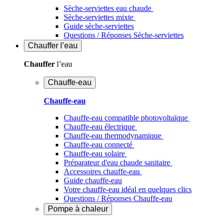
Sèche-serviettes eau chaude
Sèche-serviettes mixte
Guide sèche-serviettes
Questions / Réponses Sèche-serviettes
Chauffer
l’eau
Chauffer
l’eau
Chauffe-eau
Chauffe-eau
Chauffe-eau compatible photovoltaïque
Chauffe-eau électrique
Chauffe-eau thermodynamique
Chauffe-eau connecté
Chauffe-eau solaire
Préparateur d'eau chaude sanitaire
Accessoires chauffe-eau
Guide chauffe-eau
Votre chauffe-eau idéal en quelques clics
Questions / Réponses Chauffe-eau
Pompe à chaleur