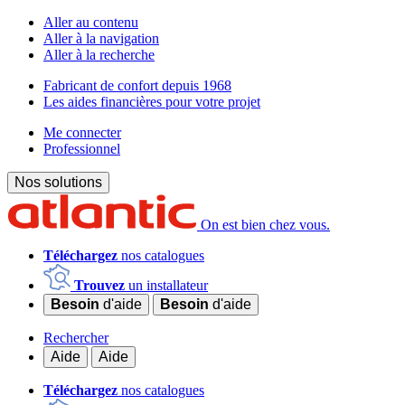
Aller au contenu
Aller à la navigation
Aller à la recherche
Fabricant de confort depuis 1968
Les aides financières pour votre projet
Me connecter
Professionnel
Nos solutions
On est bien chez vous.
Téléchargez
nos catalogues
Trouvez
un installateur
Besoin
d'aide
Besoin
d'aide
Rechercher
Aide
Aide
Téléchargez
nos catalogues