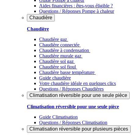
Guide Pompe à chaleur
Aides financières : êtes-vous éligible ?
Questions / Réponses Pompe à chaleur
Chaudière
Chaudière
Chaudière gaz
Chaudière connectée
Chaudière à condensation
Chaudière murale gaz
Chaudière sol gaz
Chaudière sol fioul
Chaudière basse température
Guide chaudière
Votre chaudière idéale en quelques clics
Questions / Réponses Chaudières
Climatisation réversible pour une seule pièce
Climatisation réversible pour une seule pièce
Guide Climatisation
Questions / Réponses Climatisation
Climatisation réversible pour plusieurs pièces