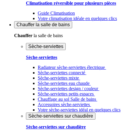
Climatisation réversible pour plusieurs pièces
Guide Climatisation
Votre climatisation idéale en quelques clics
Chauffer
la salle de bains
Chauffer
la salle de bains
Sèche-serviettes
Sèche-serviettes
Radiateur sèche-serviettes électrique
Sèche-serviettes connecté
Sèche-serviettes mixte
Sèche-serviettes eau chaude
Sèche-serviettes design / couleur
Sèche-serviettes petits espaces
Chauffage au sol Salle de bains
Accessoires sèche-serviettes
Votre sèche-serviettes idéal en quelques clics
Sèche-serviettes sur chaudière
Sèche-serviettes sur chaudière