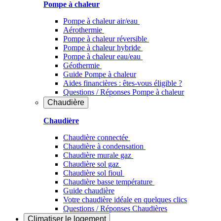
Pompe à chaleur
Pompe à chaleur air/eau
Aérothermie
Pompe à chaleur réversible
Pompe à chaleur hybride
Pompe à chaleur​ eau/eau
Géothermie
Guide Pompe à chaleur
Aides financières : êtes-vous éligible ?
Questions / Réponses Pompe à chaleur
Chaudière
Chaudière
Chaudière connectée
Chaudière à condensation
Chaudière murale gaz
Chaudière sol gaz
Chaudière sol fioul
Chaudière basse température
Guide chaudière
Votre chaudière idéale en quelques clics
Questions / Réponses Chaudières
Climatiser
le logement