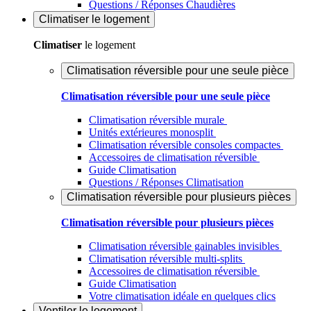
Questions / Réponses Chaudières
Climatiser
le logement
Climatiser
le logement
Climatisation réversible pour une seule pièce
Climatisation réversible pour une seule pièce
Climatisation réversible murale
Unités extérieures monosplit
Climatisation réversible consoles compactes
Accessoires de climatisation réversible
Guide Climatisation
Questions / Réponses Climatisation
Climatisation réversible pour plusieurs pièces
Climatisation réversible pour plusieurs pièces
Climatisation réversible gainables invisibles
Climatisation réversible multi-splits
Accessoires de climatisation réversible
Guide Climatisation
Votre climatisation idéale en quelques clics
Ventiler
le logement