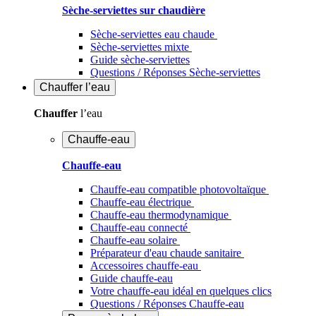
Sèche-serviettes sur chaudière
Sèche-serviettes eau chaude
Sèche-serviettes mixte
Guide sèche-serviettes
Questions / Réponses Sèche-serviettes
Chauffer
l’eau
Chauffer
l’eau
Chauffe-eau
Chauffe-eau
Chauffe-eau compatible photovoltaïque
Chauffe-eau électrique
Chauffe-eau thermodynamique
Chauffe-eau connecté
Chauffe-eau solaire
Préparateur d'eau chaude sanitaire
Accessoires chauffe-eau
Guide chauffe-eau
Votre chauffe-eau idéal en quelques clics
Questions / Réponses Chauffe-eau