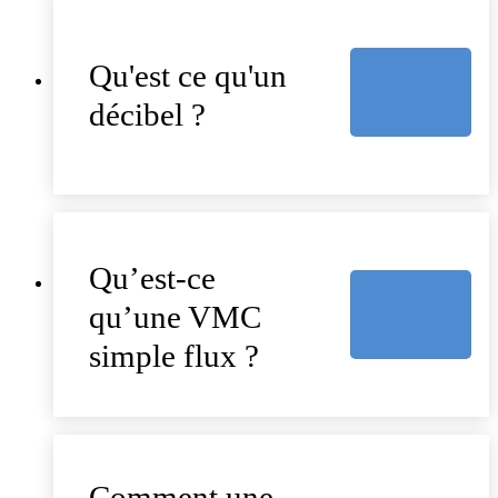
Qu'est ce qu'un
décibel ?
Qu’est-ce
qu’une VMC
simple flux ?
Comment une