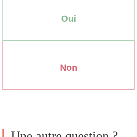
Oui
Non
Une autre question ?