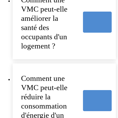
VMC peut-elle
améliorer la
santé des
occupants d'un
logement ?
Comment une
VMC peut-elle
réduire la
consommation
d'énergie d'un