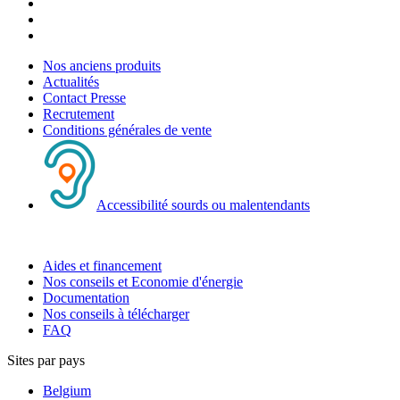
Nos anciens produits
Actualités
Contact Presse
Recrutement
Conditions générales de vente
Accessibilité sourds ou malentendants
Aides et financement
Nos conseils et Economie d'énergie
Documentation
Nos conseils à télécharger
FAQ
Sites par pays
Belgium