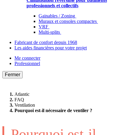
Climatisation réversible pour bâtiments
professionnels et collectifs
Gainables / Zoning
Muraux et consoles compactes
VRF
Multi-splits
Fabricant de confort depuis 1968
Les aides financières pour votre projet
Me connecter
Professionnel
Fermer
Atlantic
FAQ
Ventilation
Pourquoi est-il nécessaire de ventiler ?
Pourquoi est-il