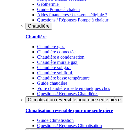
Géothermie
Guide Pompe à chaleur
Aides financières : êtes-vous éligible ?
Questions / Réponses Pompe à chaleur
Chaudière
Chaudière
Chaudière gaz
Chaudière connectée
Chaudière à condensation
Chaudière murale gaz
Chaudière sol gaz
Chaudière sol fioul
Chaudière basse température
Guide chaudière
Votre chaudière idéale en quelques clics
Questions / Réponses Chaudières
Climatisation réversible pour une seule pièce
Climatisation réversible pour une seule pièce
Guide Climatisation
Questions / Réponses Climatisation