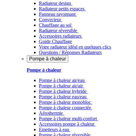
Radiateur design
Radiateur petits espaces
Panneau rayonnant
Convecteur
Chauffage au sol
Radiateur réversible
Accessoires radiateurs
Guide Chauffage
Votre radiateur idéal en quelques clics
Questions / Réponses Radiateurs
Pompe à chaleur
Pompe à chaleur
Pompe à chaleur air/eau
Pompe à chaleur air/air
Pompe à chaleur hybride
Pompe à chaleur​ eau/eau
Pompe à chaleur monobloc
Pompe à chaleur connectée
Aérothermie
Pompe à chaleur multi-confort
Accessoires pompe à chaleur
Emetteurs à eau
Pompe à chaleur réversible