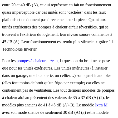
entre 20 et 40 dB (A), ce qui représente en fait un fonctionnement
quasi-imperceptible car ces unités sont “cachées” dans les faux-
plafonds et ne donnent pas directement sur la pièce. Quant aux
unités extérieures des pompes à chaleur air/air réversibles, qui se
trouvent à l'extérieur du logement, leur niveau sonore commence à
45 dB (A). Leur fonctionnement est rendu plus silencieux grâce à la
Technologie Inverter.
Pour les
pompes à chaleur air/eau
, la question du bruit ne se pose
que pour les unités extérieures. Les unités intérieures (à installer
dans un garage, une buanderie, un cellier…) sont quasi inaudibles
(elles font moins de bruit qu'un frigo par exemple) car elles ne
contiennent pas de ventilateur. Les tout derniers modèles de pompes
à chaleur air/eau présentent des valeurs de 35 à 37 dB (A) (2), les
modèles plus anciens de 41 à 45 dB (A) (3). Le modèle
Ixtra M
,
avec son mode silence de seulement 30 dB (A) (3) est le modèle