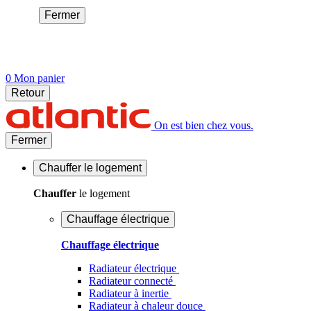
Fermer
0
Mon panier
Retour
On est bien chez vous.
Fermer
Chauffer
le logement
Chauffer
le logement
Chauffage électrique
Chauffage électrique
Radiateur électrique
Radiateur connecté
Radiateur à inertie
Radiateur à chaleur douce