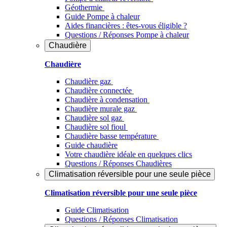
Géothermie
Guide Pompe à chaleur
Aides financières : êtes-vous éligible ?
Questions / Réponses Pompe à chaleur
Chaudière
Chaudière
Chaudière gaz
Chaudière connectée
Chaudière à condensation
Chaudière murale gaz
Chaudière sol gaz
Chaudière sol fioul
Chaudière basse température
Guide chaudière
Votre chaudière idéale en quelques clics
Questions / Réponses Chaudières
Climatisation réversible pour une seule pièce
Climatisation réversible pour une seule pièce
Guide Climatisation
Questions / Réponses Climatisation