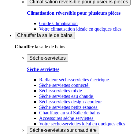
Climatisation réversible pour plusieurs pièces
Climatisation réversible pour plusieurs pièces
Guide Climatisation
Votre climatisation idéale en quelques clics
Chauffer
la salle de bains
Chauffer
la salle de bains
Sèche-serviettes
Sèche-serviettes
Radiateur sèche-serviettes électrique
Sèche-serviettes connecté
Sèche-serviettes mixte
Sèche-serviettes eau chaude
Sèche-serviettes design / couleur
Sèche-serviettes petits espaces
Chauffage au sol Salle de bains
Accessoires sèche-serviettes
Votre sèche-serviettes idéal en quelques clics
Sèche-serviettes sur chaudière