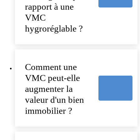
rapport à une
VMC
hygroréglable ?
Comment une
VMC peut-elle
augmenter la
valeur d'un bien
immobilier ?