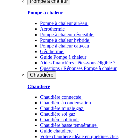
Pompe à chaleur
Pompe à chaleur
Pompe à chaleur air/eau
Aérothermie
Pompe à chaleur réversible
Pompe à chaleur hybride
Pompe à chaleur​ eau/eau
Géothermie
Guide Pompe à chaleur
Aides financières : êtes-vous éligible ?
Questions / Réponses Pompe à chaleur
Chaudière
Chaudière
Chaudière connectée
Chaudière à condensation
Chaudière murale gaz
Chaudière sol gaz
Chaudière sol fioul
Chaudière basse température
Guide chaudière
Votre chaudière idéale en quelques clics