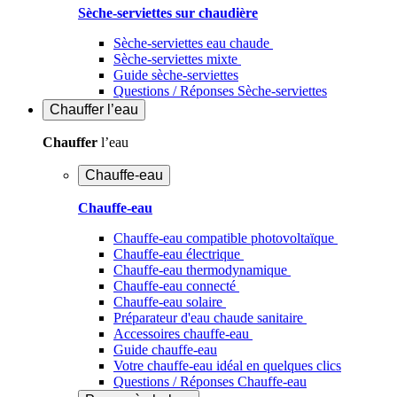
Sèche-serviettes sur chaudière
Sèche-serviettes eau chaude
Sèche-serviettes mixte
Guide sèche-serviettes
Questions / Réponses Sèche-serviettes
Chauffer
l’eau
Chauffer
l’eau
Chauffe-eau
Chauffe-eau
Chauffe-eau compatible photovoltaïque
Chauffe-eau électrique
Chauffe-eau thermodynamique
Chauffe-eau connecté
Chauffe-eau solaire
Préparateur d'eau chaude sanitaire
Accessoires chauffe-eau
Guide chauffe-eau
Votre chauffe-eau idéal en quelques clics
Questions / Réponses Chauffe-eau