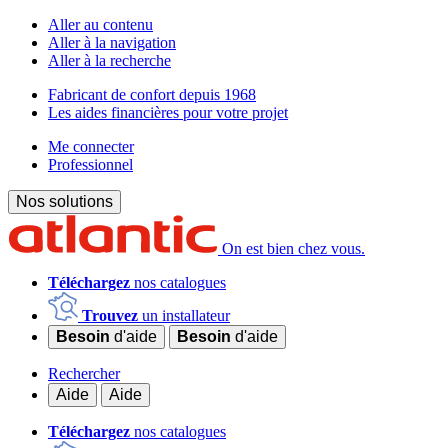
Aller au contenu
Aller à la navigation
Aller à la recherche
Fabricant de confort depuis 1968
Les aides financières pour votre projet
Me connecter
Professionnel
Nos solutions
On est bien chez vous.
Téléchargez
nos catalogues
Trouvez
un installateur
Besoin
d'aide
Besoin
d'aide
Rechercher
Aide
Aide
Téléchargez
nos catalogues