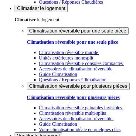
Questions / Réponses Chaudières
Climatiser
le logement
Climatiser
le logement
Climatisation réversible pour une seule pièce
Climatisation réversible pour une seule pièce
Climatisation réversible murale
Unités extérieures monosplit
Climatisation réversible consoles compactes
Accessoires de climatisation réversible
Guide Climatisation
Questions / Réponses Climatisation
Climatisation réversible pour plusieurs pièces
Climatisation réversible pour plusieurs pièces
Climatisation réversible gainables invisibles
Climatisation réversible multi-splits
Accessoires de climatisation réversible
Guide Climatisation
Votre climatisation idéale en quelques clics
Ventiler
le logement