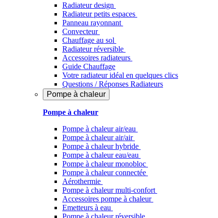
Radiateur design
Radiateur petits espaces
Panneau rayonnant
Convecteur
Chauffage au sol
Radiateur réversible
Accessoires radiateurs
Guide Chauffage
Votre radiateur idéal en quelques clics
Questions / Réponses Radiateurs
Pompe à chaleur
Pompe à chaleur
Pompe à chaleur air/eau
Pompe à chaleur air/air
Pompe à chaleur hybride
Pompe à chaleur​ eau/eau
Pompe à chaleur monobloc
Pompe à chaleur connectée
Aérothermie
Pompe à chaleur multi-confort
Accessoires pompe à chaleur
Emetteurs à eau
Pompe à chaleur réversible