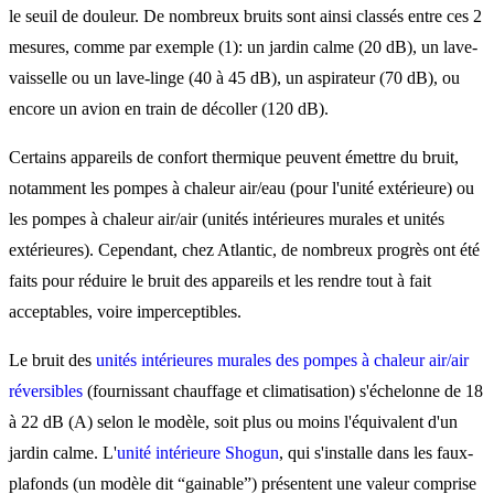
le seuil de douleur. De nombreux bruits sont ainsi classés entre ces 2
mesures, comme par exemple (1): un jardin calme (20 dB), un lave-
vaisselle ou un lave-linge (40 à 45 dB), un aspirateur (70 dB), ou
encore un avion en train de décoller (120 dB).
Certains appareils de confort thermique peuvent émettre du bruit,
notamment les pompes à chaleur air/eau (pour l'unité extérieure) ou
les pompes à chaleur air/air (unités intérieures murales et unités
extérieures). Cependant, chez Atlantic, de nombreux progrès ont été
faits pour réduire le bruit des appareils et les rendre tout à fait
acceptables, voire imperceptibles.
Le bruit des
unités intérieures murales des pompes à chaleur air/air
réversibles
(fournissant chauffage et climatisation) s'échelonne de 18
à 22 dB (A) selon le modèle, soit plus ou moins l'équivalent d'un
jardin calme. L'
unité intérieure Shogun
, qui s'installe dans les faux-
plafonds (un modèle dit “gainable”) présentent une valeur comprise