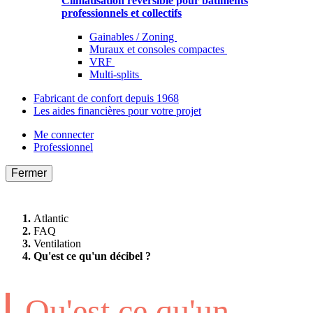
Climatisation réversible pour bâtiments
professionnels et collectifs
Gainables / Zoning
Muraux et consoles compactes
VRF
Multi-splits
Fabricant de confort depuis 1968
Les aides financières pour votre projet
Me connecter
Professionnel
Fermer
Atlantic
FAQ
Ventilation
Qu'est ce qu'un décibel ?
Qu'est ce qu'un