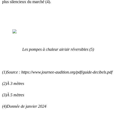
plus silencieux du marché (4).
Les pompes à chaleur air/air réversibles (5)
(1)Source :
https://www.journee-audition.org/pdf/guide-decibels.pdf
(2)À 3 mètres
(3)À 5 mètres
(4)Donnée de janvier 2024