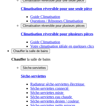
Climatisation réversible pour une seule pièce
Climatisation réversible pour une seule pièce
Guide Climatisation
Questions / Réponses Climatisation
Climatisation réversible pour plusieurs pièces
Climatisation réversible pour plusieurs pièces
Guide Climatisation
Votre climatisation idéale en quelques clics
Chauffer
la salle de bains
Chauffer
la salle de bains
Sèche-serviettes
Sèche-serviettes
Radiateur sèche-serviettes électrique
Sèche-serviettes connecté
Sèche-serviettes mixte
Sèche-serviettes eau chaude
Sèche-serviettes design / couleur
Sèche-serviettes petits espaces