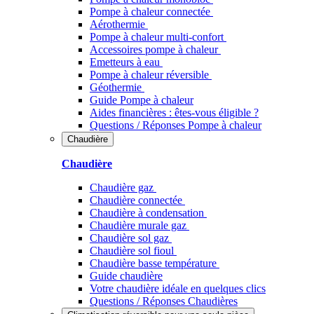
Pompe à chaleur connectée
Aérothermie
Pompe à chaleur multi-confort
Accessoires pompe à chaleur
Emetteurs à eau
Pompe à chaleur réversible
Géothermie
Guide Pompe à chaleur
Aides financières : êtes-vous éligible ?
Questions / Réponses Pompe à chaleur
Chaudière
Chaudière
Chaudière gaz
Chaudière connectée
Chaudière à condensation
Chaudière murale gaz
Chaudière sol gaz
Chaudière sol fioul
Chaudière basse température
Guide chaudière
Votre chaudière idéale en quelques clics
Questions / Réponses Chaudières