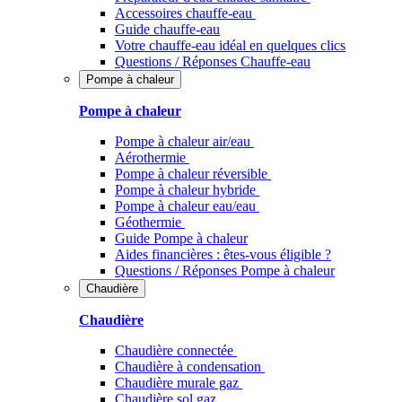
Accessoires chauffe-eau
Guide chauffe-eau
Votre chauffe-eau idéal en quelques clics
Questions / Réponses Chauffe-eau
Pompe à chaleur
Pompe à chaleur
Pompe à chaleur air/eau
Aérothermie
Pompe à chaleur réversible
Pompe à chaleur hybride
Pompe à chaleur​ eau/eau
Géothermie
Guide Pompe à chaleur
Aides financières : êtes-vous éligible ?
Questions / Réponses Pompe à chaleur
Chaudière
Chaudière
Chaudière connectée
Chaudière à condensation
Chaudière murale gaz
Chaudière sol gaz