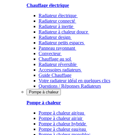
Chauffage électrique
Radiateur électrique
Radiateur connecté
Radiateur à inertie
Radiateur à chaleur douce
Radiateur design
Radiateur petits espaces
Panneau rayonnant
Convecteur
Chauffage au sol
Radiateur réversible
Accessoires radiateurs
Guide Chauffage
Votre radiateur idéal en quelques clics
Questions / Réponses Radiateurs
Pompe à chaleur
Pompe à chaleur
Pompe à chaleur air/eau
Pompe à chaleur air/air
Pompe à chaleur hybride
Pompe à chaleur​ eau/eau
Pompe à chaleur monobloc