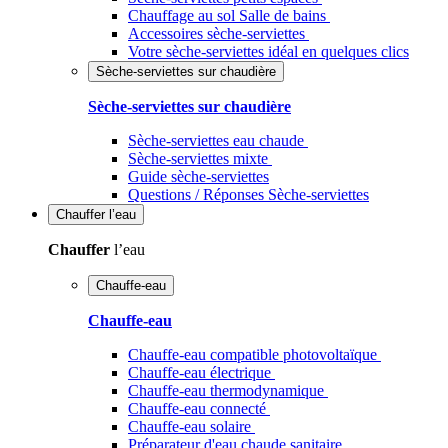
Chauffage au sol Salle de bains
Accessoires sèche-serviettes
Votre sèche-serviettes idéal en quelques clics
Sèche-serviettes sur chaudière
Sèche-serviettes sur chaudière
Sèche-serviettes eau chaude
Sèche-serviettes mixte
Guide sèche-serviettes
Questions / Réponses Sèche-serviettes
Chauffer
l’eau
Chauffer
l’eau
Chauffe-eau
Chauffe-eau
Chauffe-eau compatible photovoltaïque
Chauffe-eau électrique
Chauffe-eau thermodynamique
Chauffe-eau connecté
Chauffe-eau solaire
Préparateur d'eau chaude sanitaire