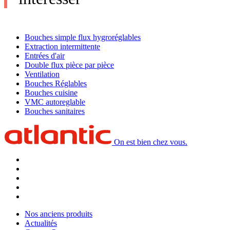
Bouches simple flux hygroréglables
Extraction intermittente
Entrées d'air
Double flux pièce par pièce
Ventilation
Bouches Réglables
Bouches cuisine
VMC autoreglable
Bouches sanitaires
On est bien chez vous.
Nos anciens produits
Actualités