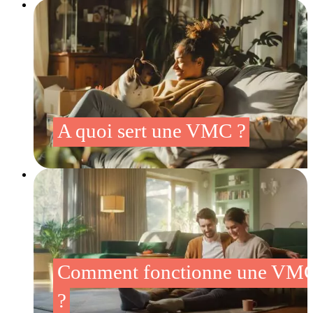
A quoi sert une VMC ?
Comment fonctionne une VM
?