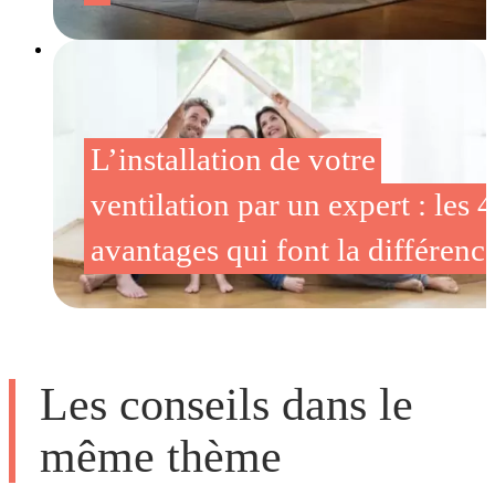
L’installation de votre
ventilation par un expert : les 4
avantages qui font la différenc
Les conseils dans le
même thème