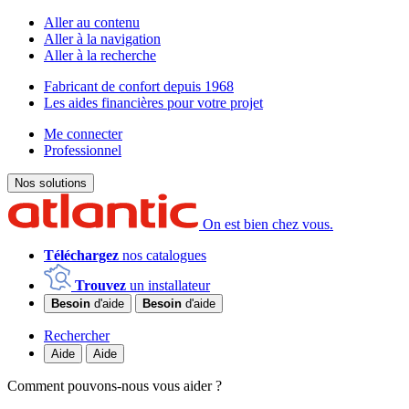
Aller au contenu
Aller à la navigation
Aller à la recherche
Fabricant de confort depuis 1968
Les aides financières pour votre projet
Me connecter
Professionnel
Nos solutions
On est bien chez vous.
Téléchargez
nos catalogues
Trouvez
un installateur
Besoin
d'aide
Besoin
d'aide
Rechercher
Aide
Aide
Comment pouvons-nous vous aider ?