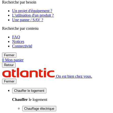
Recherche par besoin
Un projet d'équipement ?
L'utilisation d'un produit ?
Une panne / SAV ?
Recherche par contenu
FAQ
Notices
Connectivité
Fermer
0
Mon panier
Retour
On est bien chez vous.
Fermer
Chauffer
le logement
Chauffer
le logement
Chauffage électrique