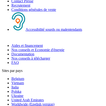
Contact Presse
Recrutement
Conditions générales de vente
Accessibilité sourds ou malentendants
Aides et financement
Nos conseils et Economie d'énergie
Documentation
Nos conseils à télécharger
FAQ
Sites par pays
Belgium
Vietnam
Italia
Polska
Ukraine
United Arab Emirates
Worldwide (English version)