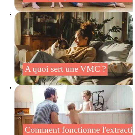
A quoi sert une VMC ?
Comment fonctionne l'extracti