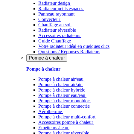
Radiateur design
Radiateur petits espaces
Panneau rayonnant
Convecteur
Chauffage au sol
Radiateur réversible
Accessoires radiateurs
Guide Chauffage
Votre radiateur idéal en quelques clics
Questions / Réponses Radiateurs
Pompe à chaleur
Pompe à chaleur
Pompe à chaleur air/eau
Pompe à chaleur air/air
Pompe à chaleur hybride
Pompe à chaleur​ eau/eau
Pompe à chaleur monobloc
Pompe à chaleur connectée
Aérothermie
Pompe à chaleur multi-confort
Accessoires pompe à chaleur
Emetteurs à eau
Pompe à chaleur réversible