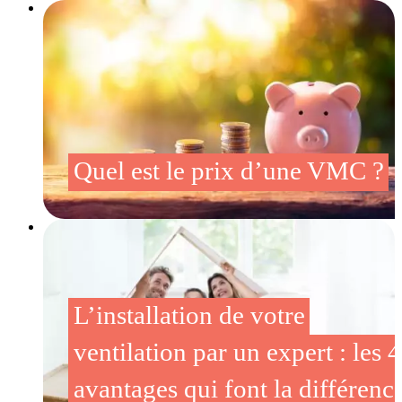
Quel est le prix d’une VMC ?
L’installation de votre
ventilation par un expert : les 4
avantages qui font la différenc