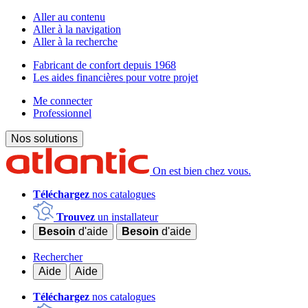
Aller au contenu
Aller à la navigation
Aller à la recherche
Fabricant de confort depuis 1968
Les aides financières pour votre projet
Me connecter
Professionnel
Nos solutions
On est bien chez vous.
Téléchargez
nos catalogues
Trouvez
un installateur
Besoin
d'aide
Besoin
d'aide
Rechercher
Aide
Aide
Téléchargez
nos catalogues