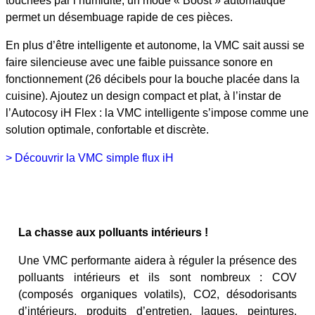
touchées par l’humidité, un mode « Boost » automatique
permet un désembuage rapide de ces pièces.
En plus d’être intelligente et autonome, la VMC sait aussi se
faire silencieuse avec une faible puissance sonore en
fonctionnement (26 décibels pour la bouche placée dans la
cuisine). Ajoutez un design compact et plat, à l’instar de
l’Autocosy iH Flex : la VMC intelligente s’impose comme une
solution optimale, confortable et discrète.
> Découvrir la VMC simple flux iH
La chasse aux polluants intérieurs !
Une VMC performante aidera à réguler la présence des
polluants intérieurs et ils sont nombreux : COV
(composés organiques volatils), CO2, désodorisants
d’intérieurs, produits d’entretien, laques, peintures,