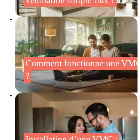
ventilation simple flux ?
Comment fonctionne une VM
?
Installation d’une VMC :