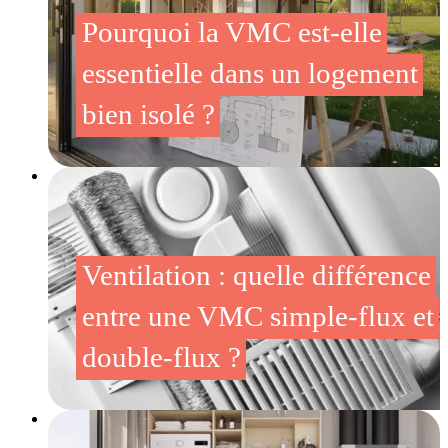
Pourquoi la VMC est-elle
essentielle dans un logement
bien isolé ?
Ventilation : quelle différence
entre une VMC simple-flux et
double-flux ?