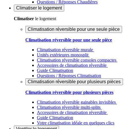
Questions / Réponses Chaudières
Climatiser
le logement
Climatiser
le logement
Climatisation réversible pour une seule pièce
Climatisation réversible pour une seule pièce
Climatisation réversible murale
Unités extérieures monosplit
Climatisation réversible consoles compactes
Accessoires de climatisation réversible
Guide Climatisation
Questions / Réponses Climatisation
Climatisation réversible pour plusieurs pièces
Climatisation réversible pour plusieurs pièces
Climatisation réversible gainables invisibles
Climatisation réversible multi-splits
Accessoires de climatisation réversible
Guide Climatisation
Votre climatisation idéale en quelques clics
Ventiler
le logement