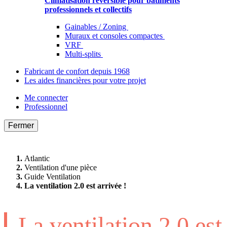
Climatisation réversible pour bâtiments
professionnels et collectifs
Gainables / Zoning
Muraux et consoles compactes
VRF
Multi-splits
Fabricant de confort depuis 1968
Les aides financières pour votre projet
Me connecter
Professionnel
Fermer
Atlantic
Ventilation d'une pièce
Guide Ventilation
La ventilation 2.0 est arrivée !
La ventilation 2.0 est