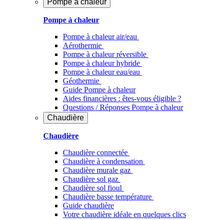
Pompe à chaleur
Pompe à chaleur
Pompe à chaleur air/eau
Aérothermie
Pompe à chaleur réversible
Pompe à chaleur hybride
Pompe à chaleur​ eau/eau
Géothermie
Guide Pompe à chaleur
Aides financières : êtes-vous éligible ?
Questions / Réponses Pompe à chaleur
Chaudière
Chaudière
Chaudière connectée
Chaudière à condensation
Chaudière murale gaz
Chaudière sol gaz
Chaudière sol fioul
Chaudière basse température
Guide chaudière
Votre chaudière idéale en quelques clics