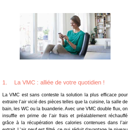
1. La VMC : alliée de votre quotidien !
La VMC est sans conteste la solution la plus efficace pour
extraire l’air vicié des pièces telles que la cuisine, la salle de
bain, les WC ou la buanderie. Avec une VMC double flux, on
insuffle en prime de l’air frais et préalablement réchauffé
grâce à la récupération des calories contenues dans l’air
extrait. L’air neuf est filtré, ce qui réduit davantage le niveau