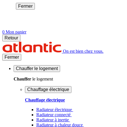
Fermer
0
Mon panier
Retour
On est bien chez vous.
Fermer
Chauffer
le logement
Chauffer
le logement
Chauffage électrique
Chauffage électrique
Radiateur électrique
Radiateur connecté
Radiateur à inertie
Radiateur à chaleur douce