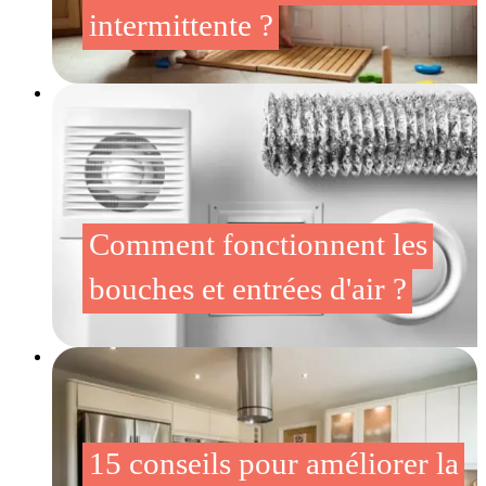
intermittente ?
Comment fonctionnent les
bouches et entrées d'air ?
15 conseils pour améliorer la