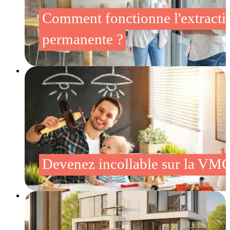
Comment fonctionne l'extracti
permanente ?
Devenez incollable sur la VM