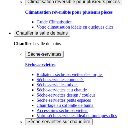
Climatisation réversible pour plusieurs pièces
Climatisation réversible pour plusieurs pièces
Guide Climatisation
Votre climatisation idéale en quelques clics
Chauffer
la salle de bains
Chauffer
la salle de bains
Sèche-serviettes
Sèche-serviettes
Radiateur sèche-serviettes électrique
Sèche-serviettes connecté
Sèche-serviettes mixte
Sèche-serviettes eau chaude
Sèche-serviettes design / couleur
Sèche-serviettes petits espaces
Chauffage au sol Salle de bains
Accessoires sèche-serviettes
Votre sèche-serviettes idéal en quelques clics
Sèche-serviettes sur chaudière