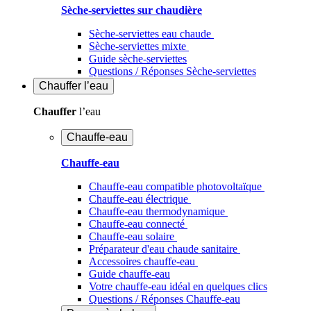
Sèche-serviettes sur chaudière
Sèche-serviettes eau chaude
Sèche-serviettes mixte
Guide sèche-serviettes
Questions / Réponses Sèche-serviettes
Chauffer
l’eau
Chauffer
l’eau
Chauffe-eau
Chauffe-eau
Chauffe-eau compatible photovoltaïque
Chauffe-eau électrique
Chauffe-eau thermodynamique
Chauffe-eau connecté
Chauffe-eau solaire
Préparateur d'eau chaude sanitaire
Accessoires chauffe-eau
Guide chauffe-eau
Votre chauffe-eau idéal en quelques clics
Questions / Réponses Chauffe-eau