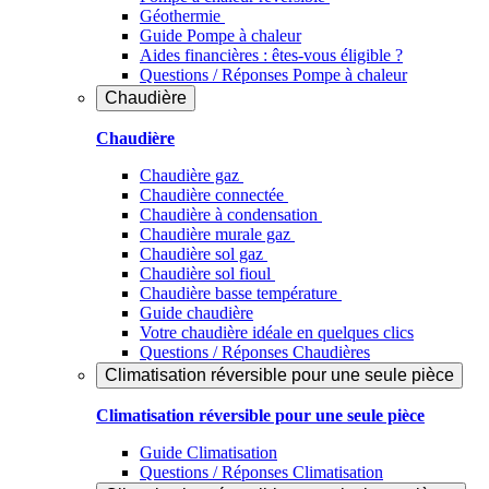
Géothermie
Guide Pompe à chaleur
Aides financières : êtes-vous éligible ?
Questions / Réponses Pompe à chaleur
Chaudière
Chaudière
Chaudière gaz
Chaudière connectée
Chaudière à condensation
Chaudière murale gaz
Chaudière sol gaz
Chaudière sol fioul
Chaudière basse température
Guide chaudière
Votre chaudière idéale en quelques clics
Questions / Réponses Chaudières
Climatisation réversible pour une seule pièce
Climatisation réversible pour une seule pièce
Guide Climatisation
Questions / Réponses Climatisation