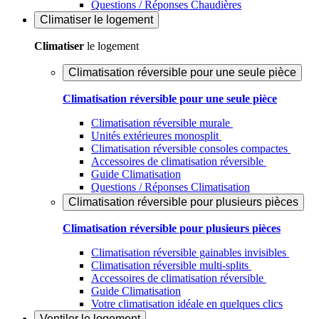
Questions / Réponses Chaudières
Climatiser
le logement
Climatiser
le logement
Climatisation réversible pour une seule pièce
Climatisation réversible pour une seule pièce
Climatisation réversible murale
Unités extérieures monosplit
Climatisation réversible consoles compactes
Accessoires de climatisation réversible
Guide Climatisation
Questions / Réponses Climatisation
Climatisation réversible pour plusieurs pièces
Climatisation réversible pour plusieurs pièces
Climatisation réversible gainables invisibles
Climatisation réversible multi-splits
Accessoires de climatisation réversible
Guide Climatisation
Votre climatisation idéale en quelques clics
Ventiler
le logement