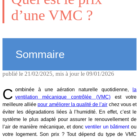
d’une VMC ?
Sommaire
publié le
21/02/2025
, mis à jour le
09/01/2026
C
ombinée à une aération naturelle quotidienne,
la
ventilation mécanique contrôlée (VMC)
est votre
meilleure alliée
pour améliorer la qualité de l’air
chez vous et
éviter les dégradations liées à l’humidité. En effet, c’est le
système le plus adapté pour assurer le renouvellement de
l’air de manière mécanique, et donc
ventiler un bâtiment
ou
votre logement. Son prix ? Tout dépend du type de VMC