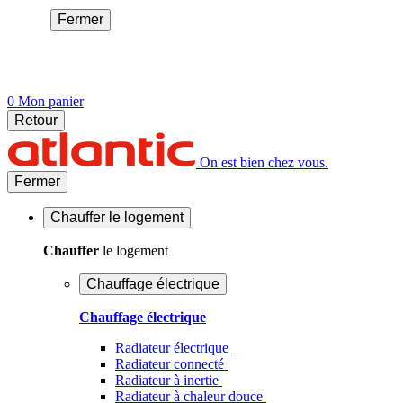
Fermer
0
Mon panier
Retour
On est bien chez vous.
Fermer
Chauffer
le logement
Chauffer
le logement
Chauffage électrique
Chauffage électrique
Radiateur électrique
Radiateur connecté
Radiateur à inertie
Radiateur à chaleur douce