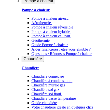
Pompe à chaleur
Pompe à chaleur
Pompe à chaleur air/eau
Aérothermie
Pompe à chaleur réversible
Pompe à chaleur hybride
Pompe à chaleur​ eau/eau
Géothermie
Guide Pompe à chaleur
Aides financières : êtes-vous éligible ?
Questions / Réponses Pompe à chaleur
Chaudière
Chaudière
Chaudière connectée
Chaudière à condensation
Chaudière murale gaz
Chaudière sol gaz
Chaudière sol fioul
Chaudière basse température
Guide chaudière
Votre chaudière idéale en quelques clics