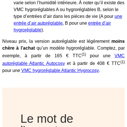
varie selon l’humidité intérieure. À noter qu’il existe des
VMC hygroréglables A ou hygroréglables B, selon le
type d’entrées d’air dans les pièces de vie (A pour
une
entrée d’air autoréglable
, B pour une
entrée d’air
hygroréglable
).
Niveau prix, la version autoréglable est légèrement
moins
chère à l’achat
qu’un modèle hygroréglable. Comptez, par
(1)
exemple, à partir de 165 € TTC
pour une
VMC
(1)
autoréglable Atlantic Autocosy
et à partir de 408 € TTC
pour une
VMC hygroréglable Atlantic Hygrocosy
.
Le mot de