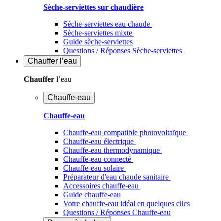
Sèche-serviettes sur chaudière
Sèche-serviettes eau chaude
Sèche-serviettes mixte
Guide sèche-serviettes
Questions / Réponses Sèche-serviettes
Chauffer
l’eau
Chauffer
l’eau
Chauffe-eau
Chauffe-eau
Chauffe-eau compatible photovoltaïque
Chauffe-eau électrique
Chauffe-eau thermodynamique
Chauffe-eau connecté
Chauffe-eau solaire
Préparateur d'eau chaude sanitaire
Accessoires chauffe-eau
Guide chauffe-eau
Votre chauffe-eau idéal en quelques clics
Questions / Réponses Chauffe-eau