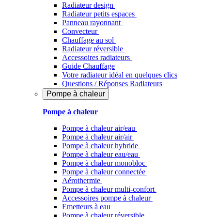
Radiateur design
Radiateur petits espaces
Panneau rayonnant
Convecteur
Chauffage au sol
Radiateur réversible
Accessoires radiateurs
Guide Chauffage
Votre radiateur idéal en quelques clics
Questions / Réponses Radiateurs
Pompe à chaleur
Pompe à chaleur
Pompe à chaleur air/eau
Pompe à chaleur air/air
Pompe à chaleur hybride
Pompe à chaleur​ eau/eau
Pompe à chaleur monobloc
Pompe à chaleur connectée
Aérothermie
Pompe à chaleur multi-confort
Accessoires pompe à chaleur
Emetteurs à eau
Pompe à chaleur réversible