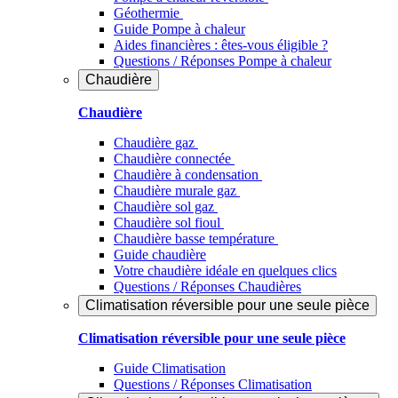
Géothermie
Guide Pompe à chaleur
Aides financières : êtes-vous éligible ?
Questions / Réponses Pompe à chaleur
Chaudière
Chaudière
Chaudière gaz
Chaudière connectée
Chaudière à condensation
Chaudière murale gaz
Chaudière sol gaz
Chaudière sol fioul
Chaudière basse température
Guide chaudière
Votre chaudière idéale en quelques clics
Questions / Réponses Chaudières
Climatisation réversible pour une seule pièce
Climatisation réversible pour une seule pièce
Guide Climatisation
Questions / Réponses Climatisation