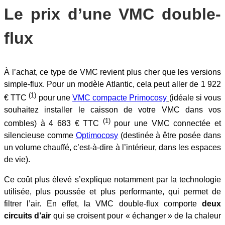
Le prix d’une VMC double-
flux
À l’achat, ce type de VMC revient plus cher que les versions
simple-flux. Pour un modèle Atlantic, cela peut aller de 1 922
(1)
€ TTC
pour une
VMC compacte Primocosy
(
idéale si vous
souhaitez installer le caisson de votre VMC dans vos
(1)
combles) à 4 683 € TTC
pour une VMC connectée et
silencieuse comme
Optimocosy
(destinée à être posée dans
un volume chauffé, c’est-à-dire à l’intérieur, dans les espaces
de vie).
Ce coût plus élevé s’explique notamment par la technologie
utilisée, plus poussée et plus performante, qui permet de
filtrer l’air. En effet, la VMC double-flux comporte
deux
circuits d’air
qui se croisent pour « échanger » de la chaleur