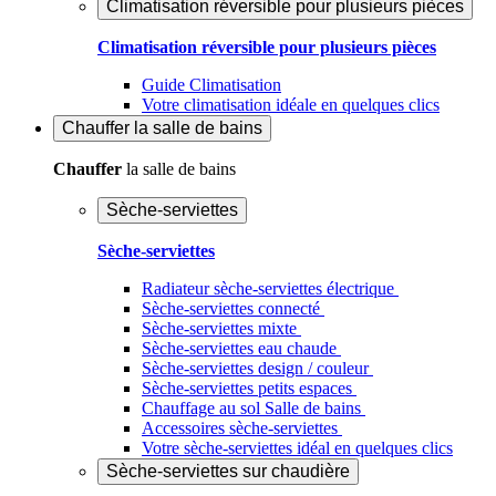
Climatisation réversible pour plusieurs pièces
Climatisation réversible pour plusieurs pièces
Guide Climatisation
Votre climatisation idéale en quelques clics
Chauffer
la salle de bains
Chauffer
la salle de bains
Sèche-serviettes
Sèche-serviettes
Radiateur sèche-serviettes électrique
Sèche-serviettes connecté
Sèche-serviettes mixte
Sèche-serviettes eau chaude
Sèche-serviettes design / couleur
Sèche-serviettes petits espaces
Chauffage au sol Salle de bains
Accessoires sèche-serviettes
Votre sèche-serviettes idéal en quelques clics
Sèche-serviettes sur chaudière