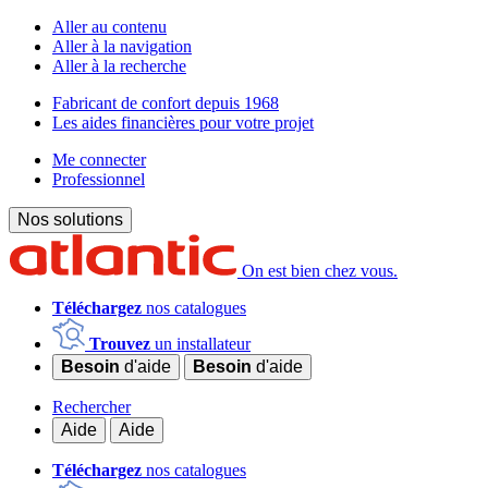
Aller au contenu
Aller à la navigation
Aller à la recherche
Fabricant de confort depuis 1968
Les aides financières pour votre projet
Me connecter
Professionnel
Nos solutions
On est bien chez vous.
Téléchargez
nos catalogues
Trouvez
un installateur
Besoin
d'aide
Besoin
d'aide
Rechercher
Aide
Aide
Téléchargez
nos catalogues