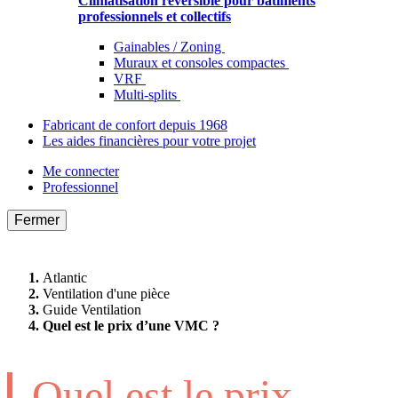
Climatisation réversible pour bâtiments
professionnels et collectifs
Gainables / Zoning
Muraux et consoles compactes
VRF
Multi-splits
Fabricant de confort depuis 1968
Les aides financières pour votre projet
Me connecter
Professionnel
Fermer
Atlantic
Ventilation d'une pièce
Guide Ventilation
Quel est le prix d’une VMC ?
Quel est le prix