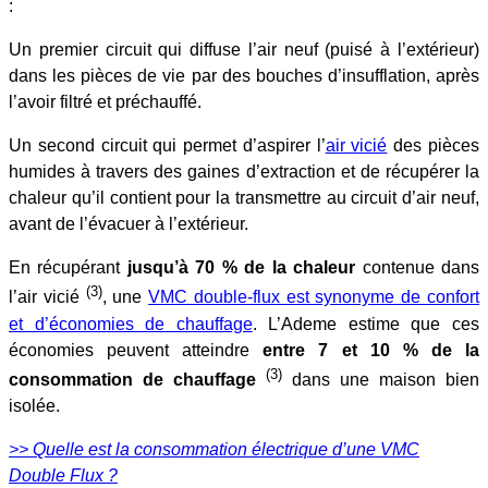
:
Un premier circuit qui diffuse l’air neuf (puisé à l’extérieur)
dans les pièces de vie par des bouches d’insufflation, après
l’avoir filtré et préchauffé.
Un second circuit qui permet d’aspirer l’
air vicié
des pièces
humides à travers des gaines d’extraction et de récupérer la
chaleur qu’il contient pour la transmettre au circuit d’air neuf,
avant de l’évacuer à l’extérieur.
En récupérant
jusqu’à 70 % de la chaleur
contenue dans
(3)
l’air vicié
, une
VMC double-flux est synonyme de confort
et d’économies de chauffage
. L’Ademe estime que ces
économies peuvent atteindre
entre 7 et 10 % de la
(3)
consommation de chauffage
dans une maison bien
isolée.
>> Quelle est la consommation électrique d’une VMC
Double Flux ?