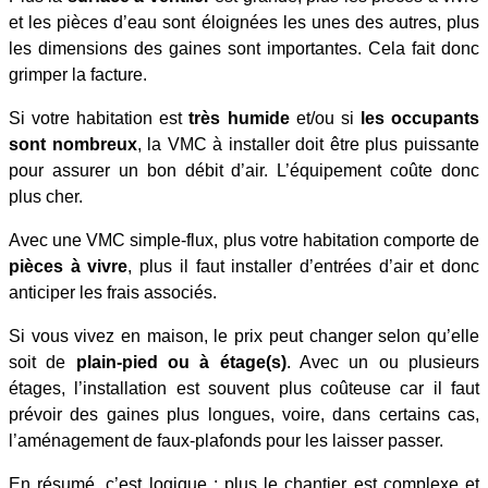
et les pièces d’eau sont éloignées les unes des autres, plus
les dimensions des gaines sont importantes. Cela fait donc
grimper la facture.
Si votre habitation est
très humide
et/ou si
les occupants
sont nombreux
, la VMC à installer doit être plus puissante
pour assurer un bon débit d’air. L’équipement coûte donc
plus cher.
Avec une VMC simple-flux, plus votre habitation comporte de
pièces à vivre
, plus il faut installer d’entrées d’air et donc
anticiper les frais associés.
Si vous vivez en maison, le prix peut changer selon qu’elle
soit de
plain-pied ou à étage(s)
. Avec un ou plusieurs
étages, l’installation est souvent plus coûteuse car il faut
prévoir des gaines plus longues, voire, dans certains cas,
l’aménagement de faux-plafonds pour les laisser passer.
En résumé, c’est logique : plus le chantier est complexe et