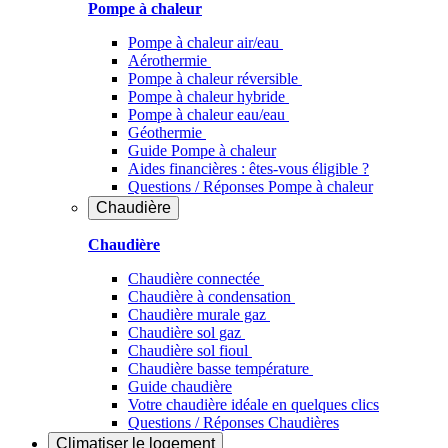
Pompe à chaleur
Pompe à chaleur air/eau
Aérothermie
Pompe à chaleur réversible
Pompe à chaleur hybride
Pompe à chaleur​ eau/eau
Géothermie
Guide Pompe à chaleur
Aides financières : êtes-vous éligible ?
Questions / Réponses Pompe à chaleur
Chaudière
Chaudière
Chaudière connectée
Chaudière à condensation
Chaudière murale gaz
Chaudière sol gaz
Chaudière sol fioul
Chaudière basse température
Guide chaudière
Votre chaudière idéale en quelques clics
Questions / Réponses Chaudières
Climatiser
le logement