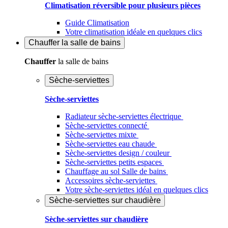
Climatisation réversible pour plusieurs pièces
Guide Climatisation
Votre climatisation idéale en quelques clics
Chauffer
la salle de bains
Chauffer
la salle de bains
Sèche-serviettes
Sèche-serviettes
Radiateur sèche-serviettes électrique
Sèche-serviettes connecté
Sèche-serviettes mixte
Sèche-serviettes eau chaude
Sèche-serviettes design / couleur
Sèche-serviettes petits espaces
Chauffage au sol Salle de bains
Accessoires sèche-serviettes
Votre sèche-serviettes idéal en quelques clics
Sèche-serviettes sur chaudière
Sèche-serviettes sur chaudière