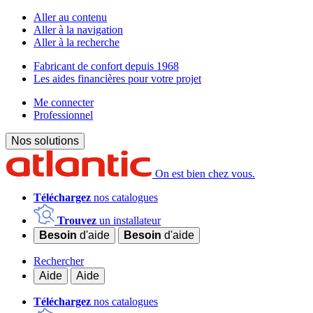
Aller au contenu
Aller à la navigation
Aller à la recherche
Fabricant de confort depuis 1968
Les aides financières pour votre projet
Me connecter
Professionnel
Nos solutions
On est bien chez vous.
Téléchargez
nos catalogues
Trouvez
un installateur
Besoin
d'aide
Besoin
d'aide
Rechercher
Aide
Aide
Téléchargez
nos catalogues