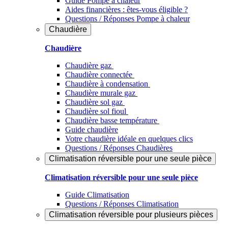
Guide Pompe à chaleur
Aides financières : êtes-vous éligible ?
Questions / Réponses Pompe à chaleur
Chaudière
Chaudière
Chaudière gaz
Chaudière connectée
Chaudière à condensation
Chaudière murale gaz
Chaudière sol gaz
Chaudière sol fioul
Chaudière basse température
Guide chaudière
Votre chaudière idéale en quelques clics
Questions / Réponses Chaudières
Climatisation réversible pour une seule pièce
Climatisation réversible pour une seule pièce
Guide Climatisation
Questions / Réponses Climatisation
Climatisation réversible pour plusieurs pièces