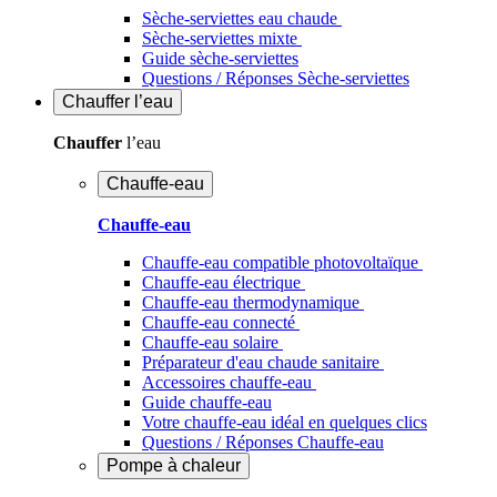
Sèche-serviettes eau chaude
Sèche-serviettes mixte
Guide sèche-serviettes
Questions / Réponses Sèche-serviettes
Chauffer
l’eau
Chauffer
l’eau
Chauffe-eau
Chauffe-eau
Chauffe-eau compatible photovoltaïque
Chauffe-eau électrique
Chauffe-eau thermodynamique
Chauffe-eau connecté
Chauffe-eau solaire
Préparateur d'eau chaude sanitaire
Accessoires chauffe-eau
Guide chauffe-eau
Votre chauffe-eau idéal en quelques clics
Questions / Réponses Chauffe-eau
Pompe à chaleur