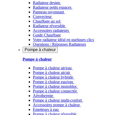
Radiateur design
Radiateur petits espaces
Panneau rayonnant
Convecteur
Chauffage au sol
Radiateur réversible
Accessoires radiateurs
Guide Chauffage
Votre radiateur idéal en quelques clics
Questions / Réponses Radiateurs
Pompe à chaleur
Pompe à chaleur
Pompe à chaleur air/eau
Pompe à chaleur air/air
Pompe à chaleur hybride
Pompe à chaleur​ eau/eau
Pompe à chaleur monobloc
Pompe à chaleur connectée
Aérothermie
Pompe à chaleur multi-confort
Accessoires pompe à chaleur
Emetteurs à eau
Pompe à chaleur réversible