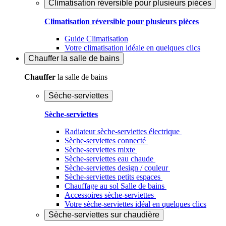
Climatisation réversible pour plusieurs pièces
Climatisation réversible pour plusieurs pièces
Guide Climatisation
Votre climatisation idéale en quelques clics
Chauffer
la salle de bains
Chauffer
la salle de bains
Sèche-serviettes
Sèche-serviettes
Radiateur sèche-serviettes électrique
Sèche-serviettes connecté
Sèche-serviettes mixte
Sèche-serviettes eau chaude
Sèche-serviettes design / couleur
Sèche-serviettes petits espaces
Chauffage au sol Salle de bains
Accessoires sèche-serviettes
Votre sèche-serviettes idéal en quelques clics
Sèche-serviettes sur chaudière