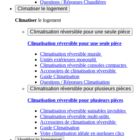
Questions / Réponses Chaudières
Climatiser
le logement
Climatiser
le logement
Climatisation réversible pour une seule pièce
Climatisation réversible pour une seule pièce
Climatisation réversible murale
Unités extérieures monosplit
Climatisation réversible consoles compactes
Accessoires de climatisation réversible
Guide Climatisation
Questions / Réponses Climatisation
Climatisation réversible pour plusieurs pièces
Climatisation réversible pour plusieurs pièces
Climatisation réversible gainables invisibles
Climatisation réversible multi-splits
Accessoires de climatisation réversible
Guide Climatisation
Votre climatisation idéale en quelques clics
Ventiler
le logement