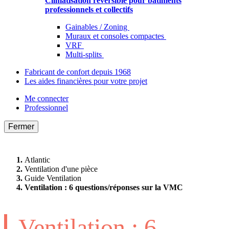
Climatisation réversible pour bâtiments
professionnels et collectifs
Gainables / Zoning
Muraux et consoles compactes
VRF
Multi-splits
Fabricant de confort depuis 1968
Les aides financières pour votre projet
Me connecter
Professionnel
Fermer
Atlantic
Ventilation d'une pièce
Guide Ventilation
Ventilation : 6 questions/réponses sur la VMC
Ventilation : 6