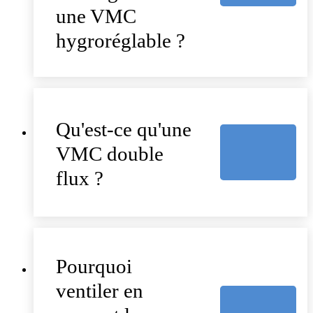
une VMC
hygroréglable ?
Qu'est-ce qu'une
VMC double
flux ?
Pourquoi
ventiler en