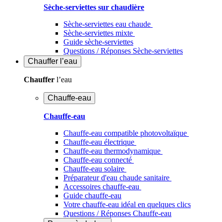
Sèche-serviettes sur chaudière
Sèche-serviettes eau chaude
Sèche-serviettes mixte
Guide sèche-serviettes
Questions / Réponses Sèche-serviettes
Chauffer
l’eau
Chauffer
l’eau
Chauffe-eau
Chauffe-eau
Chauffe-eau compatible photovoltaïque
Chauffe-eau électrique
Chauffe-eau thermodynamique
Chauffe-eau connecté
Chauffe-eau solaire
Préparateur d'eau chaude sanitaire
Accessoires chauffe-eau
Guide chauffe-eau
Votre chauffe-eau idéal en quelques clics
Questions / Réponses Chauffe-eau