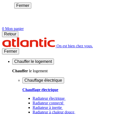
Fermer
0
Mon panier
Retour
On est bien chez vous.
Fermer
Chauffer
le logement
Chauffer
le logement
Chauffage électrique
Chauffage électrique
Radiateur électrique
Radiateur connecté
Radiateur à inertie
Radiateur à chaleur douce