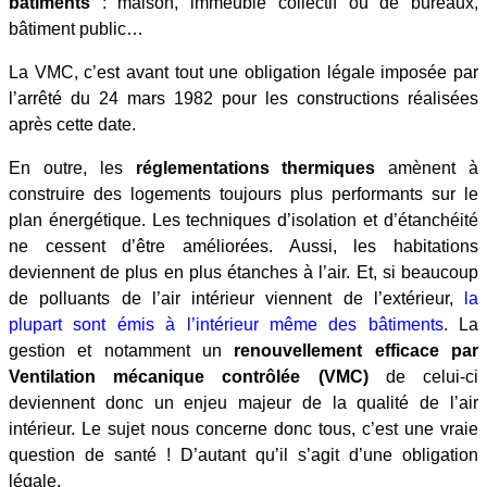
bâtiments
: maison, immeuble collectif ou de bureaux,
bâtiment public…
La VMC, c’est avant tout une obligation légale imposée par
l’arrêté du 24 mars 1982 pour les constructions réalisées
après cette date.
En outre, les
réglementations thermiques
amènent à
construire des logements toujours plus performants sur le
plan énergétique. Les techniques d’isolation et d’étanchéité
ne cessent d’être améliorées. Aussi, les habitations
deviennent de plus en plus étanches à l’air. Et, si beaucoup
de polluants de l’air intérieur viennent de l’extérieur,
la
plupart sont émis à l’intérieur même des bâtiments
. La
gestion et notamment un
renouvellement efficace par
Ventilation mécanique contrôlée (VMC)
de celui-ci
deviennent donc un enjeu majeur de la qualité de l’air
intérieur. Le sujet nous concerne donc tous, c’est une vraie
question de santé ! D’autant qu’il s’agit d’une obligation
légale.