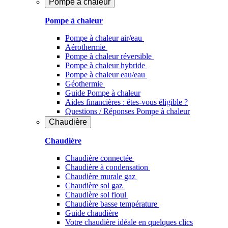
Pompe à chaleur
Pompe à chaleur
Pompe à chaleur air/eau
Aérothermie
Pompe à chaleur réversible
Pompe à chaleur hybride
Pompe à chaleur​ eau/eau
Géothermie
Guide Pompe à chaleur
Aides financières : êtes-vous éligible ?
Questions / Réponses Pompe à chaleur
Chaudière
Chaudière
Chaudière connectée
Chaudière à condensation
Chaudière murale gaz
Chaudière sol gaz
Chaudière sol fioul
Chaudière basse température
Guide chaudière
Votre chaudière idéale en quelques clics