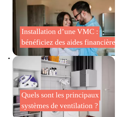
Installation d’une VMC :
bénéficiez des aides financières
Quels sont les principaux
systèmes de ventilation ?