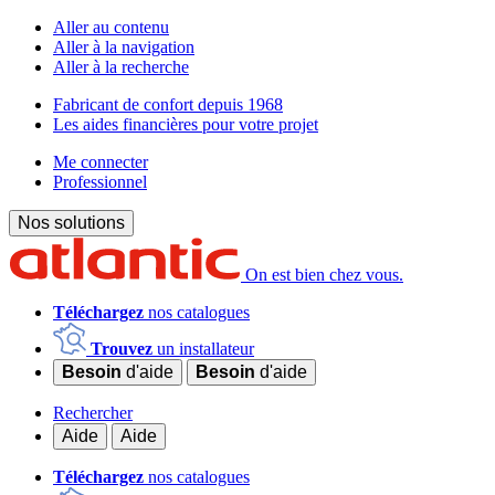
Aller au contenu
Aller à la navigation
Aller à la recherche
Fabricant de confort depuis 1968
Les aides financières pour votre projet
Me connecter
Professionnel
Nos solutions
On est bien chez vous.
Téléchargez
nos catalogues
Trouvez
un installateur
Besoin
d'aide
Besoin
d'aide
Rechercher
Aide
Aide
Téléchargez
nos catalogues