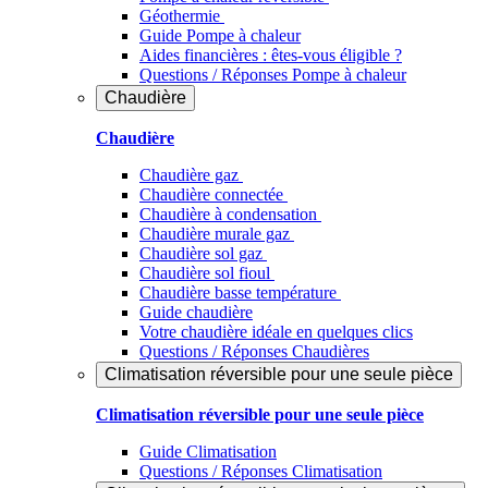
Géothermie
Guide Pompe à chaleur
Aides financières : êtes-vous éligible ?
Questions / Réponses Pompe à chaleur
Chaudière
Chaudière
Chaudière gaz
Chaudière connectée
Chaudière à condensation
Chaudière murale gaz
Chaudière sol gaz
Chaudière sol fioul
Chaudière basse température
Guide chaudière
Votre chaudière idéale en quelques clics
Questions / Réponses Chaudières
Climatisation réversible pour une seule pièce
Climatisation réversible pour une seule pièce
Guide Climatisation
Questions / Réponses Climatisation