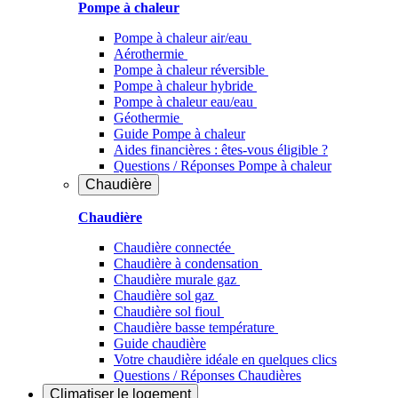
Pompe à chaleur
Pompe à chaleur air/eau
Aérothermie
Pompe à chaleur réversible
Pompe à chaleur hybride
Pompe à chaleur​ eau/eau
Géothermie
Guide Pompe à chaleur
Aides financières : êtes-vous éligible ?
Questions / Réponses Pompe à chaleur
Chaudière
Chaudière
Chaudière connectée
Chaudière à condensation
Chaudière murale gaz
Chaudière sol gaz
Chaudière sol fioul
Chaudière basse température
Guide chaudière
Votre chaudière idéale en quelques clics
Questions / Réponses Chaudières
Climatiser
le logement