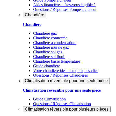
Guide Pompe à chaleur
Aides financières : êtes-vous éligible ?
Questions / Réponses Pompe à chaleur
Chaudière
Chaudière
Chaudière gaz
Chaudière connectée
Chaudière à condensation
Chaudière murale gaz
Chaudière sol gaz
Chaudière sol fioul
Chaudière basse température
Guide chaudière
Votre chaudière idéale en quelques clics
Questions / Réponses Chaudières
Climatisation réversible pour une seule pièce
Climatisation réversible pour une seule pièce
Guide Climatisation
Questions / Réponses Climatisation
Climatisation réversible pour plusieurs pièces