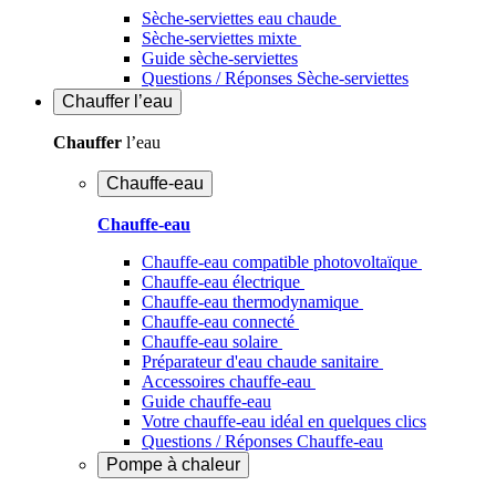
Sèche-serviettes eau chaude
Sèche-serviettes mixte
Guide sèche-serviettes
Questions / Réponses Sèche-serviettes
Chauffer
l’eau
Chauffer
l’eau
Chauffe-eau
Chauffe-eau
Chauffe-eau compatible photovoltaïque
Chauffe-eau électrique
Chauffe-eau thermodynamique
Chauffe-eau connecté
Chauffe-eau solaire
Préparateur d'eau chaude sanitaire
Accessoires chauffe-eau
Guide chauffe-eau
Votre chauffe-eau idéal en quelques clics
Questions / Réponses Chauffe-eau
Pompe à chaleur