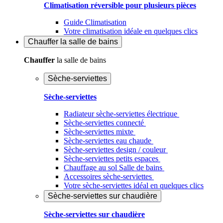
Climatisation réversible pour plusieurs pièces
Guide Climatisation
Votre climatisation idéale en quelques clics
Chauffer
la salle de bains
Chauffer
la salle de bains
Sèche-serviettes
Sèche-serviettes
Radiateur sèche-serviettes électrique
Sèche-serviettes connecté
Sèche-serviettes mixte
Sèche-serviettes eau chaude
Sèche-serviettes design / couleur
Sèche-serviettes petits espaces
Chauffage au sol Salle de bains
Accessoires sèche-serviettes
Votre sèche-serviettes idéal en quelques clics
Sèche-serviettes sur chaudière
Sèche-serviettes sur chaudière