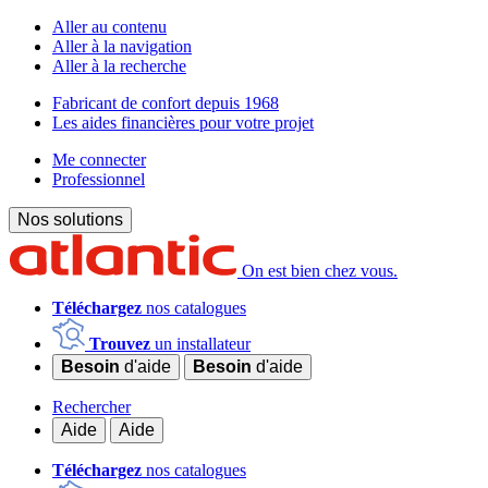
Aller au contenu
Aller à la navigation
Aller à la recherche
Fabricant de confort depuis 1968
Les aides financières pour votre projet
Me connecter
Professionnel
Nos solutions
On est bien chez vous.
Téléchargez
nos catalogues
Trouvez
un installateur
Besoin
d'aide
Besoin
d'aide
Rechercher
Aide
Aide
Téléchargez
nos catalogues