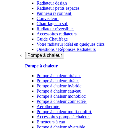
Radiateur design
Radiateur petits espaces
Panneau rayonnant
Convecteur
Chauffage au sol
Radiateur réversible
Accessoires radiateurs
Guide Chauffage
Votre radiateur idéal en quelques clics
Questions / Réponses Radiateurs
Pompe à chaleur
Pompe à chaleur
Pompe à chaleur air/eau
Pompe à chaleur air/air
Pompe à chaleur hybride
Pompe à chaleur​ eau/eau
Pompe à chaleur monobloc
Pompe à chaleur connectée
Aérothermie
Pompe à chaleur multi-confort
Accessoires pompe à chaleur
Emetteurs à eau
Pompe à chaleur réversible