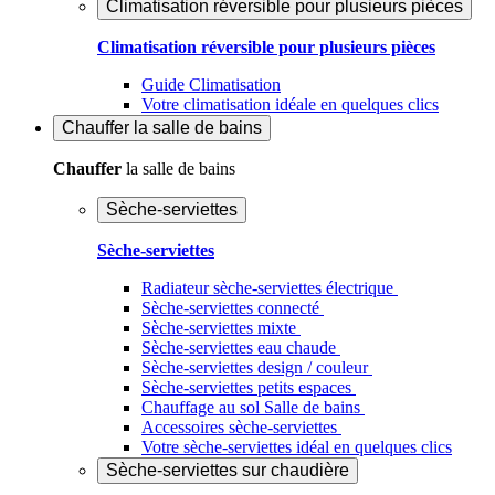
Climatisation réversible pour plusieurs pièces
Climatisation réversible pour plusieurs pièces
Guide Climatisation
Votre climatisation idéale en quelques clics
Chauffer
la salle de bains
Chauffer
la salle de bains
Sèche-serviettes
Sèche-serviettes
Radiateur sèche-serviettes électrique
Sèche-serviettes connecté
Sèche-serviettes mixte
Sèche-serviettes eau chaude
Sèche-serviettes design / couleur
Sèche-serviettes petits espaces
Chauffage au sol Salle de bains
Accessoires sèche-serviettes
Votre sèche-serviettes idéal en quelques clics
Sèche-serviettes sur chaudière