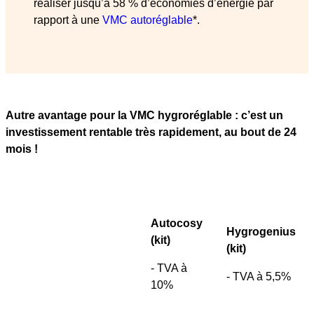
réaliser jusqu’à 58 % d’économies d’énergie par
rapport à une
VMC autoréglable
*.
Autre avantage pour la VMC hygroréglable : c’est un
investissement rentable très rapidement, au bout de 24
mois !
Autocosy
Hygrogenius
(kit)
(kit)
- TVA à
- TVA à 5,5%
10%