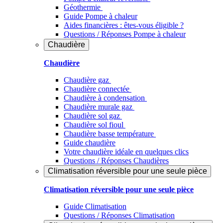
Géothermie
Guide Pompe à chaleur
Aides financières : êtes-vous éligible ?
Questions / Réponses Pompe à chaleur
Chaudière
Chaudière
Chaudière gaz
Chaudière connectée
Chaudière à condensation
Chaudière murale gaz
Chaudière sol gaz
Chaudière sol fioul
Chaudière basse température
Guide chaudière
Votre chaudière idéale en quelques clics
Questions / Réponses Chaudières
Climatisation réversible pour une seule pièce
Climatisation réversible pour une seule pièce
Guide Climatisation
Questions / Réponses Climatisation