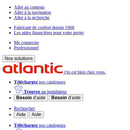
Aller au contenu
Aller à la navigation
Aller à la recherche
Fabricant de confort depuis 1968
Les aides financières pour votre projet
Me connecter
Professionnel
Nos solutions
On est bien chez vous.
Téléchargez
nos catalogues
Trouvez
un installateur
Besoin
d'aide
Besoin
d'aide
Rechercher
Aide
Aide
Téléchargez
nos catalogues