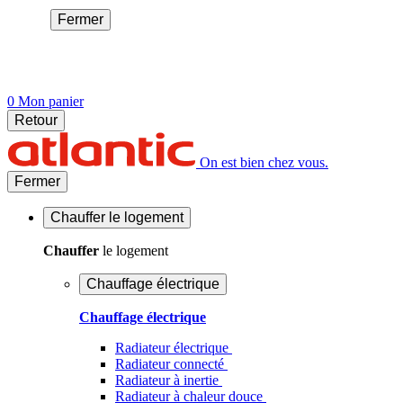
Fermer
0
Mon panier
Retour
On est bien chez vous.
Fermer
Chauffer
le logement
Chauffer
le logement
Chauffage électrique
Chauffage électrique
Radiateur électrique
Radiateur connecté
Radiateur à inertie
Radiateur à chaleur douce