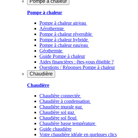
Pompe à chaleur
Pompe à chaleur
Pompe à chaleur air/eau
Aérothermie
Pompe à chaleur réversible
Pompe à chaleur hybride
Pompe à chaleur​ eau/eau
Géothermie
Guide Pompe à chaleur
Aides financières : êtes-vous éligible ?
Questions / Réponses Pompe à chaleur
Chaudière
Chaudière
Chaudière connectée
Chaudière à condensation
Chaudière murale gaz
Chaudière sol gaz
Chaudière sol fioul
Chaudière basse température
Guide chaudière
Votre chaudière idéale en quelques clics