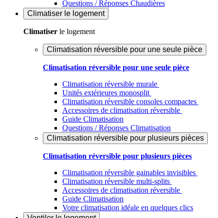
Questions / Réponses Chaudières
Climatiser
le logement
Climatiser
le logement
Climatisation réversible pour une seule pièce
Climatisation réversible pour une seule pièce
Climatisation réversible murale
Unités extérieures monosplit
Climatisation réversible consoles compactes
Accessoires de climatisation réversible
Guide Climatisation
Questions / Réponses Climatisation
Climatisation réversible pour plusieurs pièces
Climatisation réversible pour plusieurs pièces
Climatisation réversible gainables invisibles
Climatisation réversible multi-splits
Accessoires de climatisation réversible
Guide Climatisation
Votre climatisation idéale en quelques clics
Ventiler
le logement