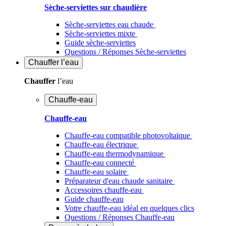
Sèche-serviettes sur chaudière
Sèche-serviettes eau chaude
Sèche-serviettes mixte
Guide sèche-serviettes
Questions / Réponses Sèche-serviettes
Chauffer
l’eau
Chauffer
l’eau
Chauffe-eau
Chauffe-eau
Chauffe-eau compatible photovoltaïque
Chauffe-eau électrique
Chauffe-eau thermodynamique
Chauffe-eau connecté
Chauffe-eau solaire
Préparateur d'eau chaude sanitaire
Accessoires chauffe-eau
Guide chauffe-eau
Votre chauffe-eau idéal en quelques clics
Questions / Réponses Chauffe-eau