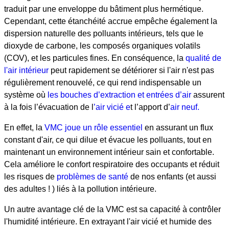
traduit par une enveloppe du bâtiment plus hermétique.
Cependant, cette étanchéité accrue empêche également la
dispersion naturelle des polluants intérieurs, tels que le
dioxyde de carbone, les composés organiques volatils
(COV), et les particules fines. En conséquence, la
qualité de
l'air intérieur
peut rapidement se détériorer si l'air n'est pas
régulièrement renouvelé, ce qui rend indispensable un
système où
les bouches d’extraction et entrées d’air
assurent
à la fois l’évacuation de l
’air vicié e
t l’apport d’
air neuf.
En effet, la
VMC joue un rôle essentiel
en assurant un flux
constant d'air, ce qui dilue et évacue les polluants, tout en
maintenant un environnement intérieur sain et confortable.
Cela améliore le confort respiratoire des occupants et réduit
les risques de
problèmes de santé
de nos enfants (et aussi
des adultes ! ) liés à la pollution intérieure.
Un autre avantage clé de la VMC est sa capacité à contrôler
l'humidité intérieure. En extrayant l'air vicié et humide des