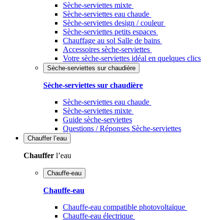
Sèche-serviettes mixte
Sèche-serviettes eau chaude
Sèche-serviettes design / couleur
Sèche-serviettes petits espaces
Chauffage au sol Salle de bains
Accessoires sèche-serviettes
Votre sèche-serviettes idéal en quelques clics
Sèche-serviettes sur chaudière
Sèche-serviettes sur chaudière
Sèche-serviettes eau chaude
Sèche-serviettes mixte
Guide sèche-serviettes
Questions / Réponses Sèche-serviettes
Chauffer
l’eau
Chauffer
l’eau
Chauffe-eau
Chauffe-eau
Chauffe-eau compatible photovoltaïque
Chauffe-eau électrique