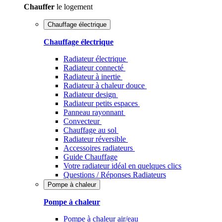
Chauffer
le logement
Chauffage électrique
Chauffage électrique
Radiateur électrique
Radiateur connecté
Radiateur à inertie
Radiateur à chaleur douce
Radiateur design
Radiateur petits espaces
Panneau rayonnant
Convecteur
Chauffage au sol
Radiateur réversible
Accessoires radiateurs
Guide Chauffage
Votre radiateur idéal en quelques clics
Questions / Réponses Radiateurs
Pompe à chaleur
Pompe à chaleur
Pompe à chaleur air/eau