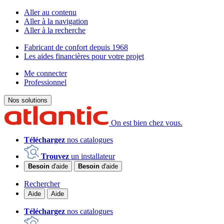
Aller au contenu
Aller à la navigation
Aller à la recherche
Fabricant de confort depuis 1968
Les aides financières pour votre projet
Me connecter
Professionnel
Nos solutions
On est bien chez vous.
Téléchargez
nos catalogues
Trouvez
un installateur
Besoin
d'aide
Besoin
d'aide
Rechercher
Aide
Aide
Téléchargez
nos catalogues