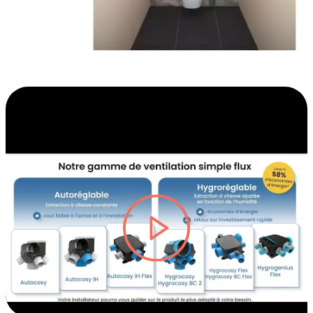
lire la vidéo Hygrocosy - VMC simple f