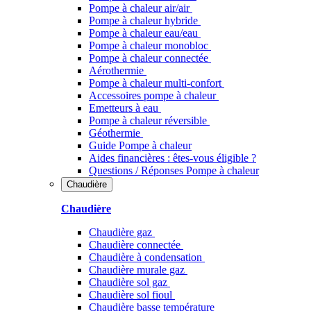
Pompe à chaleur air/air
Pompe à chaleur hybride
Pompe à chaleur​ eau/eau
Pompe à chaleur monobloc
Pompe à chaleur connectée
Aérothermie
Pompe à chaleur multi-confort
Accessoires pompe à chaleur
Emetteurs à eau
Pompe à chaleur réversible
Géothermie
Guide Pompe à chaleur
Aides financières : êtes-vous éligible ?
Questions / Réponses Pompe à chaleur
Chaudière
Chaudière
Chaudière gaz
Chaudière connectée
Chaudière à condensation
Chaudière murale gaz
Chaudière sol gaz
Chaudière sol fioul
Chaudière basse température