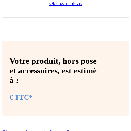
Obtenez un devis
Votre produit,
hors pose
et accessoires
, est estimé
à :
€ TTC*