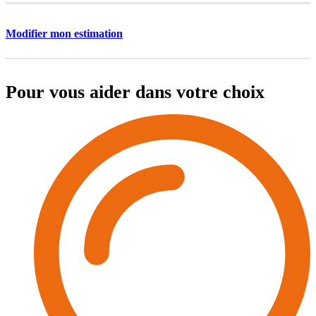
Modifier mon estimation
Pour vous aider dans votre choix