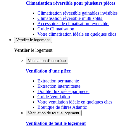
Climatisation réversible pour plusieurs pièces
Climatisation réversible gainables invisibles
Climatisation réversible multi-splits
Accessoires de climatisation réversible
Guide Climatisation
Votre climatisation idéale en quelques clics
Ventiler
le logement
Ventiler
le logement
Ventilation d'une pièce
Ventilation d'une pièce
Extraction permanente
Extraction intermittente
Double flux pièce par pièce
Guide Ventilation
Votre ventilation idéale en quelques clics
Boutique de filtres Atlantic
Ventilation de tout le logement
Ventilation de tout le logement