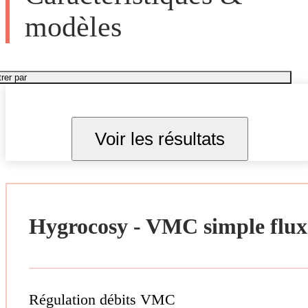
modèles
trer par
Voir les résultats
Hygrocosy - VMC simple flux
Régulation débits VMC