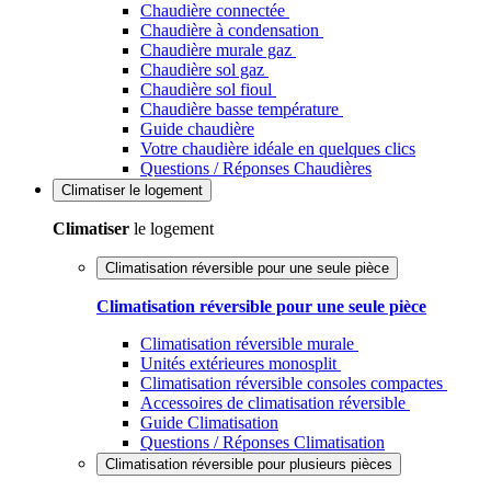
Chaudière connectée
Chaudière à condensation
Chaudière murale gaz
Chaudière sol gaz
Chaudière sol fioul
Chaudière basse température
Guide chaudière
Votre chaudière idéale en quelques clics
Questions / Réponses Chaudières
Climatiser
le logement
Climatiser
le logement
Climatisation réversible pour une seule pièce
Climatisation réversible pour une seule pièce
Climatisation réversible murale
Unités extérieures monosplit
Climatisation réversible consoles compactes
Accessoires de climatisation réversible
Guide Climatisation
Questions / Réponses Climatisation
Climatisation réversible pour plusieurs pièces