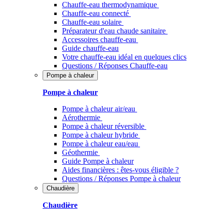
Chauffe-eau thermodynamique
Chauffe-eau connecté
Chauffe-eau solaire
Préparateur d'eau chaude sanitaire
Accessoires chauffe-eau
Guide chauffe-eau
Votre chauffe-eau idéal en quelques clics
Questions / Réponses Chauffe-eau
Pompe à chaleur
Pompe à chaleur
Pompe à chaleur air/eau
Aérothermie
Pompe à chaleur réversible
Pompe à chaleur hybride
Pompe à chaleur​ eau/eau
Géothermie
Guide Pompe à chaleur
Aides financières : êtes-vous éligible ?
Questions / Réponses Pompe à chaleur
Chaudière
Chaudière