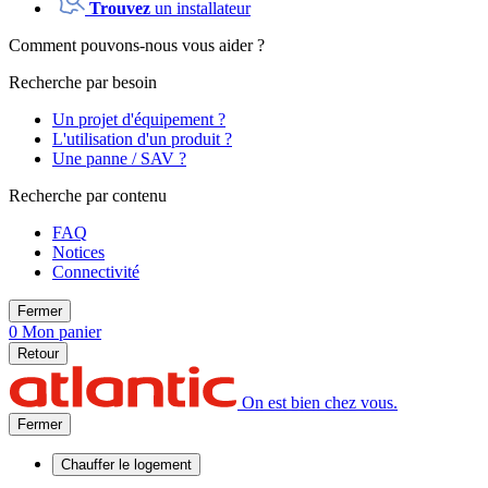
Trouvez
un installateur
Comment pouvons-nous vous aider ?
Recherche par besoin
Un projet d'équipement ?
L'utilisation d'un produit ?
Une panne / SAV ?
Recherche par contenu
FAQ
Notices
Connectivité
Fermer
0
Mon panier
Retour
On est bien chez vous.
Fermer
Chauffer
le logement