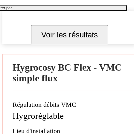
trer par
Voir les résultats
Hygrocosy BC Flex - VMC
simple flux
Régulation débits VMC
Hygroréglable
Lieu d'installation