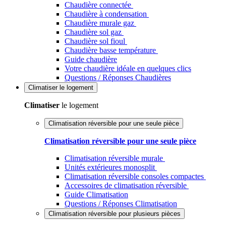
Chaudière connectée
Chaudière à condensation
Chaudière murale gaz
Chaudière sol gaz
Chaudière sol fioul
Chaudière basse température
Guide chaudière
Votre chaudière idéale en quelques clics
Questions / Réponses Chaudières
Climatiser
le logement
Climatiser
le logement
Climatisation réversible pour une seule pièce
Climatisation réversible pour une seule pièce
Climatisation réversible murale
Unités extérieures monosplit
Climatisation réversible consoles compactes
Accessoires de climatisation réversible
Guide Climatisation
Questions / Réponses Climatisation
Climatisation réversible pour plusieurs pièces