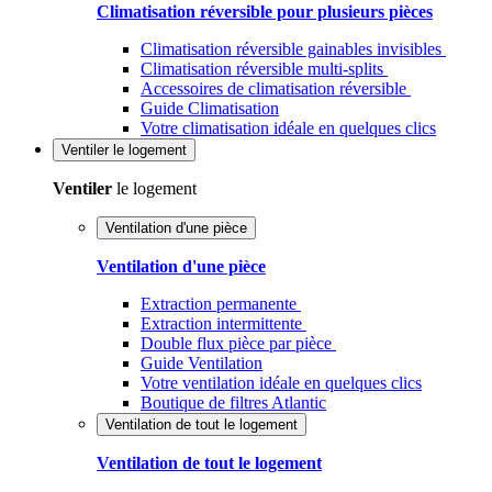
Climatisation réversible pour plusieurs pièces
Climatisation réversible gainables invisibles
Climatisation réversible multi-splits
Accessoires de climatisation réversible
Guide Climatisation
Votre climatisation idéale en quelques clics
Ventiler
le logement
Ventiler
le logement
Ventilation d'une pièce
Ventilation d'une pièce
Extraction permanente
Extraction intermittente
Double flux pièce par pièce
Guide Ventilation
Votre ventilation idéale en quelques clics
Boutique de filtres Atlantic
Ventilation de tout le logement
Ventilation de tout le logement