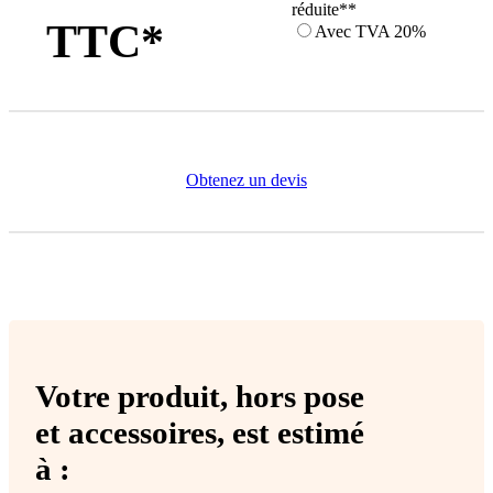
réduite**
TTC*
Avec TVA 20%
Obtenez un devis
Votre produit,
hors pose
et accessoires
, est estimé
à :