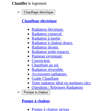
Chauffer
le logement
Chauffage électrique
Chauffage électrique
Radiateur électrique
Radiateur connecté
Radiateur à inertie
Radiateur à chaleur douce
Radiateur design
Radiateur petits espaces
Panneau rayonnant
Convecteur
Chauffage au sol
Radiateur réversible
Accessoires radiateurs
Guide Chauffage
Votre radiateur idéal en quelques clics
Questions / Réponses Radiateurs
Pompe à chaleur
Pompe à chaleur
Pompe à chaleur air/eau