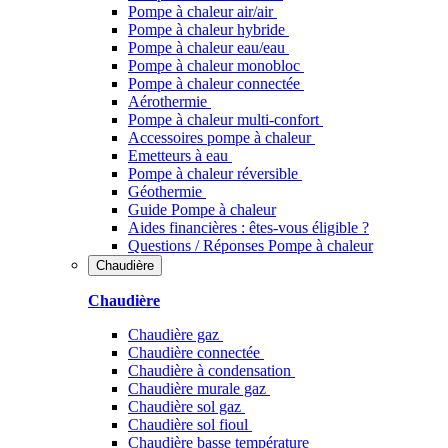
Pompe à chaleur air/air
Pompe à chaleur hybride
Pompe à chaleur​ eau/eau
Pompe à chaleur monobloc
Pompe à chaleur connectée
Aérothermie
Pompe à chaleur multi-confort
Accessoires pompe à chaleur
Emetteurs à eau
Pompe à chaleur réversible
Géothermie
Guide Pompe à chaleur
Aides financières : êtes-vous éligible ?
Questions / Réponses Pompe à chaleur
Chaudière
Chaudière
Chaudière gaz
Chaudière connectée
Chaudière à condensation
Chaudière murale gaz
Chaudière sol gaz
Chaudière sol fioul
Chaudière basse température