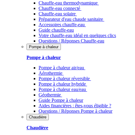
Chauffe-eau thermodynamique
Chauffe-eau connecté
Chauffe-eau solaire
Préparateur d'eau chaude sanitaire
Accessoires chauffe-eau
Guide chauffe-eau
Votre chauffe-eau idéal en quelques clics
Questions / Réponses Chauffe-eau
Pompe à chaleur
Pompe à chaleur
Pompe à chaleur air/eau
Aérothermie
Pompe à chaleur réversible
Pompe à chaleur hybride
Pompe à chaleur​ eau/eau
Géothermie
Guide Pompe à chaleur
Aides financières : êtes-vous éligible ?
Questions / Réponses Pompe à chaleur
Chaudière
Chaudière