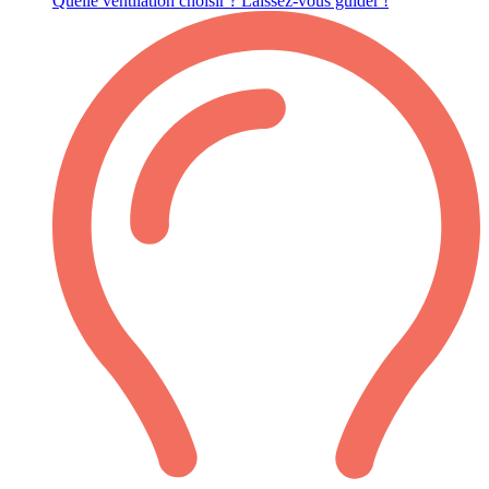
Quelle ventilation choisir ? Laissez-vous guider !