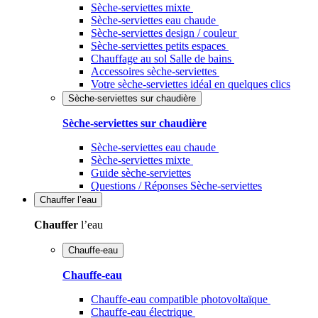
Sèche-serviettes mixte
Sèche-serviettes eau chaude
Sèche-serviettes design / couleur
Sèche-serviettes petits espaces
Chauffage au sol Salle de bains
Accessoires sèche-serviettes
Votre sèche-serviettes idéal en quelques clics
Sèche-serviettes sur chaudière
Sèche-serviettes sur chaudière
Sèche-serviettes eau chaude
Sèche-serviettes mixte
Guide sèche-serviettes
Questions / Réponses Sèche-serviettes
Chauffer
l’eau
Chauffer
l’eau
Chauffe-eau
Chauffe-eau
Chauffe-eau compatible photovoltaïque
Chauffe-eau électrique