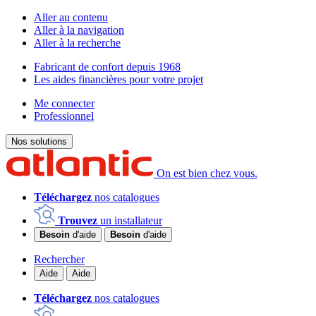
Aller au contenu
Aller à la navigation
Aller à la recherche
Fabricant de confort depuis 1968
Les aides financières pour votre projet
Me connecter
Professionnel
Nos solutions
On est bien chez vous.
Téléchargez
nos catalogues
Trouvez
un installateur
Besoin
d'aide
Besoin
d'aide
Rechercher
Aide
Aide
Téléchargez
nos catalogues