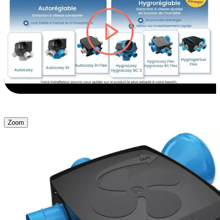
lire la vidéo Hygrocosy BC FLEX - VM
Zoom