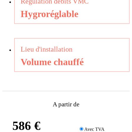
Régulation débits VMC
Hygroréglable
Lieu d'installation
Volume chauffé
A partir de
586 €
Avec TVA