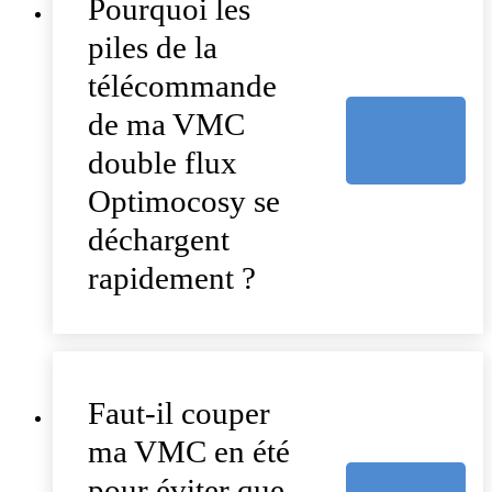
Pourquoi les
piles de la
télécommande
de ma VMC
double flux
Optimocosy se
déchargent
rapidement ?
Faut-il couper
ma VMC en été
pour éviter que