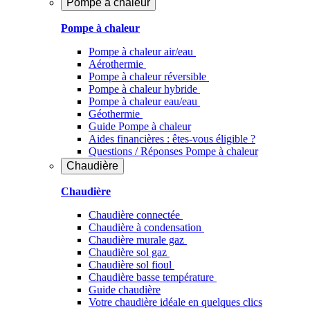
Pompe à chaleur
Pompe à chaleur
Pompe à chaleur air/eau
Aérothermie
Pompe à chaleur réversible
Pompe à chaleur hybride
Pompe à chaleur​ eau/eau
Géothermie
Guide Pompe à chaleur
Aides financières : êtes-vous éligible ?
Questions / Réponses Pompe à chaleur
Chaudière
Chaudière
Chaudière connectée
Chaudière à condensation
Chaudière murale gaz
Chaudière sol gaz
Chaudière sol fioul
Chaudière basse température
Guide chaudière
Votre chaudière idéale en quelques clics