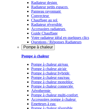
Radiateur design
Radiateur petits espaces
Panneau rayonnant
Convecteur
Chauffage au sol
Radiateur réversible
Accessoires radiateurs
Guide Chauffage
Votre radiateur idéal en quelques clics
Questions / Réponses Radiateurs
Pompe à chaleur
Pompe à chaleur
Pompe à chaleur air/eau
Pompe à chaleur air/air
Pompe à chaleur hybride
Pompe à chaleur​ eau/eau
Pompe à chaleur monobloc
Pompe à chaleur connectée
Aérothermie
Pompe à chaleur multi-confort
Accessoires pompe à chaleur
Emetteurs à eau
Pompe à chaleur réversible