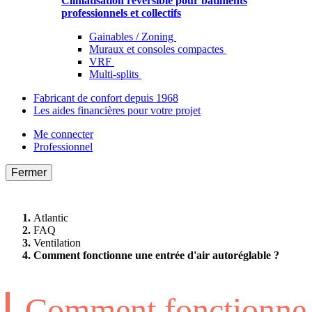
Climatisation réversible pour bâtiments
professionnels et collectifs
Gainables / Zoning
Muraux et consoles compactes
VRF
Multi-splits
Fabricant de confort depuis 1968
Les aides financières pour votre projet
Me connecter
Professionnel
Fermer
Atlantic
FAQ
Ventilation
Comment fonctionne une entrée d'air autoréglable ?
Comment fonctionne