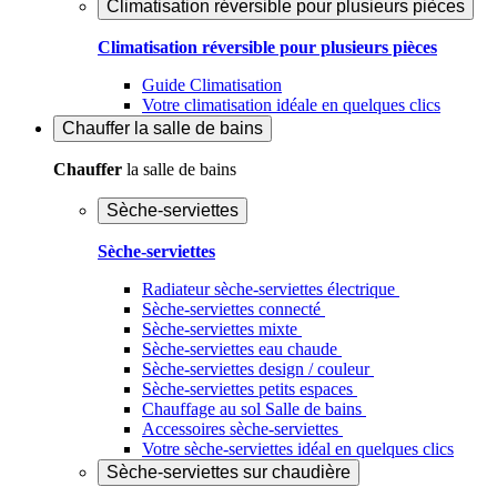
Climatisation réversible pour plusieurs pièces
Climatisation réversible pour plusieurs pièces
Guide Climatisation
Votre climatisation idéale en quelques clics
Chauffer
la salle de bains
Chauffer
la salle de bains
Sèche-serviettes
Sèche-serviettes
Radiateur sèche-serviettes électrique
Sèche-serviettes connecté
Sèche-serviettes mixte
Sèche-serviettes eau chaude
Sèche-serviettes design / couleur
Sèche-serviettes petits espaces
Chauffage au sol Salle de bains
Accessoires sèche-serviettes
Votre sèche-serviettes idéal en quelques clics
Sèche-serviettes sur chaudière