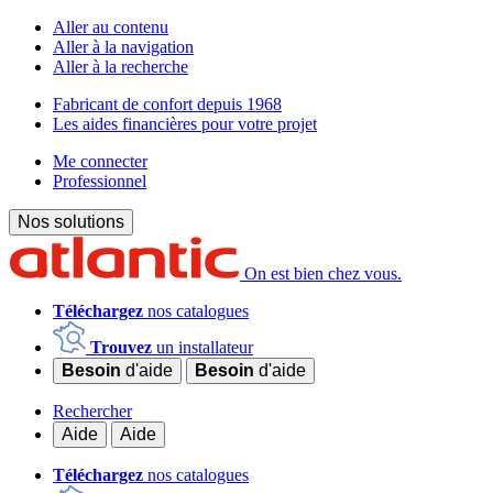
Aller au contenu
Aller à la navigation
Aller à la recherche
Fabricant de confort depuis 1968
Les aides financières pour votre projet
Me connecter
Professionnel
Nos solutions
On est bien chez vous.
Téléchargez
nos catalogues
Trouvez
un installateur
Besoin
d'aide
Besoin
d'aide
Rechercher
Aide
Aide
Téléchargez
nos catalogues