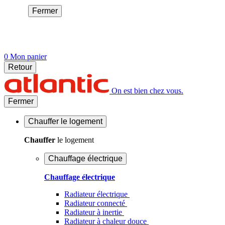
Fermer
0
Mon panier
Retour
On est bien chez vous.
Fermer
Chauffer
le logement
Chauffer
le logement
Chauffage électrique
Chauffage électrique
Radiateur électrique
Radiateur connecté
Radiateur à inertie
Radiateur à chaleur douce