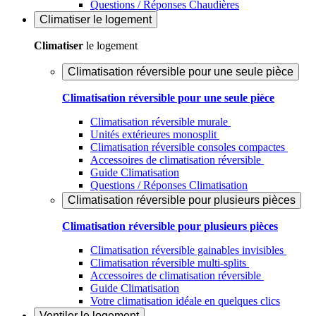
Questions / Réponses Chaudières
Climatiser
le logement
Climatiser
le logement
Climatisation réversible pour une seule pièce
Climatisation réversible pour une seule pièce
Climatisation réversible murale
Unités extérieures monosplit
Climatisation réversible consoles compactes
Accessoires de climatisation réversible
Guide Climatisation
Questions / Réponses Climatisation
Climatisation réversible pour plusieurs pièces
Climatisation réversible pour plusieurs pièces
Climatisation réversible gainables invisibles
Climatisation réversible multi-splits
Accessoires de climatisation réversible
Guide Climatisation
Votre climatisation idéale en quelques clics
Ventiler
le logement