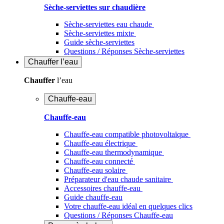
Sèche-serviettes sur chaudière
Sèche-serviettes eau chaude
Sèche-serviettes mixte
Guide sèche-serviettes
Questions / Réponses Sèche-serviettes
Chauffer
l’eau
Chauffer
l’eau
Chauffe-eau
Chauffe-eau
Chauffe-eau compatible photovoltaïque
Chauffe-eau électrique
Chauffe-eau thermodynamique
Chauffe-eau connecté
Chauffe-eau solaire
Préparateur d'eau chaude sanitaire
Accessoires chauffe-eau
Guide chauffe-eau
Votre chauffe-eau idéal en quelques clics
Questions / Réponses Chauffe-eau