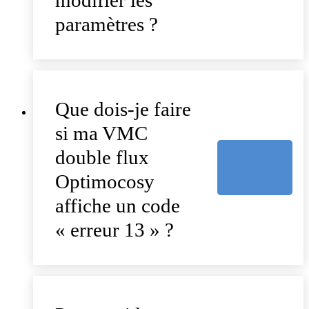
paramètres ?
Que dois-je faire
si ma VMC
double flux
Optimocosy
affiche un code
« erreur 13 » ?