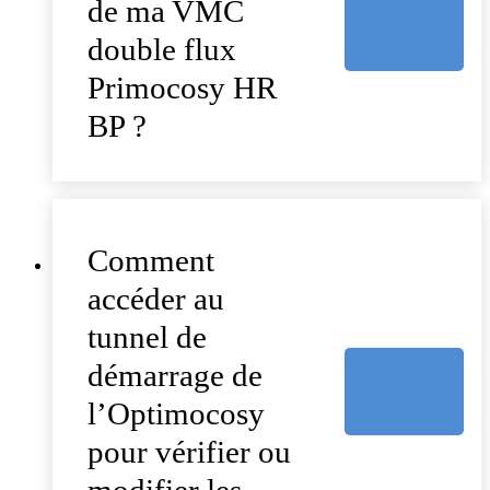
de ma VMC
double flux
Primocosy HR
BP ?
Comment
accéder au
tunnel de
démarrage de
l’Optimocosy
pour vérifier ou
modifier les