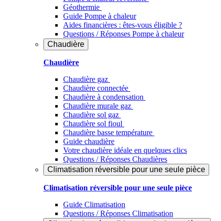
Géothermie
Guide Pompe à chaleur
Aides financières : êtes-vous éligible ?
Questions / Réponses Pompe à chaleur
Chaudière
Chaudière
Chaudière gaz
Chaudière connectée
Chaudière à condensation
Chaudière murale gaz
Chaudière sol gaz
Chaudière sol fioul
Chaudière basse température
Guide chaudière
Votre chaudière idéale en quelques clics
Questions / Réponses Chaudières
Climatisation réversible pour une seule pièce
Climatisation réversible pour une seule pièce
Guide Climatisation
Questions / Réponses Climatisation