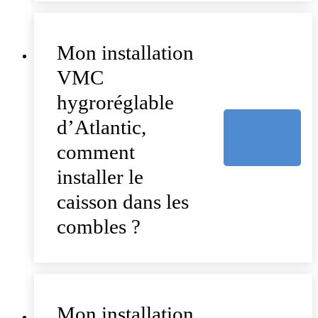
Mon installation
VMC
hygroréglable
d’Atlantic,
comment
installer le
caisson dans les
combles ?
Mon installation