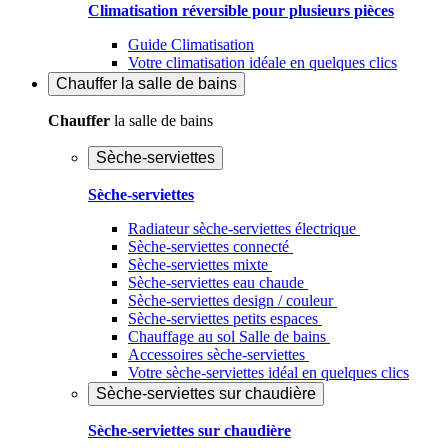
Climatisation réversible pour plusieurs pièces
Guide Climatisation
Votre climatisation idéale en quelques clics
Chauffer
la salle de bains
Chauffer
la salle de bains
Sèche-serviettes
Sèche-serviettes
Radiateur sèche-serviettes électrique
Sèche-serviettes connecté
Sèche-serviettes mixte
Sèche-serviettes eau chaude
Sèche-serviettes design / couleur
Sèche-serviettes petits espaces
Chauffage au sol Salle de bains
Accessoires sèche-serviettes
Votre sèche-serviettes idéal en quelques clics
Sèche-serviettes sur chaudière
Sèche-serviettes sur chaudière