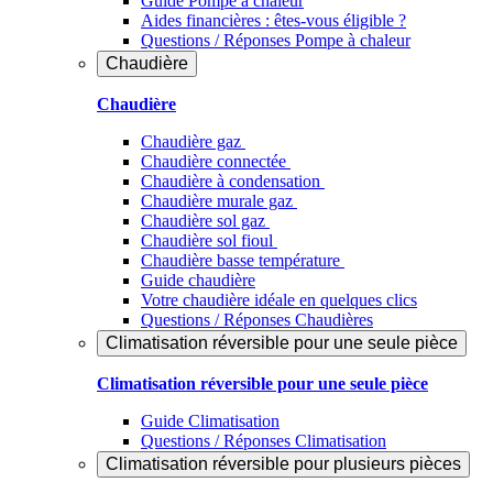
Guide Pompe à chaleur
Aides financières : êtes-vous éligible ?
Questions / Réponses Pompe à chaleur
Chaudière
Chaudière
Chaudière gaz
Chaudière connectée
Chaudière à condensation
Chaudière murale gaz
Chaudière sol gaz
Chaudière sol fioul
Chaudière basse température
Guide chaudière
Votre chaudière idéale en quelques clics
Questions / Réponses Chaudières
Climatisation réversible pour une seule pièce
Climatisation réversible pour une seule pièce
Guide Climatisation
Questions / Réponses Climatisation
Climatisation réversible pour plusieurs pièces