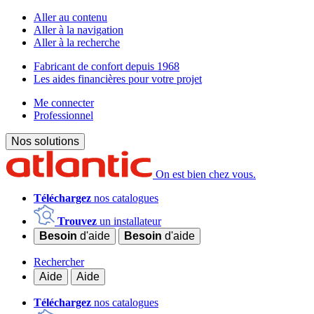
Aller au contenu
Aller à la navigation
Aller à la recherche
Fabricant de confort depuis 1968
Les aides financières pour votre projet
Me connecter
Professionnel
Nos solutions
On est bien chez vous.
Téléchargez
nos catalogues
Trouvez
un installateur
Besoin
d'aide
Besoin
d'aide
Rechercher
Aide
Aide
Téléchargez
nos catalogues