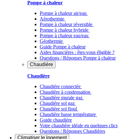
Pompe à chaleur
Pompe à chaleur air/eau
Aérothermie
Pompe à chaleur réversible
Pompe à chaleur hybride
Pompe à chaleur​ eau/eau
Géothermie
Guide Pompe à chaleur
Aides financières : êtes-vous éligible ?
Questions / Réponses Pompe à chaleur
Chaudière
Chaudière
Chaudière connectée
Chaudière à condensation
Chaudière murale gaz
Chaudière sol gaz
Chaudière sol fioul
Chaudière basse température
Guide chaudière
Votre chaudière idéale en quelques clics
Questions / Réponses Chaudières
Climatiser
le logement