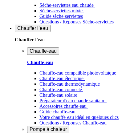
Sèche-serviettes eau chaude
Sèche-serviettes mixte
Guide sèche-serviettes
Questions / Réponses Sèche-serviettes
Chauffer
l’eau
Chauffer
l’eau
Chauffe-eau
Chauffe-eau
Chauffe-eau compatible photovoltaïque
Chauffe-eau électrique
Chauffe-eau thermodynamique
Chauffe-eau connecté
Chauffe-eau solaire
Préparateur d'eau chaude sanitaire
Accessoires chauffe-eau
Guide chauffe-eau
Votre chauffe-eau idéal en quelques clics
Questions / Réponses Chauffe-eau
Pompe à chaleur