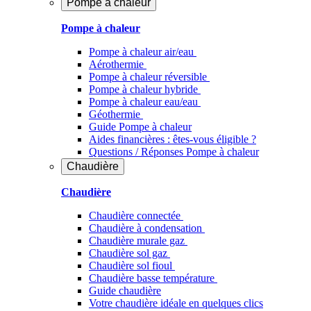
Pompe à chaleur
Pompe à chaleur
Pompe à chaleur air/eau
Aérothermie
Pompe à chaleur réversible
Pompe à chaleur hybride
Pompe à chaleur​ eau/eau
Géothermie
Guide Pompe à chaleur
Aides financières : êtes-vous éligible ?
Questions / Réponses Pompe à chaleur
Chaudière
Chaudière
Chaudière connectée
Chaudière à condensation
Chaudière murale gaz
Chaudière sol gaz
Chaudière sol fioul
Chaudière basse température
Guide chaudière
Votre chaudière idéale en quelques clics