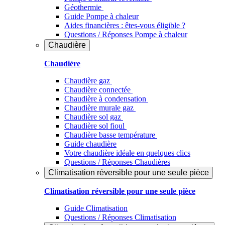
Géothermie
Guide Pompe à chaleur
Aides financières : êtes-vous éligible ?
Questions / Réponses Pompe à chaleur
Chaudière
Chaudière
Chaudière gaz
Chaudière connectée
Chaudière à condensation
Chaudière murale gaz
Chaudière sol gaz
Chaudière sol fioul
Chaudière basse température
Guide chaudière
Votre chaudière idéale en quelques clics
Questions / Réponses Chaudières
Climatisation réversible pour une seule pièce
Climatisation réversible pour une seule pièce
Guide Climatisation
Questions / Réponses Climatisation