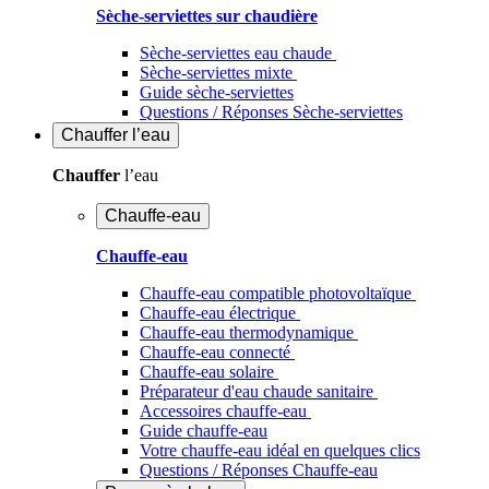
Sèche-serviettes sur chaudière
Sèche-serviettes eau chaude
Sèche-serviettes mixte
Guide sèche-serviettes
Questions / Réponses Sèche-serviettes
Chauffer
l’eau
Chauffer
l’eau
Chauffe-eau
Chauffe-eau
Chauffe-eau compatible photovoltaïque
Chauffe-eau électrique
Chauffe-eau thermodynamique
Chauffe-eau connecté
Chauffe-eau solaire
Préparateur d'eau chaude sanitaire
Accessoires chauffe-eau
Guide chauffe-eau
Votre chauffe-eau idéal en quelques clics
Questions / Réponses Chauffe-eau