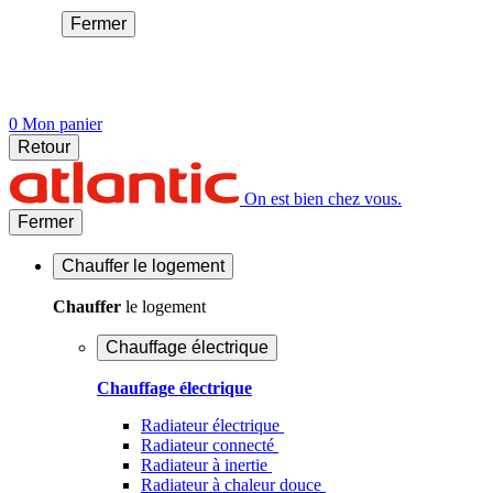
Fermer
0
Mon panier
Retour
On est bien chez vous.
Fermer
Chauffer
le logement
Chauffer
le logement
Chauffage électrique
Chauffage électrique
Radiateur électrique
Radiateur connecté
Radiateur à inertie
Radiateur à chaleur douce