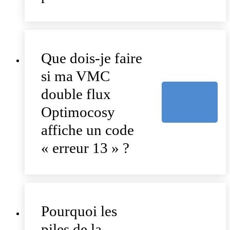
Que dois-je faire
si ma VMC
double flux
Optimocosy
affiche un code
« erreur 13 » ?
Pourquoi les
piles de la