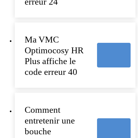
erreur 24
Ma VMC
Optimocosy HR
Plus affiche le
code erreur 40
Comment
entretenir une
bouche