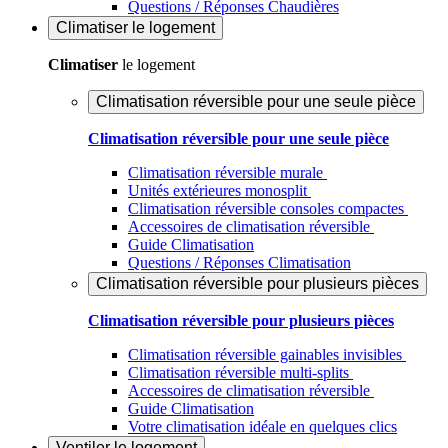
Questions / Réponses Chaudières
Climatiser
le logement
Climatiser
le logement
Climatisation réversible pour une seule pièce
Climatisation réversible pour une seule pièce
Climatisation réversible murale
Unités extérieures monosplit
Climatisation réversible consoles compactes
Accessoires de climatisation réversible
Guide Climatisation
Questions / Réponses Climatisation
Climatisation réversible pour plusieurs pièces
Climatisation réversible pour plusieurs pièces
Climatisation réversible gainables invisibles
Climatisation réversible multi-splits
Accessoires de climatisation réversible
Guide Climatisation
Votre climatisation idéale en quelques clics
Ventiler
le logement