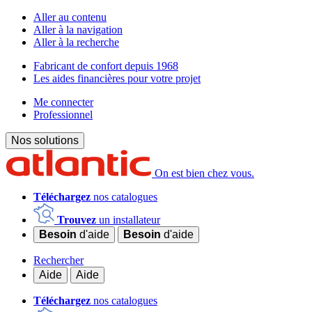
Aller au contenu
Aller à la navigation
Aller à la recherche
Fabricant de confort depuis 1968
Les aides financières pour votre projet
Me connecter
Professionnel
Nos solutions
On est bien chez vous.
Téléchargez
nos catalogues
Trouvez
un installateur
Besoin
d'aide
Besoin
d'aide
Rechercher
Aide
Aide
Téléchargez
nos catalogues