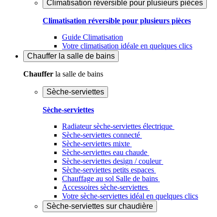
Climatisation réversible pour plusieurs pièces
Climatisation réversible pour plusieurs pièces
Guide Climatisation
Votre climatisation idéale en quelques clics
Chauffer
la salle de bains
Chauffer
la salle de bains
Sèche-serviettes
Sèche-serviettes
Radiateur sèche-serviettes électrique
Sèche-serviettes connecté
Sèche-serviettes mixte
Sèche-serviettes eau chaude
Sèche-serviettes design / couleur
Sèche-serviettes petits espaces
Chauffage au sol Salle de bains
Accessoires sèche-serviettes
Votre sèche-serviettes idéal en quelques clics
Sèche-serviettes sur chaudière