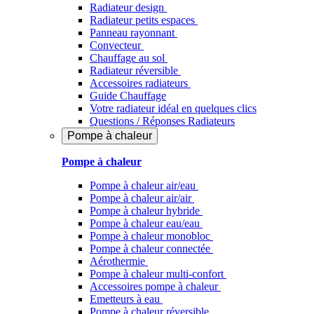
Radiateur design
Radiateur petits espaces
Panneau rayonnant
Convecteur
Chauffage au sol
Radiateur réversible
Accessoires radiateurs
Guide Chauffage
Votre radiateur idéal en quelques clics
Questions / Réponses Radiateurs
Pompe à chaleur
Pompe à chaleur
Pompe à chaleur air/eau
Pompe à chaleur air/air
Pompe à chaleur hybride
Pompe à chaleur​ eau/eau
Pompe à chaleur monobloc
Pompe à chaleur connectée
Aérothermie
Pompe à chaleur multi-confort
Accessoires pompe à chaleur
Emetteurs à eau
Pompe à chaleur réversible