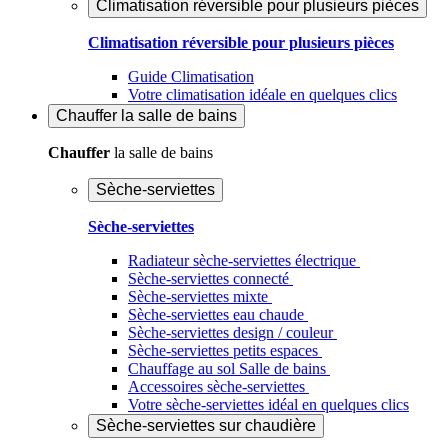
Climatisation réversible pour plusieurs pièces
Climatisation réversible pour plusieurs pièces
Guide Climatisation
Votre climatisation idéale en quelques clics
Chauffer
la salle de bains
Chauffer
la salle de bains
Sèche-serviettes
Sèche-serviettes
Radiateur sèche-serviettes électrique
Sèche-serviettes connecté
Sèche-serviettes mixte
Sèche-serviettes eau chaude
Sèche-serviettes design / couleur
Sèche-serviettes petits espaces
Chauffage au sol Salle de bains
Accessoires sèche-serviettes
Votre sèche-serviettes idéal en quelques clics
Sèche-serviettes sur chaudière