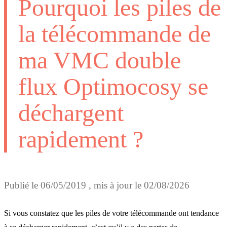
Pourquoi les piles de
la télécommande de
ma VMC double
flux Optimocosy se
déchargent
rapidement ?
Publié le
06/05/2019
, mis à jour le
02/08/2026
Si vous constatez que les piles de votre télécommande ont tendance