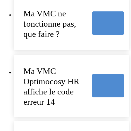
Ma VMC ne
fonctionne pas,
que faire ?
Ma VMC
Optimocosy HR
affiche le code
erreur 14