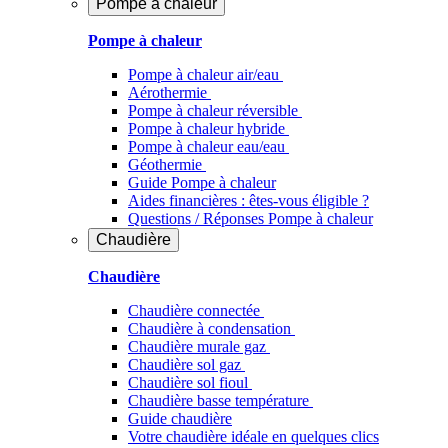
Pompe à chaleur
Pompe à chaleur
Pompe à chaleur air/eau
Aérothermie
Pompe à chaleur réversible
Pompe à chaleur hybride
Pompe à chaleur​ eau/eau
Géothermie
Guide Pompe à chaleur
Aides financières : êtes-vous éligible ?
Questions / Réponses Pompe à chaleur
Chaudière
Chaudière
Chaudière connectée
Chaudière à condensation
Chaudière murale gaz
Chaudière sol gaz
Chaudière sol fioul
Chaudière basse température
Guide chaudière
Votre chaudière idéale en quelques clics