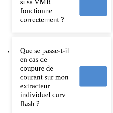
si sa VMR
fonctionne
correctement ?
Que se passe-t-il
en cas de
coupure de
courant sur mon
extracteur
individuel curv
flash ?