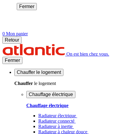
Fermer
0
Mon panier
Retour
On est bien chez vous.
Fermer
Chauffer
le logement
Chauffer
le logement
Chauffage électrique
Chauffage électrique
Radiateur électrique
Radiateur connecté
Radiateur à inertie
Radiateur à chaleur douce