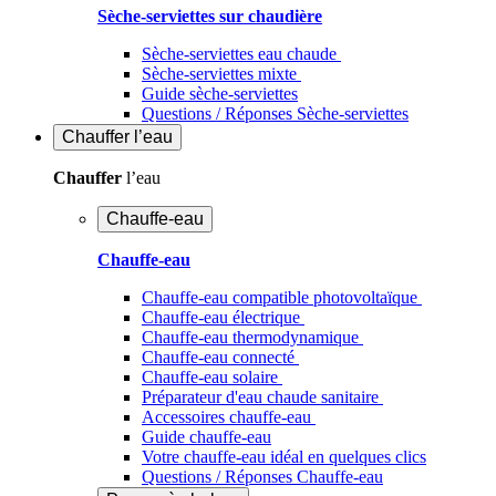
Sèche-serviettes sur chaudière
Sèche-serviettes eau chaude
Sèche-serviettes mixte
Guide sèche-serviettes
Questions / Réponses Sèche-serviettes
Chauffer
l’eau
Chauffer
l’eau
Chauffe-eau
Chauffe-eau
Chauffe-eau compatible photovoltaïque
Chauffe-eau électrique
Chauffe-eau thermodynamique
Chauffe-eau connecté
Chauffe-eau solaire
Préparateur d'eau chaude sanitaire
Accessoires chauffe-eau
Guide chauffe-eau
Votre chauffe-eau idéal en quelques clics
Questions / Réponses Chauffe-eau