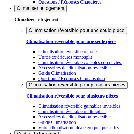
Questions / Réponses Chaudières
Climatiser
le logement
Climatiser
le logement
Climatisation réversible pour une seule pièce
Climatisation réversible pour une seule pièce
Climatisation réversible murale
Unités extérieures monosplit
Climatisation réversible consoles compactes
Accessoires de climatisation réversible
Guide Climatisation
Questions / Réponses Climatisation
Climatisation réversible pour plusieurs pièces
Climatisation réversible pour plusieurs pièces
Climatisation réversible gainables invisibles
Climatisation réversible multi-splits
Accessoires de climatisation réversible
Guide Climatisation
Votre climatisation idéale en quelques clics
Ventiler
le logement