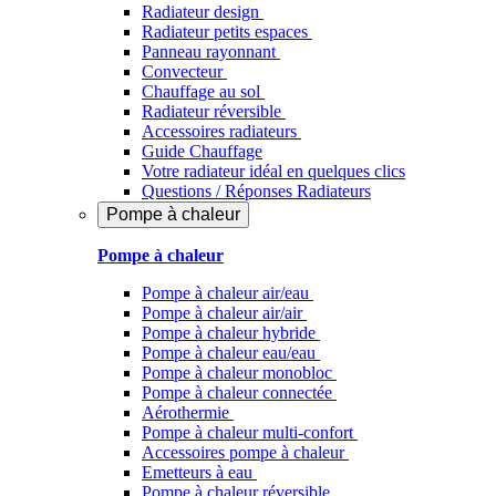
Radiateur design
Radiateur petits espaces
Panneau rayonnant
Convecteur
Chauffage au sol
Radiateur réversible
Accessoires radiateurs
Guide Chauffage
Votre radiateur idéal en quelques clics
Questions / Réponses Radiateurs
Pompe à chaleur
Pompe à chaleur
Pompe à chaleur air/eau
Pompe à chaleur air/air
Pompe à chaleur hybride
Pompe à chaleur​ eau/eau
Pompe à chaleur monobloc
Pompe à chaleur connectée
Aérothermie
Pompe à chaleur multi-confort
Accessoires pompe à chaleur
Emetteurs à eau
Pompe à chaleur réversible