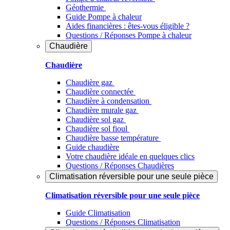
Géothermie
Guide Pompe à chaleur
Aides financières : êtes-vous éligible ?
Questions / Réponses Pompe à chaleur
Chaudière
Chaudière
Chaudière gaz
Chaudière connectée
Chaudière à condensation
Chaudière murale gaz
Chaudière sol gaz
Chaudière sol fioul
Chaudière basse température
Guide chaudière
Votre chaudière idéale en quelques clics
Questions / Réponses Chaudières
Climatisation réversible pour une seule pièce
Climatisation réversible pour une seule pièce
Guide Climatisation
Questions / Réponses Climatisation