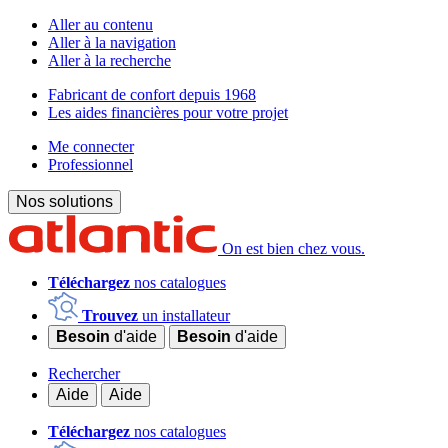
Aller au contenu
Aller à la navigation
Aller à la recherche
Fabricant de confort depuis 1968
Les aides financières pour votre projet
Me connecter
Professionnel
Nos solutions
On est bien chez vous.
Téléchargez
nos catalogues
Trouvez
un installateur
Besoin
d'aide
Besoin
d'aide
Rechercher
Aide
Aide
Téléchargez
nos catalogues