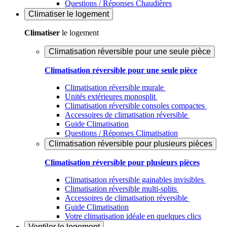
Questions / Réponses Chaudières
Climatiser
le logement
Climatiser
le logement
Climatisation réversible pour une seule pièce
Climatisation réversible pour une seule pièce
Climatisation réversible murale
Unités extérieures monosplit
Climatisation réversible consoles compactes
Accessoires de climatisation réversible
Guide Climatisation
Questions / Réponses Climatisation
Climatisation réversible pour plusieurs pièces
Climatisation réversible pour plusieurs pièces
Climatisation réversible gainables invisibles
Climatisation réversible multi-splits
Accessoires de climatisation réversible
Guide Climatisation
Votre climatisation idéale en quelques clics
Ventiler
le logement