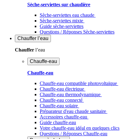
Sèche-serviettes sur chaudière
Sèche-serviettes eau chaude
Sèche-serviettes mixte
Guide sèche-serviettes
Questions / Réponses Sèche-serviettes
Chauffer
l’eau
Chauffer
l’eau
Chauffe-eau
Chauffe-eau
Chauffe-eau compatible photovoltaïque
Chauffe-eau électrique
Chauffe-eau thermodynamique
Chauffe-eau connecté
Chauffe-eau solaire
Préparateur d'eau chaude sanitaire
Accessoires chauffe-eau
Guide chauffe-eau
Votre chauffe-eau idéal en quelques clics
Questions / Réponses Chauffe-eau