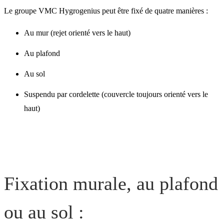
ou au sol :
Le groupe VMC Hygrogenius peut être fixé de quatre manières :
Au mur (rejet orienté vers le haut)
Fixation par cordelette :
Au plafond
Au sol
Suspendu par cordelette (couvercle toujours orienté vers le
haut)
Fixation murale, au plafond
ou au sol :