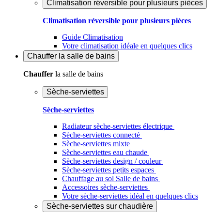
Climatisation réversible pour plusieurs pièces
Climatisation réversible pour plusieurs pièces
Guide Climatisation
Votre climatisation idéale en quelques clics
Chauffer
la salle de bains
Chauffer
la salle de bains
Sèche-serviettes
Sèche-serviettes
Radiateur sèche-serviettes électrique
Sèche-serviettes connecté
Sèche-serviettes mixte
Sèche-serviettes eau chaude
Sèche-serviettes design / couleur
Sèche-serviettes petits espaces
Chauffage au sol Salle de bains
Accessoires sèche-serviettes
Votre sèche-serviettes idéal en quelques clics
Sèche-serviettes sur chaudière