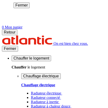
Fermer
0
Mon panier
Retour
On est bien chez vous.
Fermer
Chauffer
le logement
Chauffer
le logement
Chauffage électrique
Chauffage électrique
Radiateur électrique
Radiateur connecté
Radiateur à inertie
Radiateur à chaleur douce