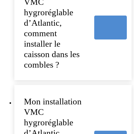
VMC
hygroréglable
d’Atlantic,
comment
installer le
caisson dans les
combles ?
Mon installation
VMC
hygroréglable
d’Atlantic,