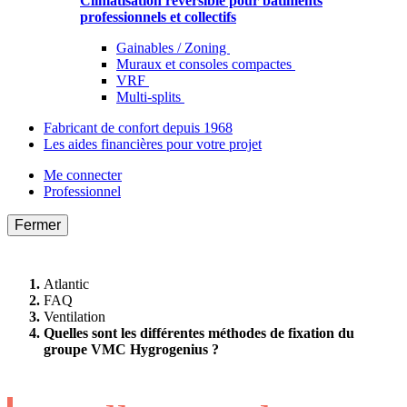
Climatisation réversible pour bâtiments
professionnels et collectifs
Gainables / Zoning
Muraux et consoles compactes
VRF
Multi-splits
Fabricant de confort depuis 1968
Les aides financières pour votre projet
Me connecter
Professionnel
Fermer
Atlantic
FAQ
Ventilation
Quelles sont les différentes méthodes de fixation du
groupe VMC Hygrogenius ?