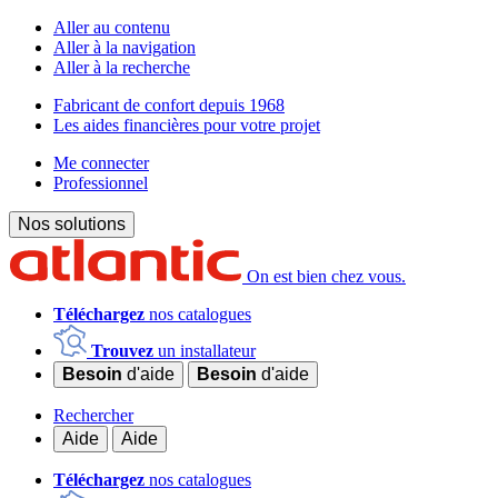
Aller au contenu
Aller à la navigation
Aller à la recherche
Fabricant de confort depuis 1968
Les aides financières pour votre projet
Me connecter
Professionnel
Nos solutions
On est bien chez vous.
Téléchargez
nos catalogues
Trouvez
un installateur
Besoin
d'aide
Besoin
d'aide
Rechercher
Aide
Aide
Téléchargez
nos catalogues