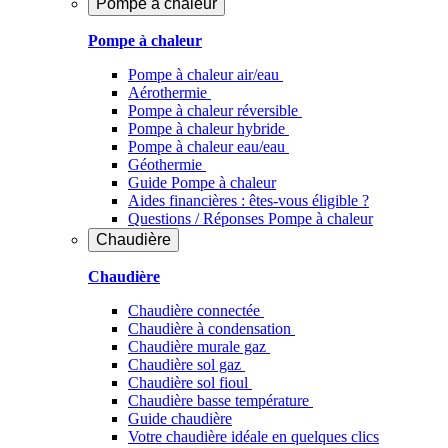
Pompe à chaleur
Pompe à chaleur
Pompe à chaleur air/eau
Aérothermie
Pompe à chaleur réversible
Pompe à chaleur hybride
Pompe à chaleur​ eau/eau
Géothermie
Guide Pompe à chaleur
Aides financières : êtes-vous éligible ?
Questions / Réponses Pompe à chaleur
Chaudière
Chaudière
Chaudière connectée
Chaudière à condensation
Chaudière murale gaz
Chaudière sol gaz
Chaudière sol fioul
Chaudière basse température
Guide chaudière
Votre chaudière idéale en quelques clics