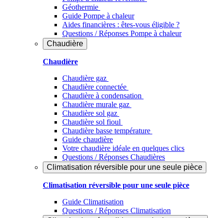
Géothermie
Guide Pompe à chaleur
Aides financières : êtes-vous éligible ?
Questions / Réponses Pompe à chaleur
Chaudière
Chaudière
Chaudière gaz
Chaudière connectée
Chaudière à condensation
Chaudière murale gaz
Chaudière sol gaz
Chaudière sol fioul
Chaudière basse température
Guide chaudière
Votre chaudière idéale en quelques clics
Questions / Réponses Chaudières
Climatisation réversible pour une seule pièce
Climatisation réversible pour une seule pièce
Guide Climatisation
Questions / Réponses Climatisation