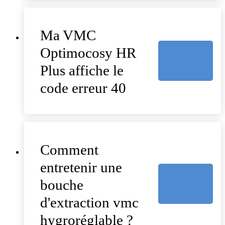
Ma VMC
Optimocosy HR
Plus affiche le
code erreur 40
Comment
entretenir une
bouche
d'extraction vmc
hygroréglable ?