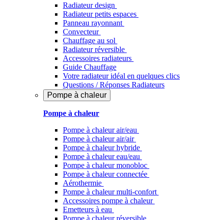
Radiateur design
Radiateur petits espaces
Panneau rayonnant
Convecteur
Chauffage au sol
Radiateur réversible
Accessoires radiateurs
Guide Chauffage
Votre radiateur idéal en quelques clics
Questions / Réponses Radiateurs
Pompe à chaleur
Pompe à chaleur
Pompe à chaleur air/eau
Pompe à chaleur air/air
Pompe à chaleur hybride
Pompe à chaleur​ eau/eau
Pompe à chaleur monobloc
Pompe à chaleur connectée
Aérothermie
Pompe à chaleur multi-confort
Accessoires pompe à chaleur
Emetteurs à eau
Pompe à chaleur réversible