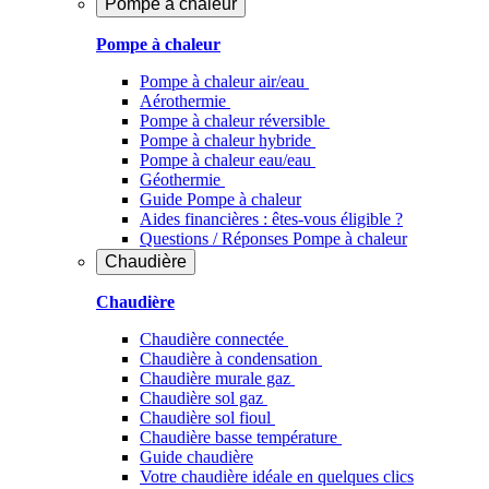
Pompe à chaleur
Pompe à chaleur
Pompe à chaleur air/eau
Aérothermie
Pompe à chaleur réversible
Pompe à chaleur hybride
Pompe à chaleur​ eau/eau
Géothermie
Guide Pompe à chaleur
Aides financières : êtes-vous éligible ?
Questions / Réponses Pompe à chaleur
Chaudière
Chaudière
Chaudière connectée
Chaudière à condensation
Chaudière murale gaz
Chaudière sol gaz
Chaudière sol fioul
Chaudière basse température
Guide chaudière
Votre chaudière idéale en quelques clics