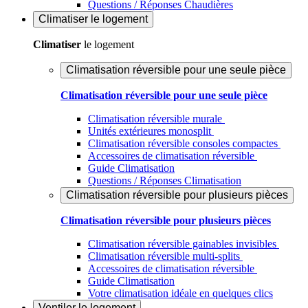
Questions / Réponses Chaudières
Climatiser
le logement
Climatiser
le logement
Climatisation réversible pour une seule pièce
Climatisation réversible pour une seule pièce
Climatisation réversible murale
Unités extérieures monosplit
Climatisation réversible consoles compactes
Accessoires de climatisation réversible
Guide Climatisation
Questions / Réponses Climatisation
Climatisation réversible pour plusieurs pièces
Climatisation réversible pour plusieurs pièces
Climatisation réversible gainables invisibles
Climatisation réversible multi-splits
Accessoires de climatisation réversible
Guide Climatisation
Votre climatisation idéale en quelques clics
Ventiler
le logement