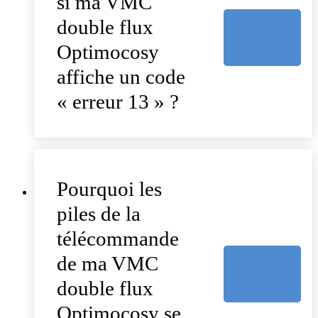
si ma VMC
double flux
Optimocosy
affiche un code
« erreur 13 » ?
Pourquoi les
piles de la
télécommande
de ma VMC
double flux
Optimocosy se