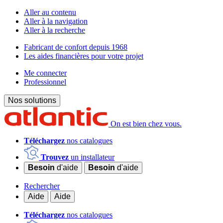
Aller au contenu
Aller à la navigation
Aller à la recherche
Fabricant de confort depuis 1968
Les aides financières pour votre projet
Me connecter
Professionnel
Nos solutions
On est bien chez vous.
Téléchargez
nos catalogues
Trouvez
un installateur
Besoin
d'aide
Besoin
d'aide
Rechercher
Aide
Aide
Téléchargez
nos catalogues