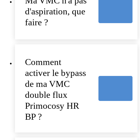
Ma VMC n'a pas
d'aspiration, que
faire ?
Comment
activer le bypass
de ma VMC
double flux
Primocosy HR
BP ?