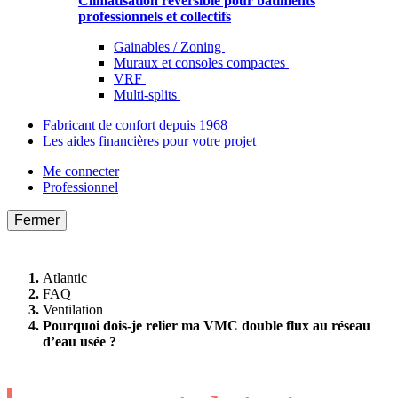
Climatisation réversible pour bâtiments
professionnels et collectifs
Gainables / Zoning
Muraux et consoles compactes
VRF
Multi-splits
Fabricant de confort depuis 1968
Les aides financières pour votre projet
Me connecter
Professionnel
Fermer
Atlantic
FAQ
Ventilation
Pourquoi dois-je relier ma VMC double flux au réseau
d’eau usée ?