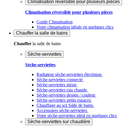
Climatisation réversible pour plusieurs pièces
Climatisation réversible pour plusieurs pièces
Guide Climatisation
Votre climatisation idéale en quelques clics
Chauffer
la salle de bains
Chauffer
la salle de bains
Sèche-serviettes
Sèche-serviettes
Radiateur sèche-serviettes électrique
Sèche-serviettes connecté
Sèche-serviettes mixte
Sèche-serviettes eau chaude
Sèche-serviettes design / couleur
Sèche-serviettes petits espaces
Chauffage au sol Salle de bains
Accessoires sèche-serviettes
Votre sèche-serviettes idéal en quelques clics
Sèche-serviettes sur chaudière