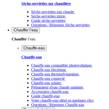
Sèche-serviettes sur chaudière
Sèche-serviettes eau chaude
Sèche-serviettes mixte
Guide sèche-serviettes
Questions / Réponses Sèche-serviettes
Chauffer
l’eau
Chauffer
l’eau
Chauffe-eau
Chauffe-eau
Chauffe-eau compatible photovoltaïque
Chauffe-eau électrique
Chauffe-eau thermodynamique
Chauffe-eau connecté
Chauffe-eau solaire
Préparateur d'eau chaude sanitaire
Accessoires chauffe-eau
Guide chauffe-eau
Votre chauffe-eau idéal en quelques clics
Questions / Réponses Chauffe-eau