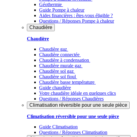
Géothermie
Guide Pompe à chaleur
Aides financières : êtes-vous éligible ?
Questions / Réponses Pompe à chaleur
Chaudière
Chaudière
Chaudière gaz
Chaudière connectée
Chaudière à condensation
Chaudière murale gaz
Chaudière sol gaz
Chaudière sol fioul
Chaudière basse température
Guide chaudière
Votre chaudière idéale en quelques clics
Questions / Réponses Chaudières
Climatisation réversible pour une seule pièce
Climatisation réversible pour une seule pièce
Guide Climatisation
Questions / Réponses Climatisation