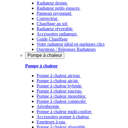
Radiateur design
Radiateur petits espaces
Panneau rayonnant
Convecteur
Chauffage au sol
Radiateur réversible
Accessoires radiateurs
Guide Chauffage
Votre radiateur idéal en quelques clics
Questions / Réponses Radiateurs
Pompe à chaleur
Pompe à chaleur
Pompe à chaleur air/eau
Pompe à chaleur air/air
Pompe à chaleur hybride
Pompe à chaleur​ eau/eau
Pompe à chaleur monobloc
Pompe à chaleur connectée
Aérothermie
Pompe à chaleur multi-confort
Accessoires pompe à chaleur
Emetteurs à eau
Pompe à chaleur réversible