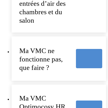
entrées d’air des
chambres et du
salon
Ma VMC ne
fonctionne pas,
que faire ?
Ma VMC
Optimocosy HR