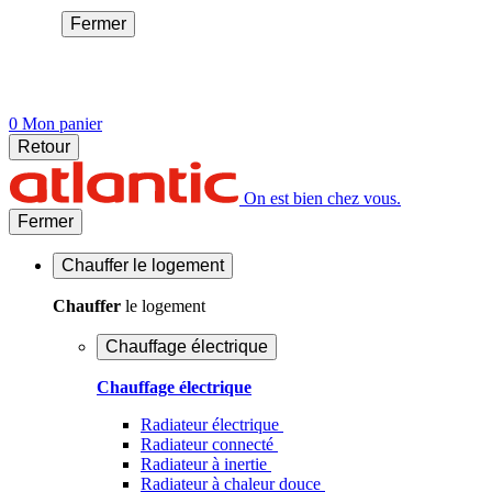
Fermer
0
Mon panier
Retour
On est bien chez vous.
Fermer
Chauffer
le logement
Chauffer
le logement
Chauffage électrique
Chauffage électrique
Radiateur électrique
Radiateur connecté
Radiateur à inertie
Radiateur à chaleur douce