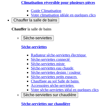
Climatisation réversible pour plusieurs pièces
Guide Climatisation
Votre climatisation idéale en quelques clics
Chauffer
la salle de bains
Chauffer
la salle de bains
Sèche-serviettes
Sèche-serviettes
Radiateur sèche-serviettes électrique
Sèche-serviettes connecté
Sèche-serviettes mixte
Sèche-serviettes eau chaude
Sèche-serviettes design / couleur
Sèche-serviettes petits espaces
Chauffage au sol Salle de bains
Accessoires sèche-serviettes
Votre sèche-serviettes idéal en quelques clics
Sèche-serviettes sur chaudière
Sèche-serviettes sur chaudière