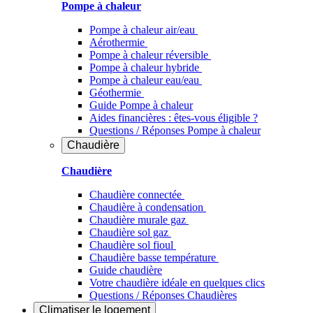
Pompe à chaleur
Pompe à chaleur air/eau
Aérothermie
Pompe à chaleur réversible
Pompe à chaleur hybride
Pompe à chaleur​ eau/eau
Géothermie
Guide Pompe à chaleur
Aides financières : êtes-vous éligible ?
Questions / Réponses Pompe à chaleur
Chaudière
Chaudière
Chaudière connectée
Chaudière à condensation
Chaudière murale gaz
Chaudière sol gaz
Chaudière sol fioul
Chaudière basse température
Guide chaudière
Votre chaudière idéale en quelques clics
Questions / Réponses Chaudières
Climatiser
le logement