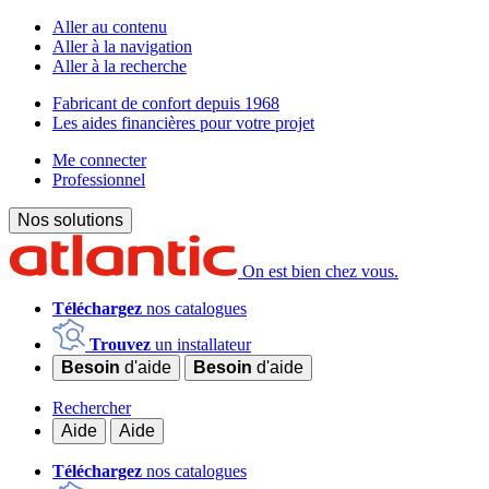
Aller au contenu
Aller à la navigation
Aller à la recherche
Fabricant de confort depuis 1968
Les aides financières pour votre projet
Me connecter
Professionnel
Nos solutions
On est bien chez vous.
Téléchargez
nos catalogues
Trouvez
un installateur
Besoin
d'aide
Besoin
d'aide
Rechercher
Aide
Aide
Téléchargez
nos catalogues