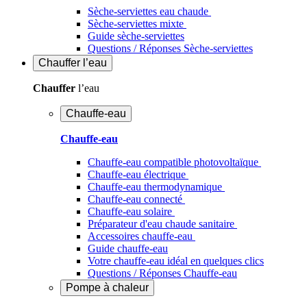
Sèche-serviettes eau chaude
Sèche-serviettes mixte
Guide sèche-serviettes
Questions / Réponses Sèche-serviettes
Chauffer
l’eau
Chauffer
l’eau
Chauffe-eau
Chauffe-eau
Chauffe-eau compatible photovoltaïque
Chauffe-eau électrique
Chauffe-eau thermodynamique
Chauffe-eau connecté
Chauffe-eau solaire
Préparateur d'eau chaude sanitaire
Accessoires chauffe-eau
Guide chauffe-eau
Votre chauffe-eau idéal en quelques clics
Questions / Réponses Chauffe-eau
Pompe à chaleur