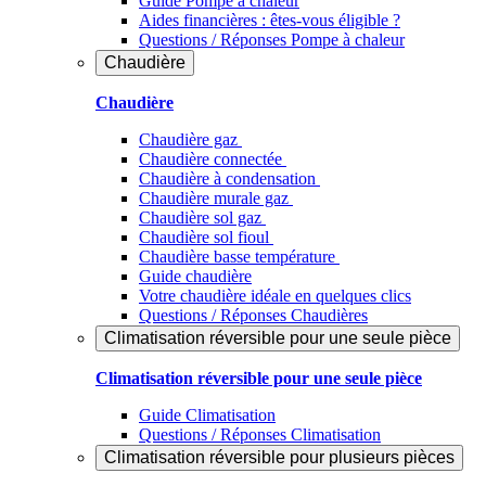
Guide Pompe à chaleur
Aides financières : êtes-vous éligible ?
Questions / Réponses Pompe à chaleur
Chaudière
Chaudière
Chaudière gaz
Chaudière connectée
Chaudière à condensation
Chaudière murale gaz
Chaudière sol gaz
Chaudière sol fioul
Chaudière basse température
Guide chaudière
Votre chaudière idéale en quelques clics
Questions / Réponses Chaudières
Climatisation réversible pour une seule pièce
Climatisation réversible pour une seule pièce
Guide Climatisation
Questions / Réponses Climatisation
Climatisation réversible pour plusieurs pièces