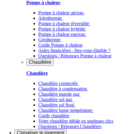
Pompe à chaleur
Pompe à chaleur air/eau
Aérothermie
Pompe à chaleur réversible
Pompe à chaleur hybride
Pompe à chaleur​ eau/eau
Géothermie
Guide Pompe à chaleur
Aides financières : êtes-vous éligible ?
Questions / Réponses Pompe à chaleur
Chaudière
Chaudière
Chaudière connectée
Chaudière à condensation
Chaudière murale gaz
Chaudière sol gaz
Chaudière sol fioul
Chaudière basse température
Guide chaudière
Votre chaudière idéale en quelques clics
Questions / Réponses Chaudières
Climatiser
le logement