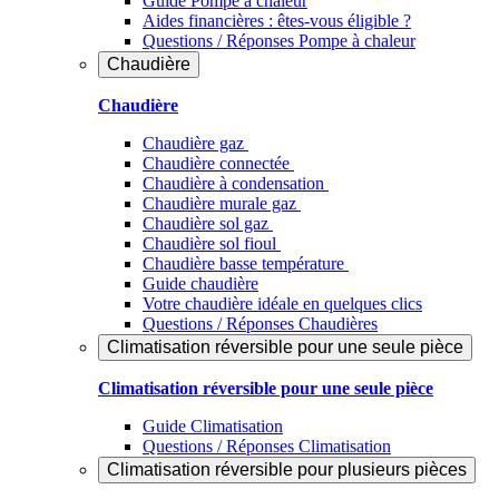
Guide Pompe à chaleur
Aides financières : êtes-vous éligible ?
Questions / Réponses Pompe à chaleur
Chaudière
Chaudière
Chaudière gaz
Chaudière connectée
Chaudière à condensation
Chaudière murale gaz
Chaudière sol gaz
Chaudière sol fioul
Chaudière basse température
Guide chaudière
Votre chaudière idéale en quelques clics
Questions / Réponses Chaudières
Climatisation réversible pour une seule pièce
Climatisation réversible pour une seule pièce
Guide Climatisation
Questions / Réponses Climatisation
Climatisation réversible pour plusieurs pièces