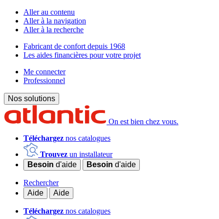
Aller au contenu
Aller à la navigation
Aller à la recherche
Fabricant de confort depuis 1968
Les aides financières pour votre projet
Me connecter
Professionnel
Nos solutions
On est bien chez vous.
Téléchargez
nos catalogues
Trouvez
un installateur
Besoin
d'aide
Besoin
d'aide
Rechercher
Aide
Aide
Téléchargez
nos catalogues