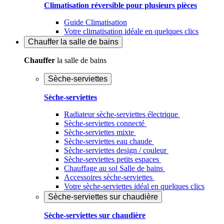
Climatisation réversible pour plusieurs pièces
Guide Climatisation
Votre climatisation idéale en quelques clics
Chauffer
la salle de bains
Chauffer
la salle de bains
Sèche-serviettes
Sèche-serviettes
Radiateur sèche-serviettes électrique
Sèche-serviettes connecté
Sèche-serviettes mixte
Sèche-serviettes eau chaude
Sèche-serviettes design / couleur
Sèche-serviettes petits espaces
Chauffage au sol Salle de bains
Accessoires sèche-serviettes
Votre sèche-serviettes idéal en quelques clics
Sèche-serviettes sur chaudière
Sèche-serviettes sur chaudière