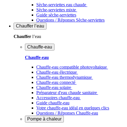
Sèche-serviettes eau chaude
Sèche-serviettes mixte
Guide sèche-serviettes
Questions / Réponses Sèche-serviettes
Chauffer
l’eau
Chauffer
l’eau
Chauffe-eau
Chauffe-eau
Chauffe-eau compatible photovoltaïque
Chauffe-eau électrique
Chauffe-eau thermodynamique
Chauffe-eau connecté
Chauffe-eau solaire
Préparateur d'eau chaude sanitaire
Accessoires chauffe-eau
Guide chauffe-eau
Votre chauffe-eau idéal en quelques clics
Questions / Réponses Chauffe-eau
Pompe à chaleur