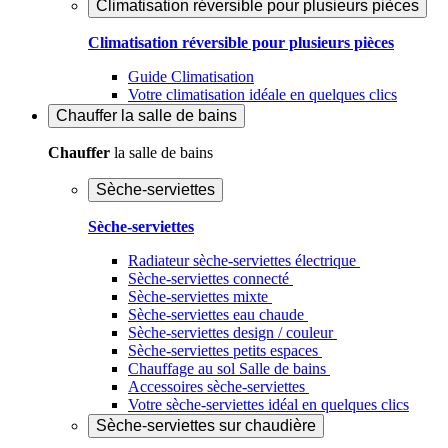
Climatisation réversible pour plusieurs pièces
Climatisation réversible pour plusieurs pièces
Guide Climatisation
Votre climatisation idéale en quelques clics
Chauffer
la salle de bains
Chauffer
la salle de bains
Sèche-serviettes
Sèche-serviettes
Radiateur sèche-serviettes électrique
Sèche-serviettes connecté
Sèche-serviettes mixte
Sèche-serviettes eau chaude
Sèche-serviettes design / couleur
Sèche-serviettes petits espaces
Chauffage au sol Salle de bains
Accessoires sèche-serviettes
Votre sèche-serviettes idéal en quelques clics
Sèche-serviettes sur chaudière