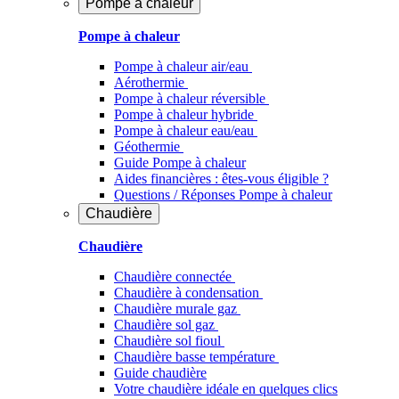
Pompe à chaleur
Pompe à chaleur
Pompe à chaleur air/eau
Aérothermie
Pompe à chaleur réversible
Pompe à chaleur hybride
Pompe à chaleur​ eau/eau
Géothermie
Guide Pompe à chaleur
Aides financières : êtes-vous éligible ?
Questions / Réponses Pompe à chaleur
Chaudière
Chaudière
Chaudière connectée
Chaudière à condensation
Chaudière murale gaz
Chaudière sol gaz
Chaudière sol fioul
Chaudière basse température
Guide chaudière
Votre chaudière idéale en quelques clics