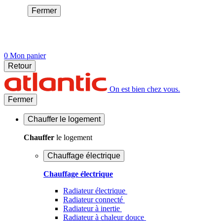
Fermer
0
Mon panier
Retour
On est bien chez vous.
Fermer
Chauffer
le logement
Chauffer
le logement
Chauffage électrique
Chauffage électrique
Radiateur électrique
Radiateur connecté
Radiateur à inertie
Radiateur à chaleur douce