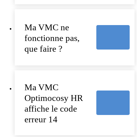
Ma VMC ne
fonctionne pas,
que faire ?
Ma VMC
Optimocosy HR
affiche le code
erreur 14