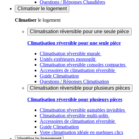
Questions / Réponses Chaudières
Climatiser
le logement
Climatiser
le logement
Climatisation réversible pour une seule pièce
Climatisation réversible pour une seule pièce
Climatisation réversible murale
Unités extérieures monosplit
Climatisation réversible consoles compactes
Accessoires de climatisation réversible
Guide Climatisation
Questions / Réponses Climatisation
Climatisation réversible pour plusieurs pièces
Climatisation réversible pour plusieurs pièces
Climatisation réversible gainables invisibles
Climatisation réversible multi-splits
Accessoires de climatisation réversible
Guide Climatisation
Votre climatisation idéale en quelques clics
Ventiler
le logement