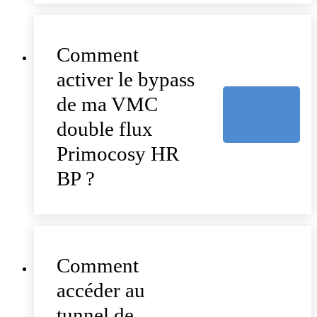
Comment
activer le bypass
de ma VMC
double flux
Primocosy HR
BP ?
Comment
accéder au
tunnel de