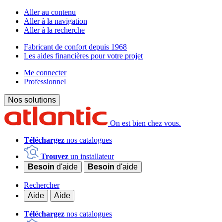
Aller au contenu
Aller à la navigation
Aller à la recherche
Fabricant de confort depuis 1968
Les aides financières pour votre projet
Me connecter
Professionnel
Nos solutions
On est bien chez vous.
Téléchargez
nos catalogues
Trouvez
un installateur
Besoin
d'aide
Besoin
d'aide
Rechercher
Aide
Aide
Téléchargez
nos catalogues