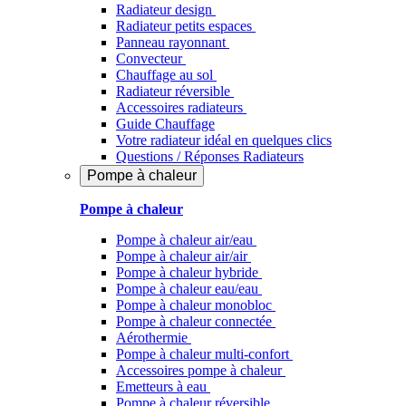
Radiateur design
Radiateur petits espaces
Panneau rayonnant
Convecteur
Chauffage au sol
Radiateur réversible
Accessoires radiateurs
Guide Chauffage
Votre radiateur idéal en quelques clics
Questions / Réponses Radiateurs
Pompe à chaleur
Pompe à chaleur
Pompe à chaleur air/eau
Pompe à chaleur air/air
Pompe à chaleur hybride
Pompe à chaleur​ eau/eau
Pompe à chaleur monobloc
Pompe à chaleur connectée
Aérothermie
Pompe à chaleur multi-confort
Accessoires pompe à chaleur
Emetteurs à eau
Pompe à chaleur réversible