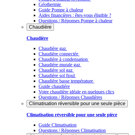
Géothermie
Guide Pompe à chaleur
Aides financières : êtes-vous éligible ?
Questions / Réponses Pompe à chaleur
Chaudière
Chaudière
Chaudière gaz
Chaudière connectée
Chaudière à condensation
Chaudière murale gaz
Chaudière sol gaz
Chaudière sol fioul
Chaudière basse température
Guide chaudière
Votre chaudière idéale en quelques clics
Questions / Réponses Chaudières
Climatisation réversible pour une seule pièce
Climatisation réversible pour une seule pièce
Guide Climatisation
Questions / Réponses Climatisation