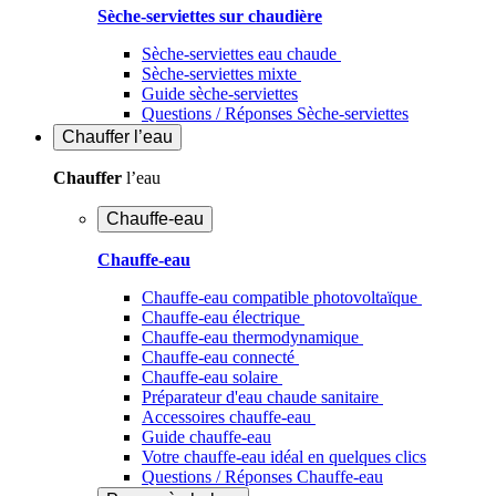
Sèche-serviettes sur chaudière
Sèche-serviettes eau chaude
Sèche-serviettes mixte
Guide sèche-serviettes
Questions / Réponses Sèche-serviettes
Chauffer
l’eau
Chauffer
l’eau
Chauffe-eau
Chauffe-eau
Chauffe-eau compatible photovoltaïque
Chauffe-eau électrique
Chauffe-eau thermodynamique
Chauffe-eau connecté
Chauffe-eau solaire
Préparateur d'eau chaude sanitaire
Accessoires chauffe-eau
Guide chauffe-eau
Votre chauffe-eau idéal en quelques clics
Questions / Réponses Chauffe-eau