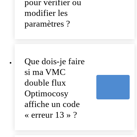
pour vérifier ou
modifier les
paramètres ?
Que dois-je faire
si ma VMC
double flux
Optimocosy
affiche un code
« erreur 13 » ?