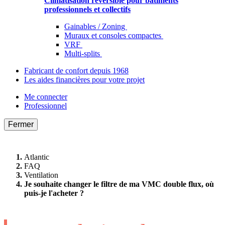
Climatisation réversible pour bâtiments
professionnels et collectifs
Gainables / Zoning
Muraux et consoles compactes
VRF
Multi-splits
Fabricant de confort depuis 1968
Les aides financières pour votre projet
Me connecter
Professionnel
Fermer
Atlantic
FAQ
Ventilation
Je souhaite changer le filtre de ma VMC double flux, où
puis-je l'acheter ?