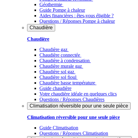
Géothermie
Guide Pompe à chaleur
Aides financières : êtes-vous éligible ?
Questions / Réponses Pompe à chaleur
Chaudière
Chaudière
Chaudière gaz
Chaudière connectée
Chaudière à condensation
Chaudière murale gaz
Chaudière sol gaz
Chaudière sol fioul
Chaudière basse température
Guide chaudière
Votre chaudière idéale en quelques clics
Questions / Réponses Chaudières
Climatisation réversible pour une seule pièce
Climatisation réversible pour une seule pièce
Guide Climatisation
Questions / Réponses Climatisation