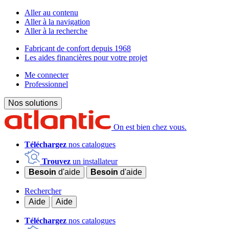
Aller au contenu
Aller à la navigation
Aller à la recherche
Fabricant de confort depuis 1968
Les aides financières pour votre projet
Me connecter
Professionnel
Nos solutions
On est bien chez vous.
Téléchargez
nos catalogues
Trouvez
un installateur
Besoin
d'aide
Besoin
d'aide
Rechercher
Aide
Aide
Téléchargez
nos catalogues