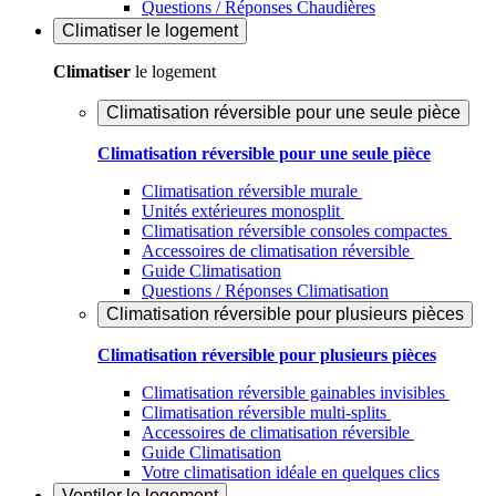
Questions / Réponses Chaudières
Climatiser
le logement
Climatiser
le logement
Climatisation réversible pour une seule pièce
Climatisation réversible pour une seule pièce
Climatisation réversible murale
Unités extérieures monosplit
Climatisation réversible consoles compactes
Accessoires de climatisation réversible
Guide Climatisation
Questions / Réponses Climatisation
Climatisation réversible pour plusieurs pièces
Climatisation réversible pour plusieurs pièces
Climatisation réversible gainables invisibles
Climatisation réversible multi-splits
Accessoires de climatisation réversible
Guide Climatisation
Votre climatisation idéale en quelques clics
Ventiler
le logement