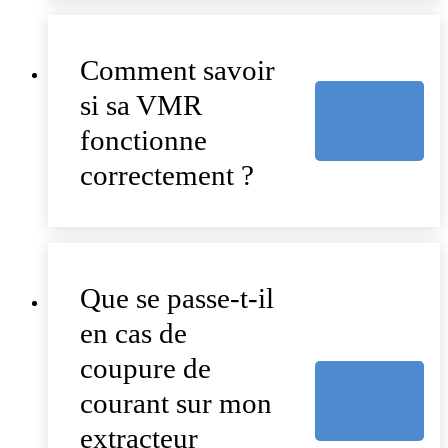
Comment savoir
si sa VMR
fonctionne
correctement ?
Que se passe-t-il
en cas de
coupure de
courant sur mon
extracteur