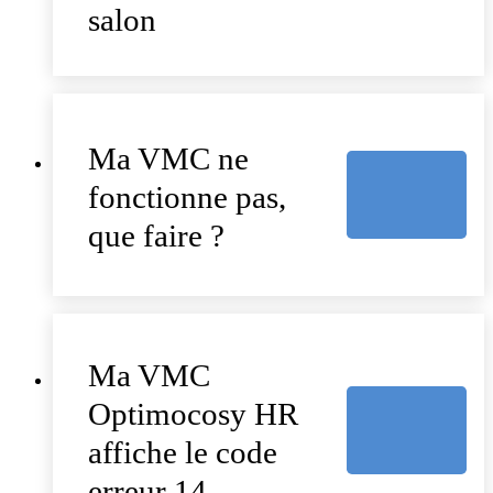
salon
Ma VMC ne
fonctionne pas,
que faire ?
Ma VMC
Optimocosy HR
affiche le code
erreur 14