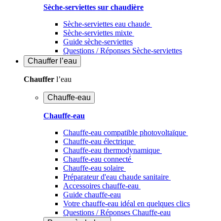
Sèche-serviettes sur chaudière
Sèche-serviettes eau chaude
Sèche-serviettes mixte
Guide sèche-serviettes
Questions / Réponses Sèche-serviettes
Chauffer
l’eau
Chauffer
l’eau
Chauffe-eau
Chauffe-eau
Chauffe-eau compatible photovoltaïque
Chauffe-eau électrique
Chauffe-eau thermodynamique
Chauffe-eau connecté
Chauffe-eau solaire
Préparateur d'eau chaude sanitaire
Accessoires chauffe-eau
Guide chauffe-eau
Votre chauffe-eau idéal en quelques clics
Questions / Réponses Chauffe-eau