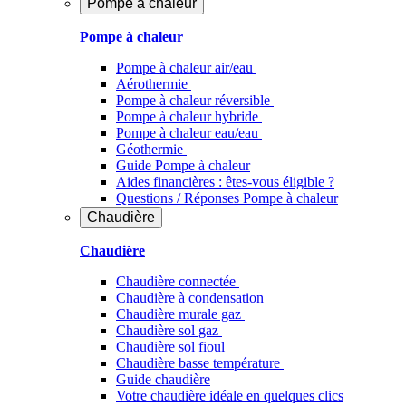
Pompe à chaleur
Pompe à chaleur
Pompe à chaleur air/eau
Aérothermie
Pompe à chaleur réversible
Pompe à chaleur hybride
Pompe à chaleur​ eau/eau
Géothermie
Guide Pompe à chaleur
Aides financières : êtes-vous éligible ?
Questions / Réponses Pompe à chaleur
Chaudière
Chaudière
Chaudière connectée
Chaudière à condensation
Chaudière murale gaz
Chaudière sol gaz
Chaudière sol fioul
Chaudière basse température
Guide chaudière
Votre chaudière idéale en quelques clics