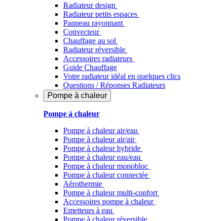
Radiateur design
Radiateur petits espaces
Panneau rayonnant
Convecteur
Chauffage au sol
Radiateur réversible
Accessoires radiateurs
Guide Chauffage
Votre radiateur idéal en quelques clics
Questions / Réponses Radiateurs
Pompe à chaleur
Pompe à chaleur
Pompe à chaleur air/eau
Pompe à chaleur air/air
Pompe à chaleur hybride
Pompe à chaleur​ eau/eau
Pompe à chaleur monobloc
Pompe à chaleur connectée
Aérothermie
Pompe à chaleur multi-confort
Accessoires pompe à chaleur
Emetteurs à eau
Pompe à chaleur réversible