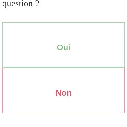
question ?
Oui
Non