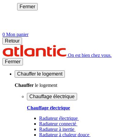
Fermer
0
Mon panier
Retour
On est bien chez vous.
Fermer
Chauffer
le logement
Chauffer
le logement
Chauffage électrique
Chauffage électrique
Radiateur électrique
Radiateur connecté
Radiateur à inertie
Radiateur à chaleur douce