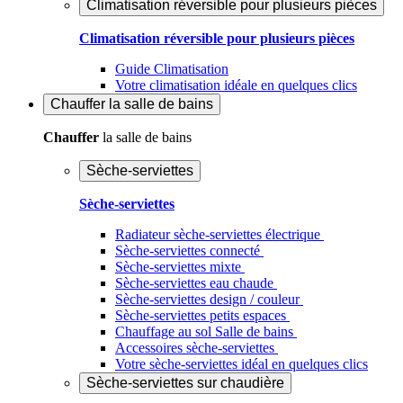
Climatisation réversible pour plusieurs pièces
Climatisation réversible pour plusieurs pièces
Guide Climatisation
Votre climatisation idéale en quelques clics
Chauffer
la salle de bains
Chauffer
la salle de bains
Sèche-serviettes
Sèche-serviettes
Radiateur sèche-serviettes électrique
Sèche-serviettes connecté
Sèche-serviettes mixte
Sèche-serviettes eau chaude
Sèche-serviettes design / couleur
Sèche-serviettes petits espaces
Chauffage au sol Salle de bains
Accessoires sèche-serviettes
Votre sèche-serviettes idéal en quelques clics
Sèche-serviettes sur chaudière