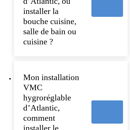
d’Atlantic, où
installer la
bouche cuisine,
salle de bain ou
cuisine ?
Mon installation
VMC
hygroréglable
d’Atlantic,
comment
installer le