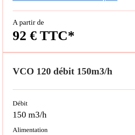
A partir de
92 € TTC*
VCO 120 débit 150m3/h
Débit
150 m3/h
Alimentation