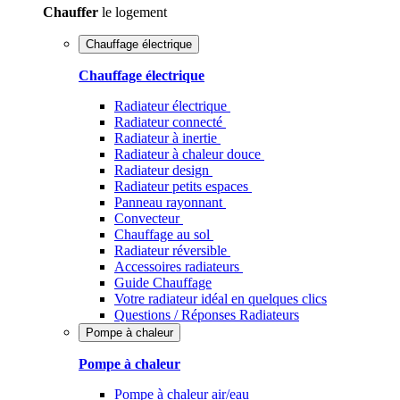
Chauffer
le logement
Chauffage électrique
Chauffage électrique
Radiateur électrique
Radiateur connecté
Radiateur à inertie
Radiateur à chaleur douce
Radiateur design
Radiateur petits espaces
Panneau rayonnant
Convecteur
Chauffage au sol
Radiateur réversible
Accessoires radiateurs
Guide Chauffage
Votre radiateur idéal en quelques clics
Questions / Réponses Radiateurs
Pompe à chaleur
Pompe à chaleur
Pompe à chaleur air/eau