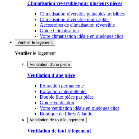
Climatisation réversible pour plusieurs pièces
Climatisation réversible gainables invisibles
Climatisation réversible multi-splits
Accessoires de climatisation réversible
Guide Climatisation
Votre climatisation idéale en quelques clics
Ventiler
le logement
Ventiler
le logement
Ventilation d'une pièce
Ventilation d'une pièce
Extraction permanente
Extraction intermittente
Double flux pièce par pièce
Guide Ventilation
Votre ventilation idéale en quelques clics
Boutique de filtres Atlantic
Ventilation de tout le logement
Ventilation de tout le logement