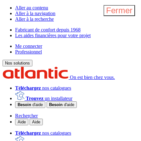
Aller au contenu
Fermer
Aller à la navigation
Aller à la recherche
Fabricant de confort depuis 1968
Les aides financières pour votre projet
Me connecter
Professionnel
Nos solutions
On est bien chez vous.
Téléchargez
nos catalogues
Trouvez
un installateur
Besoin
d'aide
Besoin
d'aide
Rechercher
Aide
Aide
Téléchargez
nos catalogues