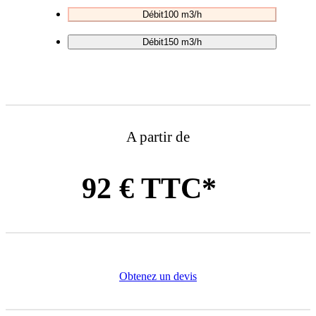
Débit
100 m3/h
Débit
150 m3/h
A partir de
92 € TTC*
Obtenez un devis