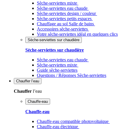
Sèche-serviettes mixte
Sèche-serviettes eau chaude
Sèche-serviettes design / couleur
Sèche-serviettes petits espaces
Chauffage au sol Salle de bains
Accessoires sèche-serviettes
Votre sèche-serviettes idéal en quelques clics
Sèche-serviettes sur chaudière
Sèche-serviettes sur chaudière
Sèche-serviettes eau chaude
Sèche-serviettes mixte
Guide sèche-serviettes
Questions / Réponses Sèche-serviettes
Chauffer
l’eau
Chauffer
l’eau
Chauffe-eau
Chauffe-eau
Chauffe-eau compatible photovoltaïque
Chauffe-eau électrique