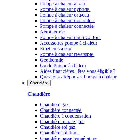
Pompe à chaleur air/air
Pompe à chaleur hybride
Pompe à chaleur​ eau/eau
Pompe à chaleur monobloc
Pompe à chaleur connectée
Aérothermie
Pompe à chaleur multi-confort
Accessoires pompe à chaleur
Emetteurs à eau
Pompe à chaleur réversible
Géothermie
Guide Pompe à chaleur
Aides financières : êtes-vous éligible ?
Questions / Réponses Pompe à chaleur
Chaudière
Chaudière
Chaudière gaz
Chaudière connectée
Chaudière à condensation
Chaudière murale gaz
Chaudière sol gaz
Chaudière sol fioul
Chaudière basse température