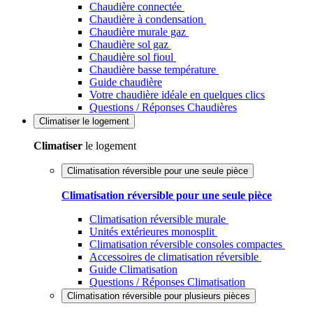
Chaudière connectée
Chaudière à condensation
Chaudière murale gaz
Chaudière sol gaz
Chaudière sol fioul
Chaudière basse température
Guide chaudière
Votre chaudière idéale en quelques clics
Questions / Réponses Chaudières
Climatiser
le logement
Climatiser
le logement
Climatisation réversible pour une seule pièce
Climatisation réversible pour une seule pièce
Climatisation réversible murale
Unités extérieures monosplit
Climatisation réversible consoles compactes
Accessoires de climatisation réversible
Guide Climatisation
Questions / Réponses Climatisation
Climatisation réversible pour plusieurs pièces