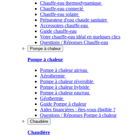
Chauffe-eau thermodynamique
Chauffe-eau connecté
Chauffe-eau solaire
Préparateur d'eau chaude sanitaire
Accessoires chauffe-eau
Guide chauffe-eau
Votre chauffe-eau idéal en quelques clics
Questions / Réponses Chauffe-eau
Pompe à chaleur
Pompe à chaleur
Pompe à chaleur air/eau
Aérothermie
Pompe à chaleur réversible
Pompe à chaleur hybride
Pompe à chaleur​ eau/eau
Géothermie
Guide Pompe à chaleur
Aides financières : êtes-vous éligible ?
Questions / Réponses Pompe à chaleur
Chaudière
Chaudière