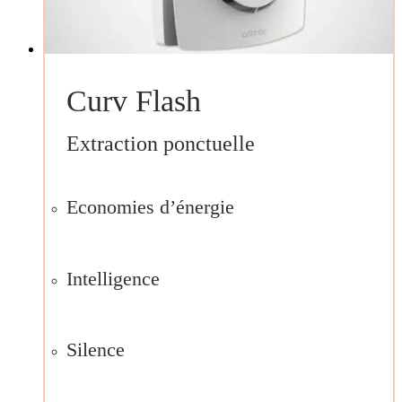
Curv Flash
Extraction ponctuelle
Economies d’énergie
Intelligence
Silence