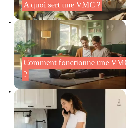
A quoi sert une VMC ?
Comment fonctionne une VM
?