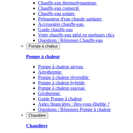
Chauffe-eau thermodynamique
Chauffe-eau connecté
Chauffe-eau solaire
Préparateur d'eau chaude sanitaire
Accessoires chauffe-eau
Guide chauffe-eau
Votre chauffe-eau idéal en quelques clics
Questions / Réponses Chauffe-eau
Pompe à chaleur
Pompe à chaleur
Pompe à chaleur air/eau
Aérothermie
Pompe à chaleur réversible
Pompe à chaleur hybride
Pompe à chaleur​ eau/eau
Géothermie
Guide Pompe à chaleur
Aides financières : êtes-vous éligible ?
Questions / Réponses Pompe à chaleur
Chaudière
Chaudière