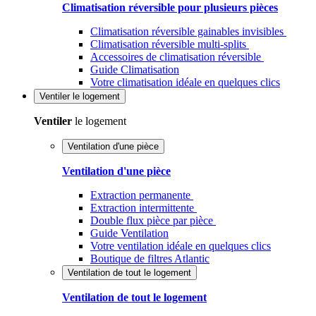
Climatisation réversible pour plusieurs pièces
Climatisation réversible gainables invisibles
Climatisation réversible multi-splits
Accessoires de climatisation réversible
Guide Climatisation
Votre climatisation idéale en quelques clics
Ventiler
le logement
Ventiler
le logement
Ventilation d'une pièce
Ventilation d'une pièce
Extraction permanente
Extraction intermittente
Double flux pièce par pièce
Guide Ventilation
Votre ventilation idéale en quelques clics
Boutique de filtres Atlantic
Ventilation de tout le logement
Ventilation de tout le logement