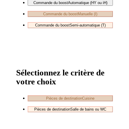
Commande du boost
Automatique (HY ou iH)
Commande du boost
Manuelle (I)
Commande du boost
Semi-automatique (T)
Sélectionnez le critère de
votre choix
Pièces de destination
Cuisine
Pièces de destination
Salle de bains ou WC