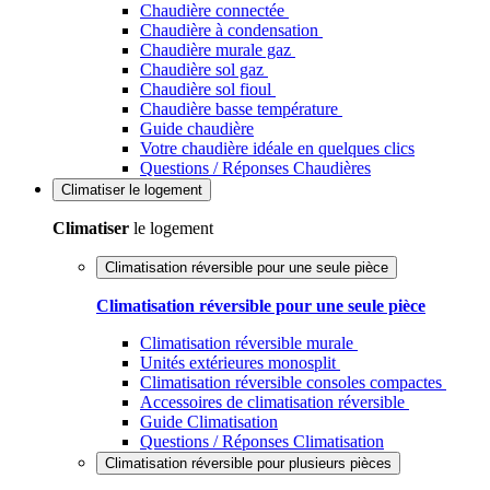
Chaudière connectée
Chaudière à condensation
Chaudière murale gaz
Chaudière sol gaz
Chaudière sol fioul
Chaudière basse température
Guide chaudière
Votre chaudière idéale en quelques clics
Questions / Réponses Chaudières
Climatiser
le logement
Climatiser
le logement
Climatisation réversible pour une seule pièce
Climatisation réversible pour une seule pièce
Climatisation réversible murale
Unités extérieures monosplit
Climatisation réversible consoles compactes
Accessoires de climatisation réversible
Guide Climatisation
Questions / Réponses Climatisation
Climatisation réversible pour plusieurs pièces