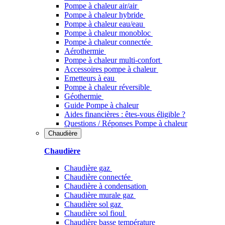
Pompe à chaleur air/air
Pompe à chaleur hybride
Pompe à chaleur​ eau/eau
Pompe à chaleur monobloc
Pompe à chaleur connectée
Aérothermie
Pompe à chaleur multi-confort
Accessoires pompe à chaleur
Emetteurs à eau
Pompe à chaleur réversible
Géothermie
Guide Pompe à chaleur
Aides financières : êtes-vous éligible ?
Questions / Réponses Pompe à chaleur
Chaudière
Chaudière
Chaudière gaz
Chaudière connectée
Chaudière à condensation
Chaudière murale gaz
Chaudière sol gaz
Chaudière sol fioul
Chaudière basse température