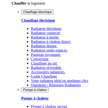
Chauffer
le logement
Chauffage électrique
Chauffage électrique
Radiateur électrique
Radiateur connecté
Radiateur à inertie
Radiateur à chaleur douce
Radiateur design
Radiateur petits espaces
Panneau rayonnant
Convecteur
Chauffage au sol
Radiateur réversible
Accessoires radiateurs
Guide Chauffage
Votre radiateur idéal en quelques clics
Questions / Réponses Radiateurs
Pompe à chaleur
Pompe à chaleur
Pompe à chaleur air/eau