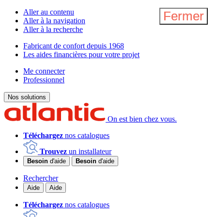
Aller au contenu
Fermer
Fermer
Aller à la navigation
Aller à la recherche
Fabricant de confort depuis 1968
Les aides financières pour votre projet
Me connecter
Professionnel
Nos solutions
On est bien chez vous.
Téléchargez
nos catalogues
Trouvez
un installateur
Besoin
d'aide
Besoin
d'aide
Rechercher
Aide
Aide
Téléchargez
nos catalogues