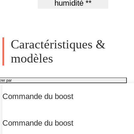
humidité **
Caractéristiques &
modèles
trer par
Commande du boost
Commande du boost