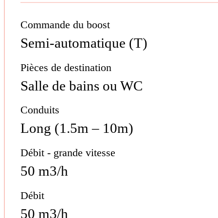
Commande du boost
Semi-automatique (T)
Pièces de destination
Salle de bains ou WC
Conduits
Long (1.5m – 10m)
Débit - grande vitesse
50 m3/h
Débit
50 m3/h