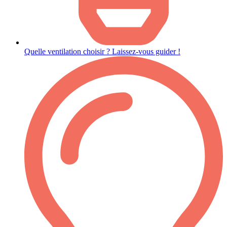
Quelle ventilation choisir ? Laissez-vous guider !