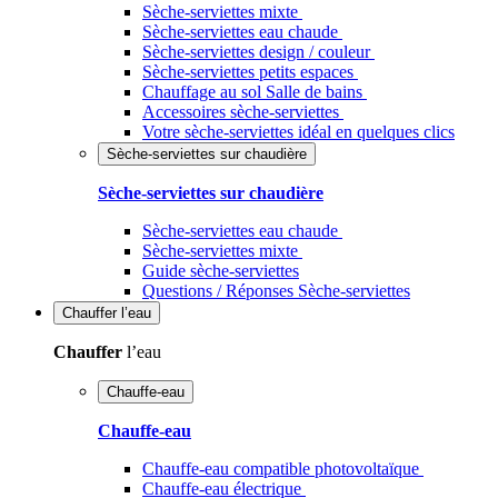
Sèche-serviettes mixte
Sèche-serviettes eau chaude
Sèche-serviettes design / couleur
Sèche-serviettes petits espaces
Chauffage au sol Salle de bains
Accessoires sèche-serviettes
Votre sèche-serviettes idéal en quelques clics
Sèche-serviettes sur chaudière
Sèche-serviettes sur chaudière
Sèche-serviettes eau chaude
Sèche-serviettes mixte
Guide sèche-serviettes
Questions / Réponses Sèche-serviettes
Chauffer
l’eau
Chauffer
l’eau
Chauffe-eau
Chauffe-eau
Chauffe-eau compatible photovoltaïque
Chauffe-eau électrique