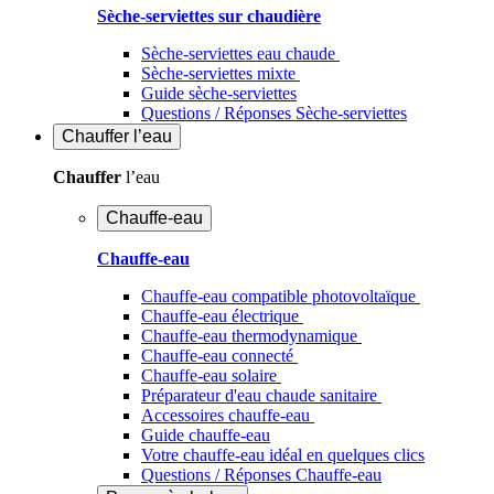
Sèche-serviettes sur chaudière
Sèche-serviettes eau chaude
Sèche-serviettes mixte
Guide sèche-serviettes
Questions / Réponses Sèche-serviettes
Chauffer
l’eau
Chauffer
l’eau
Chauffe-eau
Chauffe-eau
Chauffe-eau compatible photovoltaïque
Chauffe-eau électrique
Chauffe-eau thermodynamique
Chauffe-eau connecté
Chauffe-eau solaire
Préparateur d'eau chaude sanitaire
Accessoires chauffe-eau
Guide chauffe-eau
Votre chauffe-eau idéal en quelques clics
Questions / Réponses Chauffe-eau