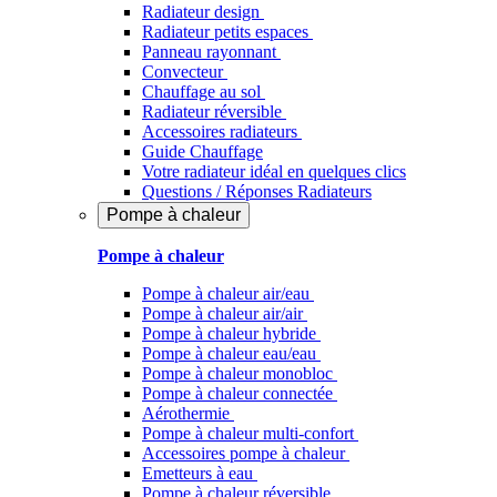
Radiateur design
Radiateur petits espaces
Panneau rayonnant
Convecteur
Chauffage au sol
Radiateur réversible
Accessoires radiateurs
Guide Chauffage
Votre radiateur idéal en quelques clics
Questions / Réponses Radiateurs
Pompe à chaleur
Pompe à chaleur
Pompe à chaleur air/eau
Pompe à chaleur air/air
Pompe à chaleur hybride
Pompe à chaleur​ eau/eau
Pompe à chaleur monobloc
Pompe à chaleur connectée
Aérothermie
Pompe à chaleur multi-confort
Accessoires pompe à chaleur
Emetteurs à eau
Pompe à chaleur réversible