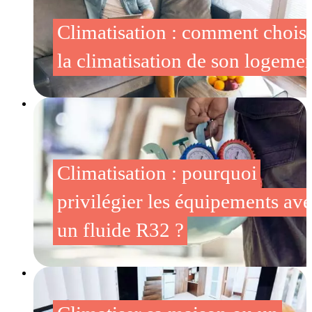
Climatisation : comment choisi
la climatisation de son logeme
Climatisation : pourquoi
privilégier les équipements av
un fluide R32 ?