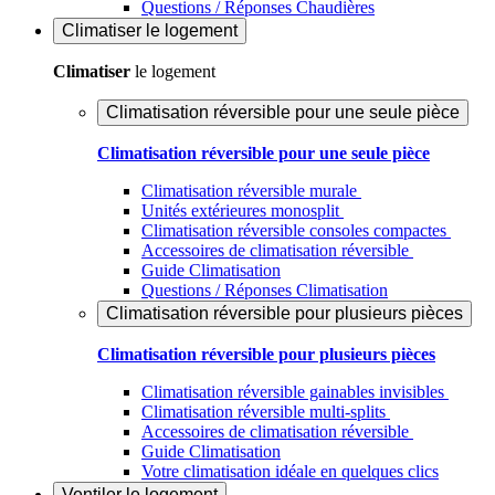
Questions / Réponses Chaudières
Climatiser
le logement
Climatiser
le logement
Climatisation réversible pour une seule pièce
Climatisation réversible pour une seule pièce
Climatisation réversible murale
Unités extérieures monosplit
Climatisation réversible consoles compactes
Accessoires de climatisation réversible
Guide Climatisation
Questions / Réponses Climatisation
Climatisation réversible pour plusieurs pièces
Climatisation réversible pour plusieurs pièces
Climatisation réversible gainables invisibles
Climatisation réversible multi-splits
Accessoires de climatisation réversible
Guide Climatisation
Votre climatisation idéale en quelques clics
Ventiler
le logement