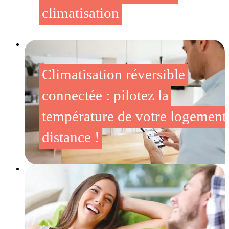
climatisation
Climatisation réversible
connectée : pilotez la
température de votre logement
distance !