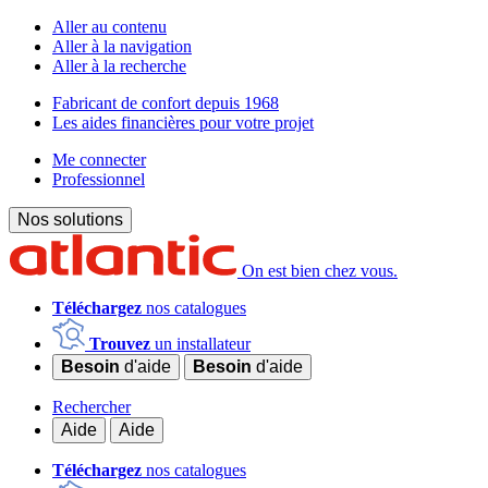
Aller au contenu
Aller à la navigation
Aller à la recherche
Fabricant de confort depuis 1968
Les aides financières pour votre projet
Me connecter
Professionnel
Nos solutions
On est bien chez vous.
Téléchargez
nos catalogues
Trouvez
un installateur
Besoin
d'aide
Besoin
d'aide
Rechercher
Aide
Aide
Téléchargez
nos catalogues