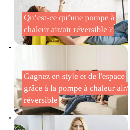
Qu’est-ce qu’une pompe à
chaleur air/air réversible ?
Gagnez en style et de l'espace
grâce à la pompe à chaleur air/
réversible