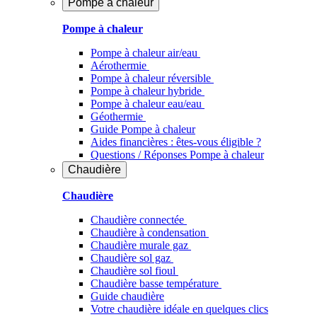
Pompe à chaleur
Pompe à chaleur
Pompe à chaleur air/eau
Aérothermie
Pompe à chaleur réversible
Pompe à chaleur hybride
Pompe à chaleur​ eau/eau
Géothermie
Guide Pompe à chaleur
Aides financières : êtes-vous éligible ?
Questions / Réponses Pompe à chaleur
Chaudière
Chaudière
Chaudière connectée
Chaudière à condensation
Chaudière murale gaz
Chaudière sol gaz
Chaudière sol fioul
Chaudière basse température
Guide chaudière
Votre chaudière idéale en quelques clics