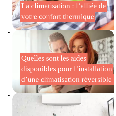
La climatisation : l’alliée de
votre confort thermique
Quelles sont les aides
disponibles pour l’installation
d’une climatisation réversible 