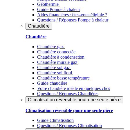
Géothermie
Guide Pompe à chaleur
Aides financières : êtes-vous éligible ?
Questions / Réponses Pompe à chaleur
Chaudière
Chaudière
Chaudière gaz
Chaudière connectée
Chaudière à condensation
Chaudière murale gaz
Chaudière sol gaz
Chaudière sol fioul
Chaudière basse température
Guide chaudière
Votre chaudière idéale en quelques clics
Questions / Réponses Chaudières
Climatisation réversible pour une seule pièce
Climatisation réversible pour une seule pièce
Guide Climatisation
Questions / Réponses Climatisation