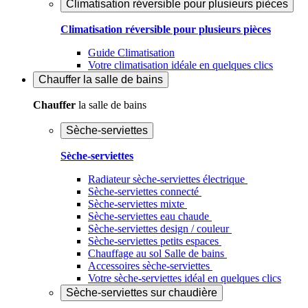
Climatisation réversible pour plusieurs pièces
Climatisation réversible pour plusieurs pièces
Guide Climatisation
Votre climatisation idéale en quelques clics
Chauffer
la salle de bains
Chauffer
la salle de bains
Sèche-serviettes
Sèche-serviettes
Radiateur sèche-serviettes électrique
Sèche-serviettes connecté
Sèche-serviettes mixte
Sèche-serviettes eau chaude
Sèche-serviettes design / couleur
Sèche-serviettes petits espaces
Chauffage au sol Salle de bains
Accessoires sèche-serviettes
Votre sèche-serviettes idéal en quelques clics
Sèche-serviettes sur chaudière