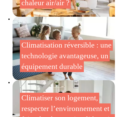
chaleur air/air ?
Climatisation réversible : une
technologie avantageuse, un
équipement durable
Climatiser son logement,
respecter l’environnement et