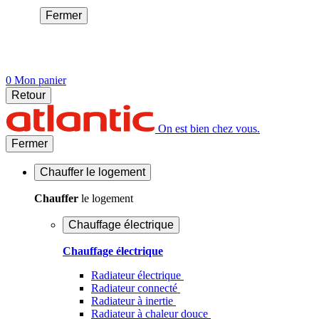
Fermer
0
Mon panier
Retour
On est bien chez vous.
Fermer
Chauffer
le logement
Chauffer
le logement
Chauffage électrique
Chauffage électrique
Radiateur électrique
Radiateur connecté
Radiateur à inertie
Radiateur à chaleur douce