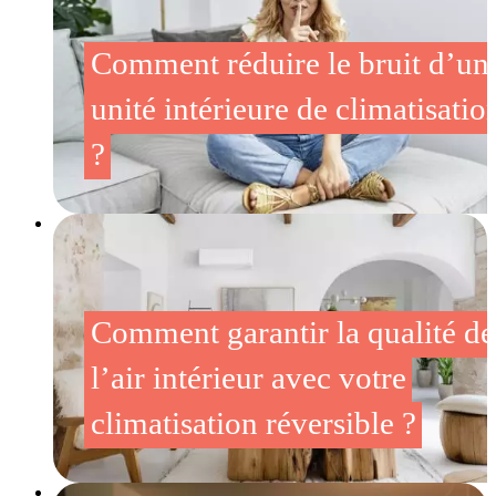
Comment réduire le bruit d’un
unité intérieure de climatisatio
?
Comment garantir la qualité de
l’air intérieur avec votre
climatisation réversible ?