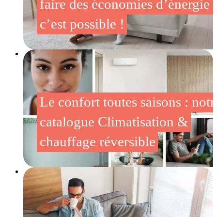
faire des économies d’énergie :
c’est possible !
Le confort toutes saisons : notr
catalogue Climatisation &
chauffage réversible