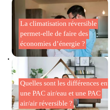
La climatisation réversible
permet-elle de faire des
économies d’énergie ?
Quelles sont les différences ent
une PAC air/eau et une PAC
air/air réversible ?