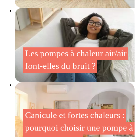
Les pompes à chaleur air/air
font-elles du bruit ?
Canicule et fortes chaleurs :
pourquoi choisir une pompe à