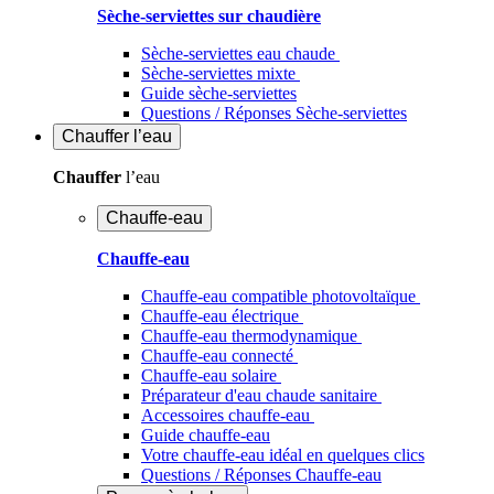
Sèche-serviettes sur chaudière
Sèche-serviettes eau chaude
Sèche-serviettes mixte
Guide sèche-serviettes
Questions / Réponses Sèche-serviettes
Chauffer
l’eau
Chauffer
l’eau
Chauffe-eau
Chauffe-eau
Chauffe-eau compatible photovoltaïque
Chauffe-eau électrique
Chauffe-eau thermodynamique
Chauffe-eau connecté
Chauffe-eau solaire
Préparateur d'eau chaude sanitaire
Accessoires chauffe-eau
Guide chauffe-eau
Votre chauffe-eau idéal en quelques clics
Questions / Réponses Chauffe-eau