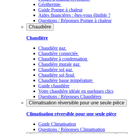
Géothermie
Guide Pompe à chaleur
Aides financières : êtes-vous éligible ?
Questions / Réponses Pompe à chaleur
Chaudière
Chaudière
Chaudière gaz
Chaudière connectée
Chaudière à condensation
Chaudière murale gaz
Chaudière sol gaz
Chaudière sol fioul
Chaudière basse température
Guide chaudière
Votre chaudière idéale en quelques clics
Questions / Réponses Chaudières
Climatisation réversible pour une seule pièce
Climatisation réversible pour une seule pièce
Guide Climatisation
Questions / Réponses Climatisation