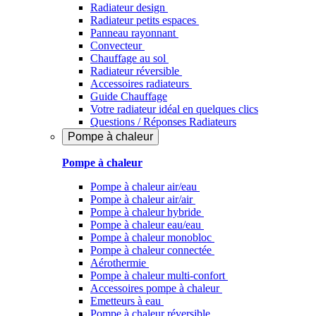
Radiateur design
Radiateur petits espaces
Panneau rayonnant
Convecteur
Chauffage au sol
Radiateur réversible
Accessoires radiateurs
Guide Chauffage
Votre radiateur idéal en quelques clics
Questions / Réponses Radiateurs
Pompe à chaleur
Pompe à chaleur
Pompe à chaleur air/eau
Pompe à chaleur air/air
Pompe à chaleur hybride
Pompe à chaleur​ eau/eau
Pompe à chaleur monobloc
Pompe à chaleur connectée
Aérothermie
Pompe à chaleur multi-confort
Accessoires pompe à chaleur
Emetteurs à eau
Pompe à chaleur réversible