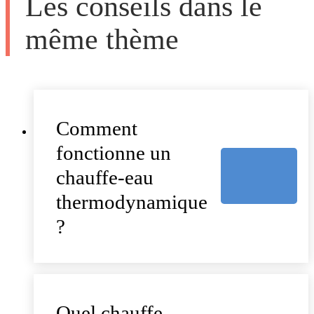
Les conseils dans le
même thème
Comment
fonctionne un
chauffe-eau
thermodynamique
?
Quel chauffe-