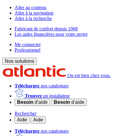
Aller au contenu
Aller à la navigation
Aller à la recherche
Fabricant de confort depuis 1968
Les aides financières pour votre projet
Me connecter
Professionnel
Nos solutions
On est bien chez vous.
Téléchargez
nos catalogues
Trouvez
un installateur
Besoin
d'aide
Besoin
d'aide
Rechercher
Aide
Aide
Téléchargez
nos catalogues