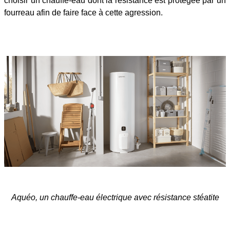
choisir un chauffe-eau dont la résistance est protégée par un
fourreau afin de faire face à cette agression.
Aquéo, un chauffe-eau électrique avec résistance stéatite