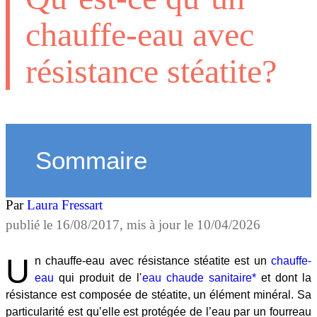
chauffe-eau avec
résistance stéatite?
Sommaire
Par
Laura Fressart
publié le
16/08/2017
, mis à jour le
10/04/2026
U
n chauffe-eau avec résistance stéatite est un
chauffe-
eau
qui produit de l'
eau chaude sanitaire*
et dont la
résistance est composée de stéatite, un élément minéral. Sa
particularité est qu’elle est protégée de l’eau par un fourreau