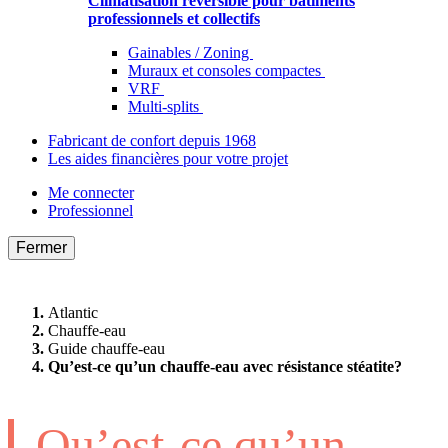
Climatisation réversible pour bâtiments
professionnels et collectifs
Gainables / Zoning
Muraux et consoles compactes
VRF
Multi-splits
Fabricant de confort depuis 1968
Les aides financières pour votre projet
Me connecter
Professionnel
Fermer
Atlantic
Chauffe-eau
Guide chauffe-eau
Qu’est-ce qu’un chauffe-eau avec résistance stéatite?
Qu’est-ce qu’un