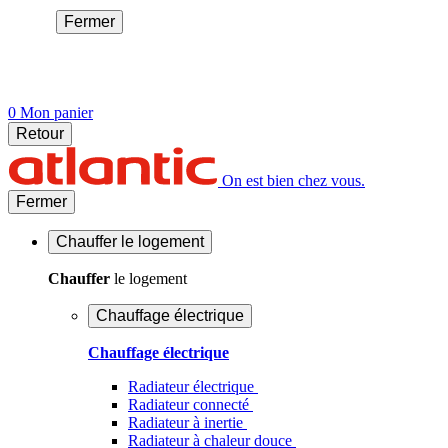
Fermer
0
Mon panier
Retour
On est bien chez vous.
Fermer
Chauffer
le logement
Chauffer
le logement
Chauffage électrique
Chauffage électrique
Radiateur électrique
Radiateur connecté
Radiateur à inertie
Radiateur à chaleur douce