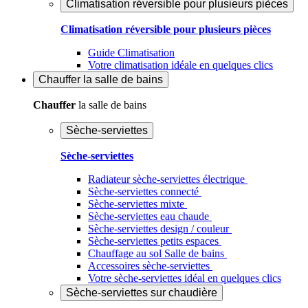
Climatisation réversible pour plusieurs pièces
Climatisation réversible pour plusieurs pièces
Guide Climatisation
Votre climatisation idéale en quelques clics
Chauffer
la salle de bains
Chauffer
la salle de bains
Sèche-serviettes
Sèche-serviettes
Radiateur sèche-serviettes électrique
Sèche-serviettes connecté
Sèche-serviettes mixte
Sèche-serviettes eau chaude
Sèche-serviettes design / couleur
Sèche-serviettes petits espaces
Chauffage au sol Salle de bains
Accessoires sèche-serviettes
Votre sèche-serviettes idéal en quelques clics
Sèche-serviettes sur chaudière