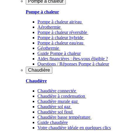
Pompe à chaleur
Pompe à chaleur
Pompe à chaleur air/eau
Aérothermie
Pompe à chaleur réversible
Pompe à chaleur hybride
Pompe à chaleur​ eau/eau
Géothermie
Guide Pompe à chaleur
Aides financières : êtes-vous éligible ?
Questions / Réponses Pompe à chaleur
Chaudière
Chaudière
Chaudière connectée
Chaudière à condensation
Chaudière murale gaz
Chaudière sol gaz
Chaudière sol fioul
Chaudière basse température
Guide chaudière
Votre chaudière idéale en quelques clics