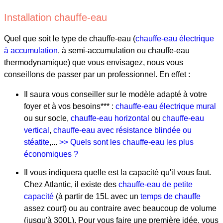
Installation chauffe-eau
Quel que soit le type de chauffe-eau (
chauffe-eau électrique
à accumulation
, à semi-accumulation ou chauffe-eau
thermodynamique) que vous envisagez, nous vous
conseillons de passer par un professionnel. En effet :
Il saura vous conseiller sur le modèle adapté à votre
foyer et à vos besoins*** :
chauffe-eau électrique mural
ou sur socle,
chauffe-eau horizontal
ou
chauffe-eau
vertical
,
chauffe-eau avec résistance blindée ou
stéatite
,...
>> Quels sont les chauffe-eau les plus
économiques ?
Il vous indiquera quelle est la capacité qu'il vous faut.
Chez Atlantic, il existe des
chauffe-eau de petite
capacité
(à partir de 15L avec un
temps de chauffe
assez court) ou au contraire avec beaucoup de volume
(jusqu'à 300L). Pour vous faire une première idée, vous