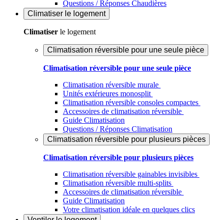
Questions / Réponses Chaudières
Climatiser
le logement
Climatiser
le logement
Climatisation réversible pour une seule pièce
Climatisation réversible pour une seule pièce
Climatisation réversible murale
Unités extérieures monosplit
Climatisation réversible consoles compactes
Accessoires de climatisation réversible
Guide Climatisation
Questions / Réponses Climatisation
Climatisation réversible pour plusieurs pièces
Climatisation réversible pour plusieurs pièces
Climatisation réversible gainables invisibles
Climatisation réversible multi-splits
Accessoires de climatisation réversible
Guide Climatisation
Votre climatisation idéale en quelques clics
Ventiler
le logement