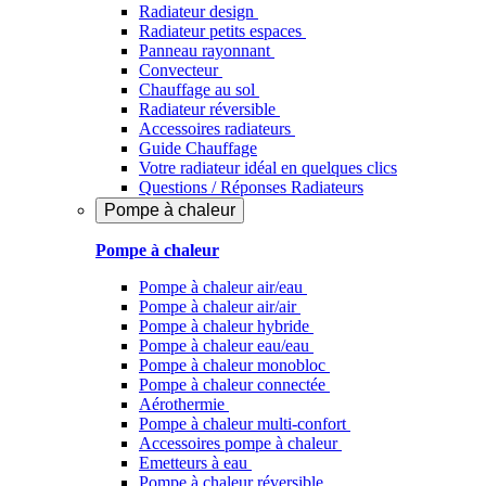
Radiateur design
Radiateur petits espaces
Panneau rayonnant
Convecteur
Chauffage au sol
Radiateur réversible
Accessoires radiateurs
Guide Chauffage
Votre radiateur idéal en quelques clics
Questions / Réponses Radiateurs
Pompe à chaleur
Pompe à chaleur
Pompe à chaleur air/eau
Pompe à chaleur air/air
Pompe à chaleur hybride
Pompe à chaleur​ eau/eau
Pompe à chaleur monobloc
Pompe à chaleur connectée
Aérothermie
Pompe à chaleur multi-confort
Accessoires pompe à chaleur
Emetteurs à eau
Pompe à chaleur réversible