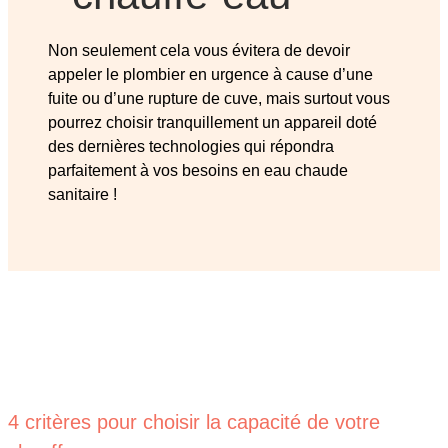
Non seulement cela vous évitera de devoir
appeler le plombier en urgence à cause d’une
fuite ou d’une rupture de cuve, mais surtout vous
pourrez choisir tranquillement un appareil doté
des dernières technologies qui répondra
parfaitement à vos besoins en eau chaude
sanitaire !
4 critères pour choisir la capacité de votre