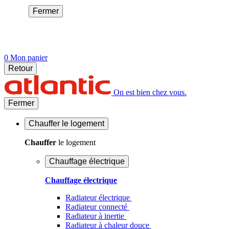
Fermer
0
Mon panier
Retour
On est bien chez vous.
Fermer
Chauffer
le logement
Chauffer
le logement
Chauffage électrique
Chauffage électrique
Radiateur électrique
Radiateur connecté
Radiateur à inertie
Radiateur à chaleur douce