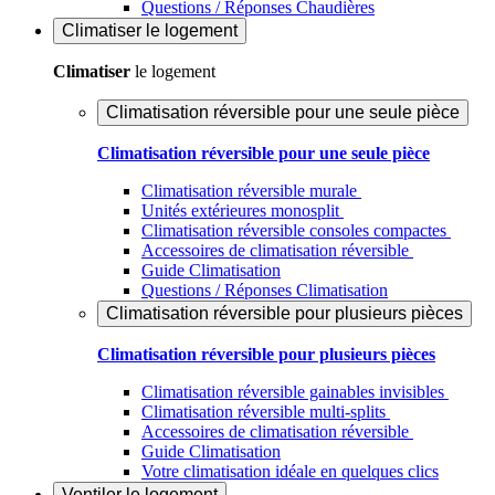
Questions / Réponses Chaudières
Climatiser
le logement
Climatiser
le logement
Climatisation réversible pour une seule pièce
Climatisation réversible pour une seule pièce
Climatisation réversible murale
Unités extérieures monosplit
Climatisation réversible consoles compactes
Accessoires de climatisation réversible
Guide Climatisation
Questions / Réponses Climatisation
Climatisation réversible pour plusieurs pièces
Climatisation réversible pour plusieurs pièces
Climatisation réversible gainables invisibles
Climatisation réversible multi-splits
Accessoires de climatisation réversible
Guide Climatisation
Votre climatisation idéale en quelques clics
Ventiler
le logement