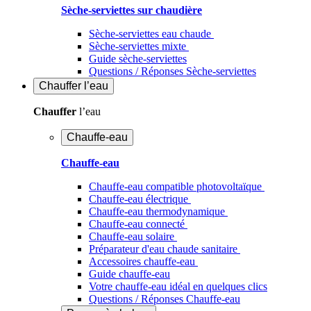
Sèche-serviettes sur chaudière
Sèche-serviettes eau chaude
Sèche-serviettes mixte
Guide sèche-serviettes
Questions / Réponses Sèche-serviettes
Chauffer
l’eau
Chauffer
l’eau
Chauffe-eau
Chauffe-eau
Chauffe-eau compatible photovoltaïque
Chauffe-eau électrique
Chauffe-eau thermodynamique
Chauffe-eau connecté
Chauffe-eau solaire
Préparateur d'eau chaude sanitaire
Accessoires chauffe-eau
Guide chauffe-eau
Votre chauffe-eau idéal en quelques clics
Questions / Réponses Chauffe-eau