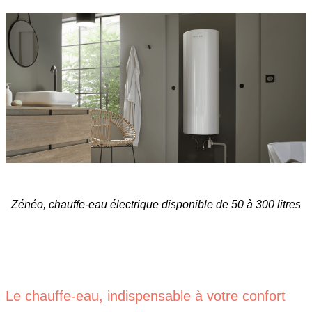
Zénéo, chauffe-eau électrique disponible de 50 à 300 litres
Le chauffe-eau, indispensable à votre confort