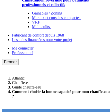
Climatisation réversible pour bâtiments
professionnels et collectifs
Gainables / Zoning
Muraux et consoles compactes
VRF
Multi-splits
Fabricant de confort depuis 1968
Les aides financières pour votre projet
Me connecter
Professionnel
Fermer
Atlantic
Chauffe-eau
Guide chauffe-eau
Comment choisir la bonne capacité pour mon chauffe-eau
?