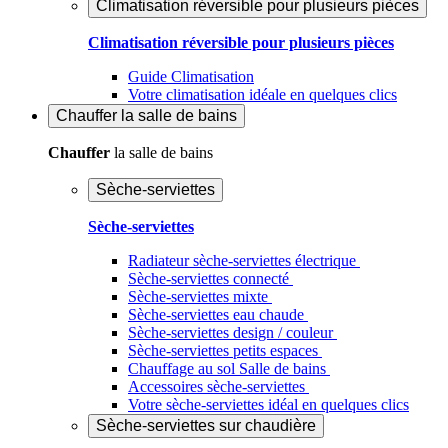
Climatisation réversible pour plusieurs pièces
Climatisation réversible pour plusieurs pièces
Guide Climatisation
Votre climatisation idéale en quelques clics
Chauffer
la salle de bains
Chauffer
la salle de bains
Sèche-serviettes
Sèche-serviettes
Radiateur sèche-serviettes électrique
Sèche-serviettes connecté
Sèche-serviettes mixte
Sèche-serviettes eau chaude
Sèche-serviettes design / couleur
Sèche-serviettes petits espaces
Chauffage au sol Salle de bains
Accessoires sèche-serviettes
Votre sèche-serviettes idéal en quelques clics
Sèche-serviettes sur chaudière