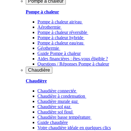
Pompe à chaleur
Pompe à chaleur
Pompe à chaleur air/eau
Aérothermie
Pompe à chaleur réversible
Pompe à chaleur hybride
Pompe à chaleur​ eau/eau
Géothermie
Guide Pompe à chaleur
Aides financières : êtes-vous éligible ?
Questions / Réponses Pompe à chaleur
Chaudière
Chaudière
Chaudière connectée
Chaudière à condensation
Chaudière murale gaz
Chaudière sol gaz
Chaudière sol fioul
Chaudière basse température
Guide chaudière
Votre chaudière idéale en quelques clics