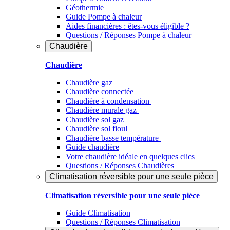
Géothermie
Guide Pompe à chaleur
Aides financières : êtes-vous éligible ?
Questions / Réponses Pompe à chaleur
Chaudière
Chaudière
Chaudière gaz
Chaudière connectée
Chaudière à condensation
Chaudière murale gaz
Chaudière sol gaz
Chaudière sol fioul
Chaudière basse température
Guide chaudière
Votre chaudière idéale en quelques clics
Questions / Réponses Chaudières
Climatisation réversible pour une seule pièce
Climatisation réversible pour une seule pièce
Guide Climatisation
Questions / Réponses Climatisation