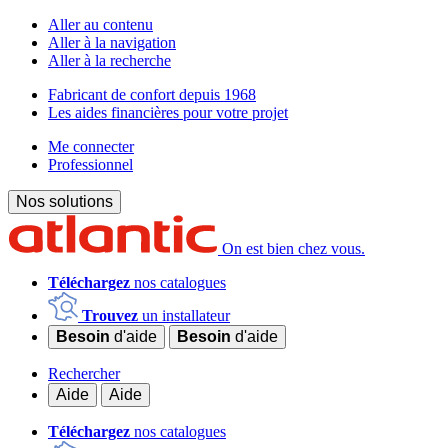
Aller au contenu
Aller à la navigation
Aller à la recherche
Fabricant de confort depuis 1968
Les aides financières pour votre projet
Me connecter
Professionnel
Nos solutions
On est bien chez vous.
Téléchargez
nos catalogues
Trouvez
un installateur
Besoin
d'aide
Besoin
d'aide
Rechercher
Aide
Aide
Téléchargez
nos catalogues