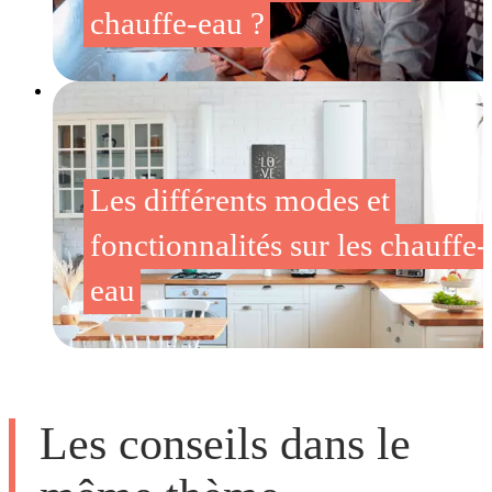
chauffe-eau ?
Les différents modes et
fonctionnalités sur les chauffe-
eau
Les conseils dans le