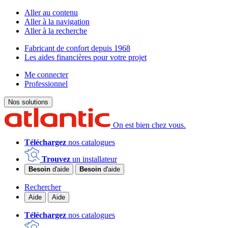
Aller au contenu
Aller à la navigation
Aller à la recherche
Fabricant de confort depuis 1968
Les aides financières pour votre projet
Me connecter
Professionnel
Nos solutions
On est bien chez vous.
Téléchargez
nos catalogues
Trouvez
un installateur
Besoin
d'aide
Besoin
d'aide
Rechercher
Aide
Aide
Téléchargez
nos catalogues