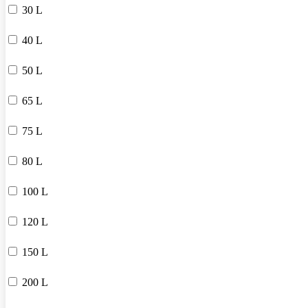
30 L
40 L
50 L
65 L
75 L
80 L
100 L
120 L
150 L
200 L