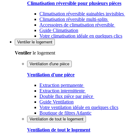
Climatisation réversible pour plusieurs pièces
Climatisation réversible gainables invisibles
Climatisation réversible multi-splits
Accessoires de climatisation réversible
Guide Climatisation
Votre climatisation idéale en quelques clics
Ventiler
le logement
Ventiler
le logement
Ventilation d'une pièce
Ventilation d'une pièce
Extraction permanente
Extraction intermittente
Double flux pièce par pièce
Guide Ventilation
Votre ventilation idéale en quelques clics
Boutique de filtres Atlantic
Ventilation de tout le logement
Ventilation de tout le logement