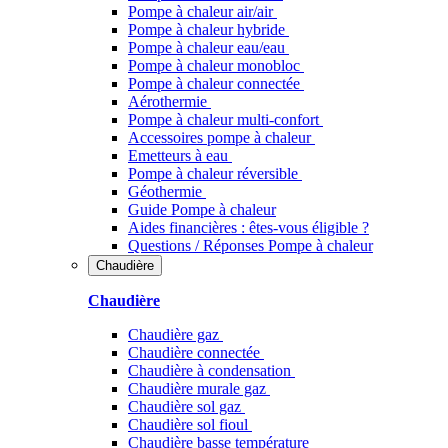
Pompe à chaleur air/air
Pompe à chaleur hybride
Pompe à chaleur​ eau/eau
Pompe à chaleur monobloc
Pompe à chaleur connectée
Aérothermie
Pompe à chaleur multi-confort
Accessoires pompe à chaleur
Emetteurs à eau
Pompe à chaleur réversible
Géothermie
Guide Pompe à chaleur
Aides financières : êtes-vous éligible ?
Questions / Réponses Pompe à chaleur
Chaudière
Chaudière
Chaudière gaz
Chaudière connectée
Chaudière à condensation
Chaudière murale gaz
Chaudière sol gaz
Chaudière sol fioul
Chaudière basse température