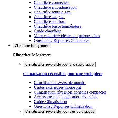
Chaudière connectée
Chaudière à condensation
Chaudière murale gaz
Chaudière sol gaz
Chaudière sol fioul
Chaudière basse température
Guide chaudière
Votre chaudière idéale en quelques clics
Questions / Réponses Chaudières
Climatiser
le logement
Climatiser
le logement
Climatisation réversible pour une seule pièce
Climatisation réversible pour une seule pièce
Climatisation réversible murale
Unités extérieures monosplit
Climatisation réversible consoles compactes
Accessoires de climatisation réversible
Guide Climatisation
Questions / Réponses Climatisation
Climatisation réversible pour plusieurs pièces