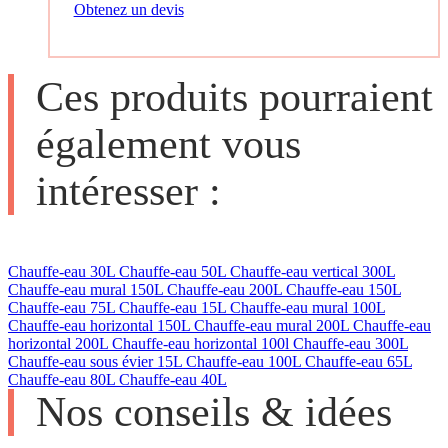
Obtenez un devis
Ces produits pourraient
également vous
intéresser :
Chauffe-eau 30L
Chauffe-eau 50L
Chauffe-eau vertical 300L
Chauffe-eau mural 150L
Chauffe-eau 200L
Chauffe-eau 150L
Chauffe-eau 75L
Chauffe-eau 15L
Chauffe-eau mural 100L
Chauffe-eau horizontal 150L
Chauffe-eau mural 200L
Chauffe-eau
horizontal 200L
Chauffe-eau horizontal 100l
Chauffe-eau 300L
Chauffe-eau sous évier 15L
Chauffe-eau 100L
Chauffe-eau 65L
Chauffe-eau 80L
Chauffe-eau 40L
Nos conseils & idées