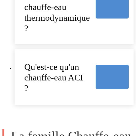
chauffe-eau
thermodynamique
?
Qu'est-ce qu'un
chauffe-eau ACI
?
La famille Chauffe-eau