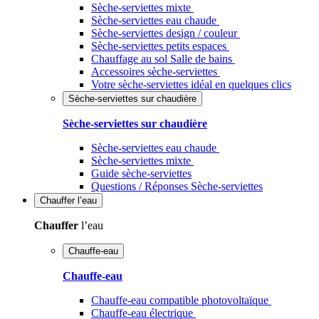
Sèche-serviettes mixte
Sèche-serviettes eau chaude
Sèche-serviettes design / couleur
Sèche-serviettes petits espaces
Chauffage au sol Salle de bains
Accessoires sèche-serviettes
Votre sèche-serviettes idéal en quelques clics
Sèche-serviettes sur chaudière
Sèche-serviettes sur chaudière
Sèche-serviettes eau chaude
Sèche-serviettes mixte
Guide sèche-serviettes
Questions / Réponses Sèche-serviettes
Chauffer
l’eau
Chauffer
l’eau
Chauffe-eau
Chauffe-eau
Chauffe-eau compatible photovoltaïque
Chauffe-eau électrique