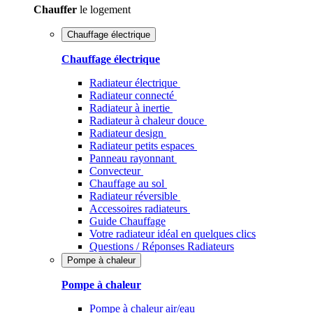
Chauffer
le logement
Chauffage électrique
Chauffage électrique
Radiateur électrique
Radiateur connecté
Radiateur à inertie
Radiateur à chaleur douce
Radiateur design
Radiateur petits espaces
Panneau rayonnant
Convecteur
Chauffage au sol
Radiateur réversible
Accessoires radiateurs
Guide Chauffage
Votre radiateur idéal en quelques clics
Questions / Réponses Radiateurs
Pompe à chaleur
Pompe à chaleur
Pompe à chaleur air/eau