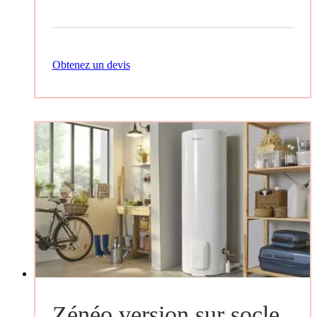
Obtenez un devis
Zénéo version sur socle