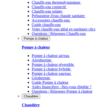
Chauffe-eau thermodynamique
Chauffe-eau connecté
Chauffe-eau solaire
Préparateur d'eau chaude sanitaire
Accessoires chauffe-eau
Guide chauffe-eau
Votre chauffe-eau idéal en quelques clics
Questions / Réponses Chauffe-eau
Pompe à chaleur
Pompe à chaleur
Pompe à chaleur air/eau
Aérothermie
Pompe à chaleur réversible
Pompe à chaleur hybride
Pompe à chaleur​ eau/eau
Géothermie
Guide Pompe à chaleur
Aides financières : êtes-vous éligible ?
Questions / Réponses Pompe à chaleur
Chaudière
Chaudière