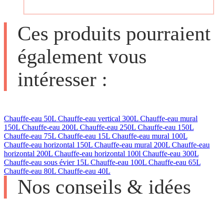
Ces produits pourraient
également vous
intéresser :
Chauffe-eau 50L
Chauffe-eau vertical 300L
Chauffe-eau mural
150L
Chauffe-eau 200L
Chauffe-eau 250L
Chauffe-eau 150L
Chauffe-eau 75L
Chauffe-eau 15L
Chauffe-eau mural 100L
Chauffe-eau horizontal 150L
Chauffe-eau mural 200L
Chauffe-eau
horizontal 200L
Chauffe-eau horizontal 100l
Chauffe-eau 300L
Chauffe-eau sous évier 15L
Chauffe-eau 100L
Chauffe-eau 65L
Chauffe-eau 80L
Chauffe-eau 40L
Nos conseils & idées