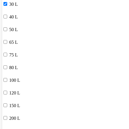
30 L
40 L
50 L
65 L
75 L
80 L
100 L
120 L
150 L
200 L