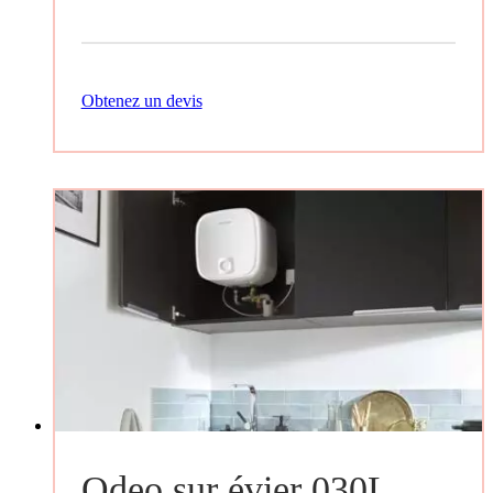
Obtenez un devis
Odeo sur évier 030L