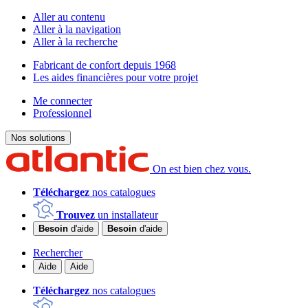
Aller au contenu
Aller à la navigation
Aller à la recherche
Fabricant de confort depuis 1968
Les aides financières pour votre projet
Me connecter
Professionnel
Nos solutions
On est bien chez vous.
Téléchargez
nos catalogues
Trouvez
un installateur
Besoin
d'aide
Besoin
d'aide
Rechercher
Aide
Aide
Téléchargez
nos catalogues