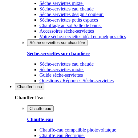
Sèche-serviettes mixte
Sèche-serviettes eau chaude
Sèche-serviettes design / couleur
Sèche-serviettes petits espaces
Chauffage au sol Salle de bains
Accessoires sèche-serviettes
Votre sèche-serviettes idéal en quelques clics
Sèche-serviettes sur chaudière
Sèche-serviettes sur chaudière
Sèche-serviettes eau chaude
Sèche-serviettes mixte
Guide sèche-serviettes
Questions / Réponses Sèche-serviettes
Chauffer
l’eau
Chauffer
l’eau
Chauffe-eau
Chauffe-eau
Chauffe-eau compatible photovoltaïque
Chauffe-eau électrique