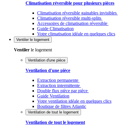
Climatisation réversible pour plusieurs pièces
Climatisation réversible gainables invisibles
Climatisation réversible multi-splits
Accessoires de climatisation réversible
Guide Climatisation
Votre climatisation idéale en quelques clics
Ventiler
le logement
Ventiler
le logement
Ventilation d'une pièce
Ventilation d'une pièce
Extraction permanente
Extraction intermittente
Double flux pièce par pièce
Guide Ventilation
Votre ventilation idéale en quelques clics
Boutique de filtres Atlantic
Ventilation de tout le logement
Ventilation de tout le logement