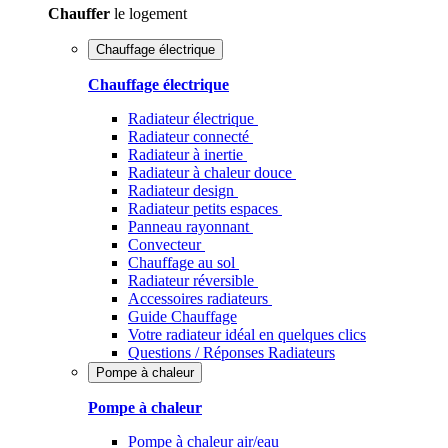
Chauffer
le logement
Chauffage électrique
Chauffage électrique
Radiateur électrique
Radiateur connecté
Radiateur à inertie
Radiateur à chaleur douce
Radiateur design
Radiateur petits espaces
Panneau rayonnant
Convecteur
Chauffage au sol
Radiateur réversible
Accessoires radiateurs
Guide Chauffage
Votre radiateur idéal en quelques clics
Questions / Réponses Radiateurs
Pompe à chaleur
Pompe à chaleur
Pompe à chaleur air/eau