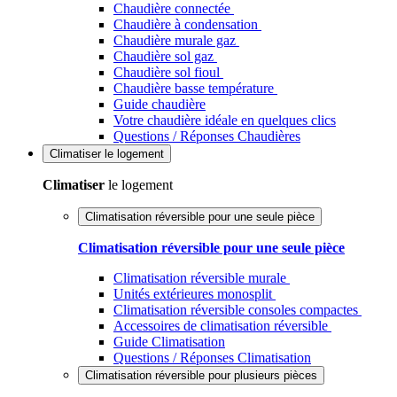
Chaudière connectée
Chaudière à condensation
Chaudière murale gaz
Chaudière sol gaz
Chaudière sol fioul
Chaudière basse température
Guide chaudière
Votre chaudière idéale en quelques clics
Questions / Réponses Chaudières
Climatiser
le logement
Climatiser
le logement
Climatisation réversible pour une seule pièce
Climatisation réversible pour une seule pièce
Climatisation réversible murale
Unités extérieures monosplit
Climatisation réversible consoles compactes
Accessoires de climatisation réversible
Guide Climatisation
Questions / Réponses Climatisation
Climatisation réversible pour plusieurs pièces