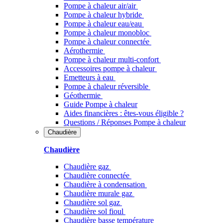
Pompe à chaleur air/air
Pompe à chaleur hybride
Pompe à chaleur​ eau/eau
Pompe à chaleur monobloc
Pompe à chaleur connectée
Aérothermie
Pompe à chaleur multi-confort
Accessoires pompe à chaleur
Emetteurs à eau
Pompe à chaleur réversible
Géothermie
Guide Pompe à chaleur
Aides financières : êtes-vous éligible ?
Questions / Réponses Pompe à chaleur
Chaudière
Chaudière
Chaudière gaz
Chaudière connectée
Chaudière à condensation
Chaudière murale gaz
Chaudière sol gaz
Chaudière sol fioul
Chaudière basse température