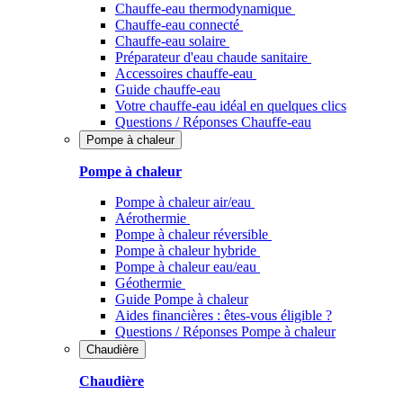
Chauffe-eau thermodynamique
Chauffe-eau connecté
Chauffe-eau solaire
Préparateur d'eau chaude sanitaire
Accessoires chauffe-eau
Guide chauffe-eau
Votre chauffe-eau idéal en quelques clics
Questions / Réponses Chauffe-eau
Pompe à chaleur
Pompe à chaleur
Pompe à chaleur air/eau
Aérothermie
Pompe à chaleur réversible
Pompe à chaleur hybride
Pompe à chaleur​ eau/eau
Géothermie
Guide Pompe à chaleur
Aides financières : êtes-vous éligible ?
Questions / Réponses Pompe à chaleur
Chaudière
Chaudière