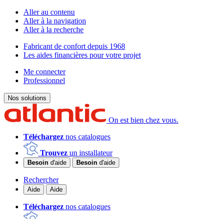
Aller au contenu
Aller à la navigation
Aller à la recherche
Fabricant de confort depuis 1968
Les aides financières pour votre projet
Me connecter
Professionnel
Nos solutions
On est bien chez vous.
Téléchargez
nos catalogues
Trouvez
un installateur
Besoin
d'aide
Besoin
d'aide
Rechercher
Aide
Aide
Téléchargez
nos catalogues