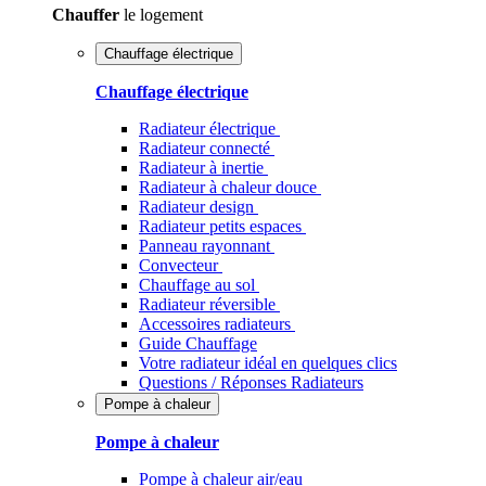
Chauffer
le logement
Chauffage électrique
Chauffage électrique
Radiateur électrique
Radiateur connecté
Radiateur à inertie
Radiateur à chaleur douce
Radiateur design
Radiateur petits espaces
Panneau rayonnant
Convecteur
Chauffage au sol
Radiateur réversible
Accessoires radiateurs
Guide Chauffage
Votre radiateur idéal en quelques clics
Questions / Réponses Radiateurs
Pompe à chaleur
Pompe à chaleur
Pompe à chaleur air/eau