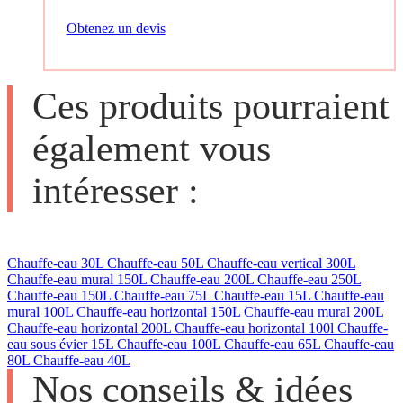
Obtenez un devis
Ces produits pourraient
également vous
intéresser :
Chauffe-eau 30L
Chauffe-eau 50L
Chauffe-eau vertical 300L
Chauffe-eau mural 150L
Chauffe-eau 200L
Chauffe-eau 250L
Chauffe-eau 150L
Chauffe-eau 75L
Chauffe-eau 15L
Chauffe-eau
mural 100L
Chauffe-eau horizontal 150L
Chauffe-eau mural 200L
Chauffe-eau horizontal 200L
Chauffe-eau horizontal 100l
Chauffe-
eau sous évier 15L
Chauffe-eau 100L
Chauffe-eau 65L
Chauffe-eau
80L
Chauffe-eau 40L
Nos conseils & idées