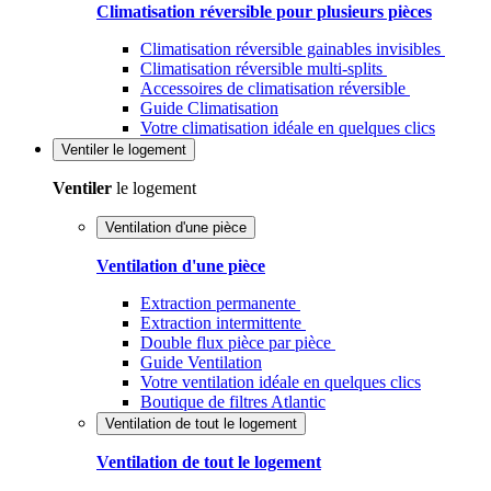
Climatisation réversible pour plusieurs pièces
Climatisation réversible gainables invisibles
Climatisation réversible multi-splits
Accessoires de climatisation réversible
Guide Climatisation
Votre climatisation idéale en quelques clics
Ventiler
le logement
Ventiler
le logement
Ventilation d'une pièce
Ventilation d'une pièce
Extraction permanente
Extraction intermittente
Double flux pièce par pièce
Guide Ventilation
Votre ventilation idéale en quelques clics
Boutique de filtres Atlantic
Ventilation de tout le logement
Ventilation de tout le logement