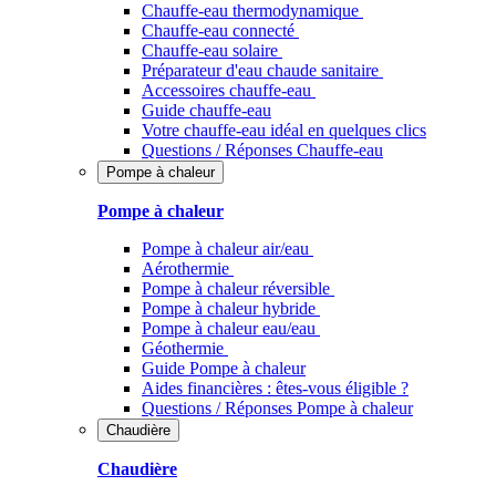
Chauffe-eau thermodynamique
Chauffe-eau connecté
Chauffe-eau solaire
Préparateur d'eau chaude sanitaire
Accessoires chauffe-eau
Guide chauffe-eau
Votre chauffe-eau idéal en quelques clics
Questions / Réponses Chauffe-eau
Pompe à chaleur
Pompe à chaleur
Pompe à chaleur air/eau
Aérothermie
Pompe à chaleur réversible
Pompe à chaleur hybride
Pompe à chaleur​ eau/eau
Géothermie
Guide Pompe à chaleur
Aides financières : êtes-vous éligible ?
Questions / Réponses Pompe à chaleur
Chaudière
Chaudière