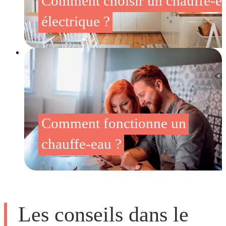
Comment choisir un chauffe-e
électrique ?
Comment fonctionne un
chauffe-eau ?
Les conseils dans le