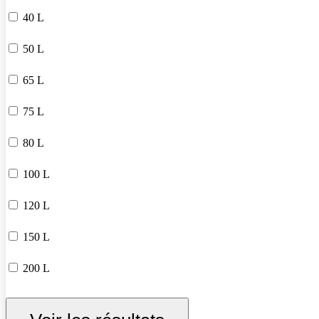
40 L
50 L
65 L
75 L
80 L
100 L
120 L
150 L
200 L
250 L