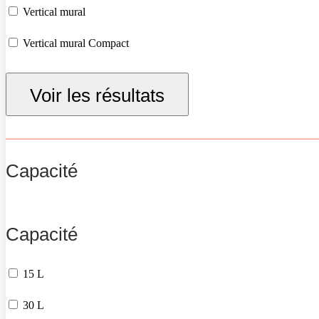
Vertical mural
Vertical mural Compact
Vertical sur socle
Voir les résultats
Capacité
Capacité
15 L
30 L