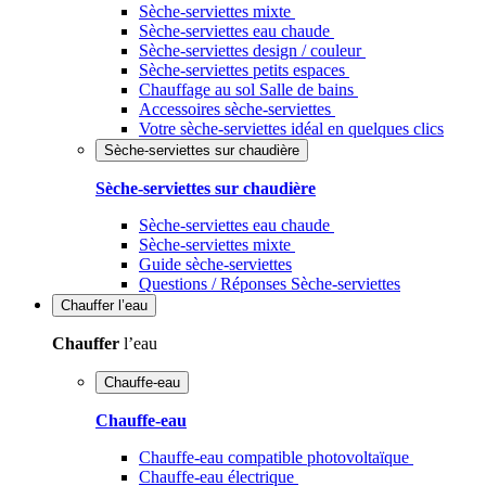
Sèche-serviettes mixte
Sèche-serviettes eau chaude
Sèche-serviettes design / couleur
Sèche-serviettes petits espaces
Chauffage au sol Salle de bains
Accessoires sèche-serviettes
Votre sèche-serviettes idéal en quelques clics
Sèche-serviettes sur chaudière
Sèche-serviettes sur chaudière
Sèche-serviettes eau chaude
Sèche-serviettes mixte
Guide sèche-serviettes
Questions / Réponses Sèche-serviettes
Chauffer
l’eau
Chauffer
l’eau
Chauffe-eau
Chauffe-eau
Chauffe-eau compatible photovoltaïque
Chauffe-eau électrique