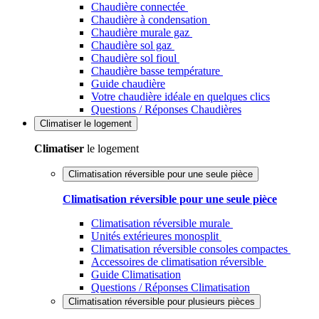
Chaudière connectée
Chaudière à condensation
Chaudière murale gaz
Chaudière sol gaz
Chaudière sol fioul
Chaudière basse température
Guide chaudière
Votre chaudière idéale en quelques clics
Questions / Réponses Chaudières
Climatiser
le logement
Climatiser
le logement
Climatisation réversible pour une seule pièce
Climatisation réversible pour une seule pièce
Climatisation réversible murale
Unités extérieures monosplit
Climatisation réversible consoles compactes
Accessoires de climatisation réversible
Guide Climatisation
Questions / Réponses Climatisation
Climatisation réversible pour plusieurs pièces