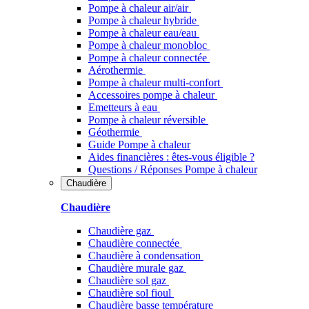
Pompe à chaleur air/air
Pompe à chaleur hybride
Pompe à chaleur​ eau/eau
Pompe à chaleur monobloc
Pompe à chaleur connectée
Aérothermie
Pompe à chaleur multi-confort
Accessoires pompe à chaleur
Emetteurs à eau
Pompe à chaleur réversible
Géothermie
Guide Pompe à chaleur
Aides financières : êtes-vous éligible ?
Questions / Réponses Pompe à chaleur
Chaudière
Chaudière
Chaudière gaz
Chaudière connectée
Chaudière à condensation
Chaudière murale gaz
Chaudière sol gaz
Chaudière sol fioul
Chaudière basse température