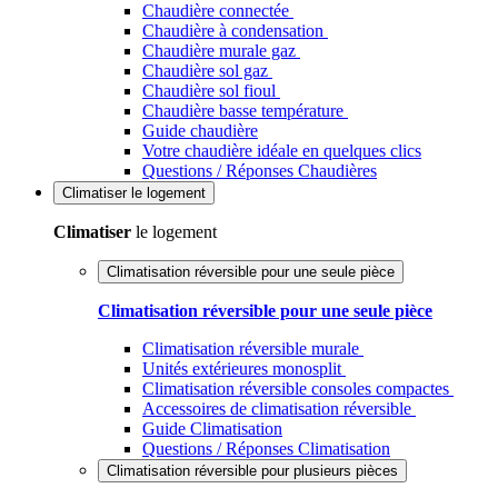
Chaudière connectée
Chaudière à condensation
Chaudière murale gaz
Chaudière sol gaz
Chaudière sol fioul
Chaudière basse température
Guide chaudière
Votre chaudière idéale en quelques clics
Questions / Réponses Chaudières
Climatiser
le logement
Climatiser
le logement
Climatisation réversible pour une seule pièce
Climatisation réversible pour une seule pièce
Climatisation réversible murale
Unités extérieures monosplit
Climatisation réversible consoles compactes
Accessoires de climatisation réversible
Guide Climatisation
Questions / Réponses Climatisation
Climatisation réversible pour plusieurs pièces