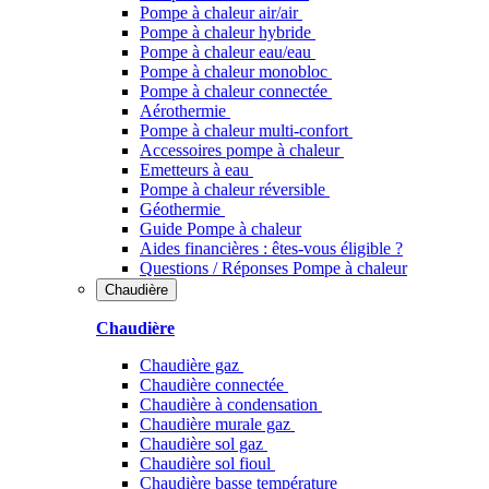
Pompe à chaleur air/air
Pompe à chaleur hybride
Pompe à chaleur​ eau/eau
Pompe à chaleur monobloc
Pompe à chaleur connectée
Aérothermie
Pompe à chaleur multi-confort
Accessoires pompe à chaleur
Emetteurs à eau
Pompe à chaleur réversible
Géothermie
Guide Pompe à chaleur
Aides financières : êtes-vous éligible ?
Questions / Réponses Pompe à chaleur
Chaudière
Chaudière
Chaudière gaz
Chaudière connectée
Chaudière à condensation
Chaudière murale gaz
Chaudière sol gaz
Chaudière sol fioul
Chaudière basse température