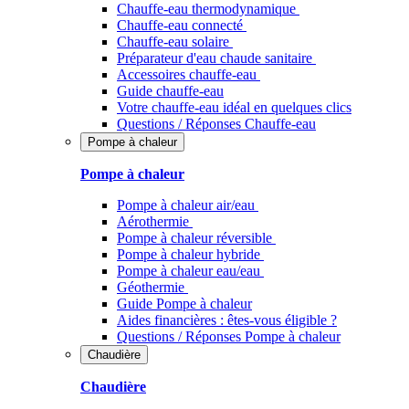
Chauffe-eau thermodynamique
Chauffe-eau connecté
Chauffe-eau solaire
Préparateur d'eau chaude sanitaire
Accessoires chauffe-eau
Guide chauffe-eau
Votre chauffe-eau idéal en quelques clics
Questions / Réponses Chauffe-eau
Pompe à chaleur
Pompe à chaleur
Pompe à chaleur air/eau
Aérothermie
Pompe à chaleur réversible
Pompe à chaleur hybride
Pompe à chaleur​ eau/eau
Géothermie
Guide Pompe à chaleur
Aides financières : êtes-vous éligible ?
Questions / Réponses Pompe à chaleur
Chaudière
Chaudière