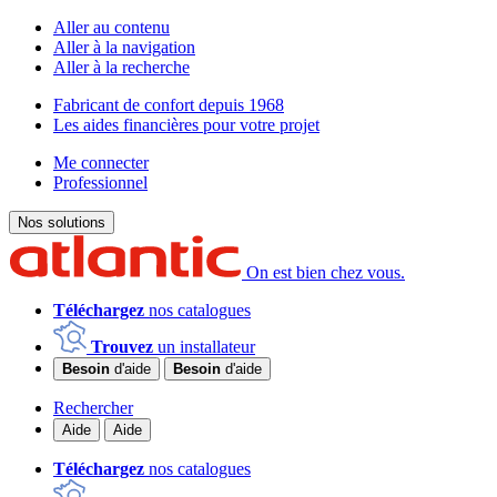
Aller au contenu
Aller à la navigation
Aller à la recherche
Fabricant de confort depuis 1968
Les aides financières pour votre projet
Me connecter
Professionnel
Nos solutions
On est bien chez vous.
Téléchargez
nos catalogues
Trouvez
un installateur
Besoin
d'aide
Besoin
d'aide
Rechercher
Aide
Aide
Téléchargez
nos catalogues