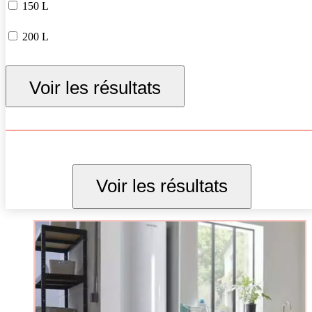
150 L
200 L
250 L
Voir les résultats
300 L
Voir les résultats