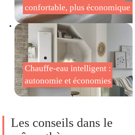
confortable, plus économique 
Chauffe-eau intelligent :
autonomie et économies
Les conseils dans le