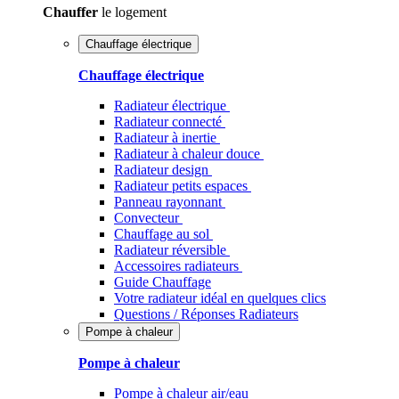
Chauffer
le logement
Chauffage électrique
Chauffage électrique
Radiateur électrique
Radiateur connecté
Radiateur à inertie
Radiateur à chaleur douce
Radiateur design
Radiateur petits espaces
Panneau rayonnant
Convecteur
Chauffage au sol
Radiateur réversible
Accessoires radiateurs
Guide Chauffage
Votre radiateur idéal en quelques clics
Questions / Réponses Radiateurs
Pompe à chaleur
Pompe à chaleur
Pompe à chaleur air/eau