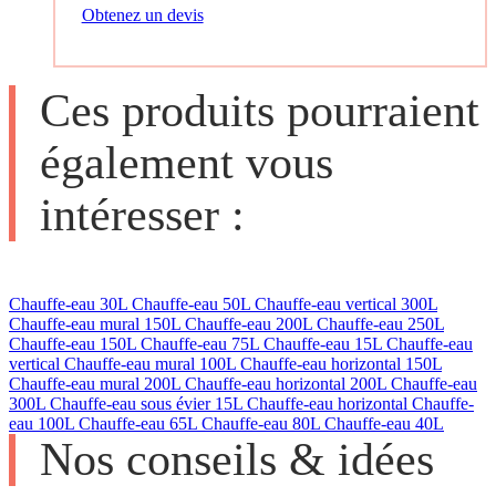
Obtenez un devis
Ces produits pourraient
également vous
intéresser :
Chauffe-eau 30L
Chauffe-eau 50L
Chauffe-eau vertical 300L
Chauffe-eau mural 150L
Chauffe-eau 200L
Chauffe-eau 250L
Chauffe-eau 150L
Chauffe-eau 75L
Chauffe-eau 15L
Chauffe-eau
vertical
Chauffe-eau mural 100L
Chauffe-eau horizontal 150L
Chauffe-eau mural 200L
Chauffe-eau horizontal 200L
Chauffe-eau
300L
Chauffe-eau sous évier 15L
Chauffe-eau horizontal
Chauffe-
eau 100L
Chauffe-eau 65L
Chauffe-eau 80L
Chauffe-eau 40L
Nos conseils & idées