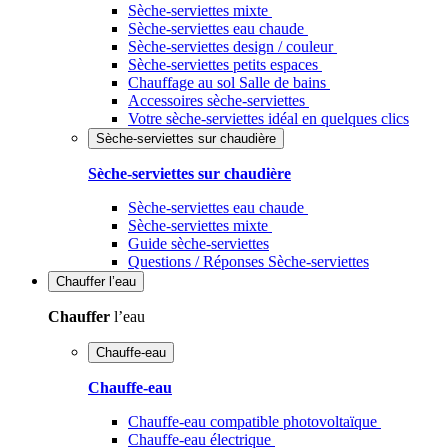
Sèche-serviettes mixte
Sèche-serviettes eau chaude
Sèche-serviettes design / couleur
Sèche-serviettes petits espaces
Chauffage au sol Salle de bains
Accessoires sèche-serviettes
Votre sèche-serviettes idéal en quelques clics
Sèche-serviettes sur chaudière
Sèche-serviettes sur chaudière
Sèche-serviettes eau chaude
Sèche-serviettes mixte
Guide sèche-serviettes
Questions / Réponses Sèche-serviettes
Chauffer
l’eau
Chauffer
l’eau
Chauffe-eau
Chauffe-eau
Chauffe-eau compatible photovoltaïque
Chauffe-eau électrique