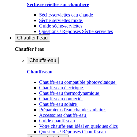
Sèche-serviettes sur chaudière
Sèche-serviettes eau chaude
Sèche-serviettes mixte
Guide sèche-serviettes
Questions / Réponses Sèche-serviettes
Chauffer
l’eau
Chauffer
l’eau
Chauffe-eau
Chauffe-eau
Chauffe-eau compatible photovoltaïque
Chauffe-eau électrique
Chauffe-eau thermodynamique
Chauffe-eau connecté
Chauffe-eau solaire
Préparateur d'eau chaude sanitaire
Accessoires chauffe-eau
Guide chauffe-eau
Votre chauffe-eau idéal en quelques clics
Questions / Réponses Chauffe-eau