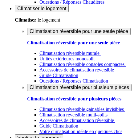
Questions / Réponses Chaudières
Climatiser
le logement
Climatiser
le logement
Climatisation réversible pour une seule pièce
Climatisation réversible pour une seule pièce
Climatisation réversible murale
Unités extérieures monosplit
Climatisation réversible consoles compactes
Accessoires de climatisation réversible
Guide Climatisation
Questions / Réponses Climatisation
Climatisation réversible pour plusieurs pièces
Climatisation réversible pour plusieurs pièces
Climatisation réversible gainables invisibles
Climatisation réversible multi-splits
Accessoires de climatisation réversible
Guide Climatisation
Votre climatisation idéale en quelques clics
Ventiler
le logement