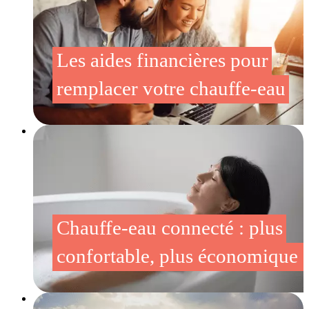
Les aides financières pour
remplacer votre chauffe-eau
Chauffe-eau connecté : plus
confortable, plus économique 