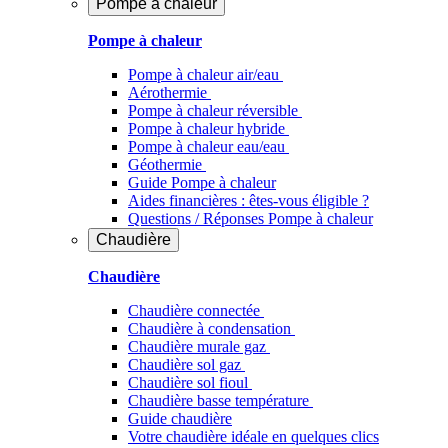
Pompe à chaleur
Pompe à chaleur
Pompe à chaleur air/eau
Aérothermie
Pompe à chaleur réversible
Pompe à chaleur hybride
Pompe à chaleur​ eau/eau
Géothermie
Guide Pompe à chaleur
Aides financières : êtes-vous éligible ?
Questions / Réponses Pompe à chaleur
Chaudière
Chaudière
Chaudière connectée
Chaudière à condensation
Chaudière murale gaz
Chaudière sol gaz
Chaudière sol fioul
Chaudière basse température
Guide chaudière
Votre chaudière idéale en quelques clics