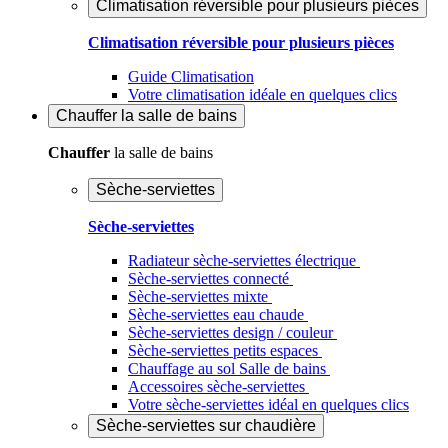
Climatisation réversible pour plusieurs pièces
Climatisation réversible pour plusieurs pièces
Guide Climatisation
Votre climatisation idéale en quelques clics
Chauffer
la salle de bains
Chauffer
la salle de bains
Sèche-serviettes
Sèche-serviettes
Radiateur sèche-serviettes électrique
Sèche-serviettes connecté
Sèche-serviettes mixte
Sèche-serviettes eau chaude
Sèche-serviettes design / couleur
Sèche-serviettes petits espaces
Chauffage au sol Salle de bains
Accessoires sèche-serviettes
Votre sèche-serviettes idéal en quelques clics
Sèche-serviettes sur chaudière