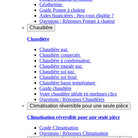
Géothermie
Guide Pompe à chaleur
Aides financières : êtes-vous éligible ?
Questions / Réponses Pompe à chaleur
Chaudière
Chaudière
Chaudière gaz
Chaudière connectée
Chaudière à condensation
Chaudière murale gaz
Chaudière sol gaz
Chaudière sol fioul
Chaudière basse température
Guide chaudière
Votre chaudière idéale en quelques clics
Questions / Réponses Chaudières
Climatisation réversible pour une seule pièce
Climatisation réversible pour une seule pièce
Guide Climatisation
Questions / Réponses Climatisation