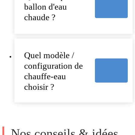
ballon d'eau
chaude ?
Quel modèle /
configuration de
chauffe-eau
choisir ?
Nos conseils & idées