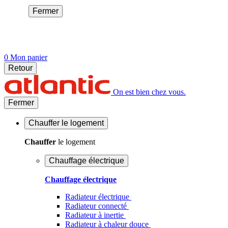
Fermer
0
Mon panier
Retour
On est bien chez vous.
Fermer
Chauffer
le logement
Chauffer
le logement
Chauffage électrique
Chauffage électrique
Radiateur électrique
Radiateur connecté
Radiateur à inertie
Radiateur à chaleur douce