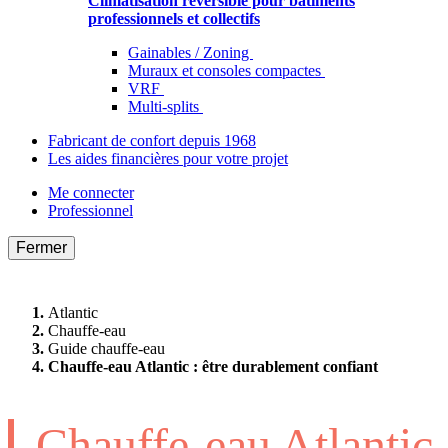
Climatisation réversible pour bâtiments
professionnels et collectifs
Gainables / Zoning
Muraux et consoles compactes
VRF
Multi-splits
Fabricant de confort depuis 1968
Les aides financières pour votre projet
Me connecter
Professionnel
Fermer
Atlantic
Chauffe-eau
Guide chauffe-eau
Chauffe-eau Atlantic : être durablement confiant
Chauffe-eau Atlantic