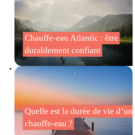
Chauffe-eau Atlantic : être
durablement confiant
Quelle est la durée de vie d’un
chauffe-eau ?