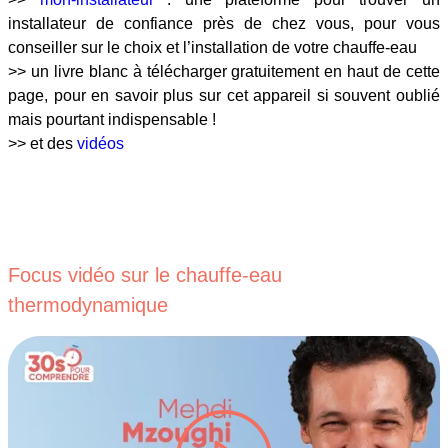
installateur de confiance près de chez vous, pour vous
conseiller sur le choix et l’installation de votre chauffe-eau
>> un livre blanc à télécharger gratuitement en haut de cette
page, pour en savoir plus sur cet appareil si souvent oublié
mais pourtant indispensable !
>> et des
vidéos
Focus vidéo sur le chauffe-eau
thermodynamique