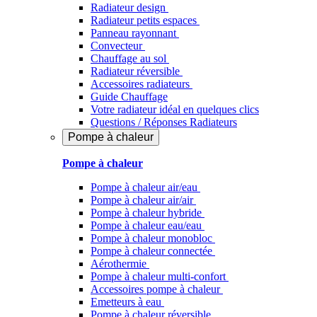
Radiateur design
Radiateur petits espaces
Panneau rayonnant
Convecteur
Chauffage au sol
Radiateur réversible
Accessoires radiateurs
Guide Chauffage
Votre radiateur idéal en quelques clics
Questions / Réponses Radiateurs
Pompe à chaleur
Pompe à chaleur
Pompe à chaleur air/eau
Pompe à chaleur air/air
Pompe à chaleur hybride
Pompe à chaleur​ eau/eau
Pompe à chaleur monobloc
Pompe à chaleur connectée
Aérothermie
Pompe à chaleur multi-confort
Accessoires pompe à chaleur
Emetteurs à eau
Pompe à chaleur réversible