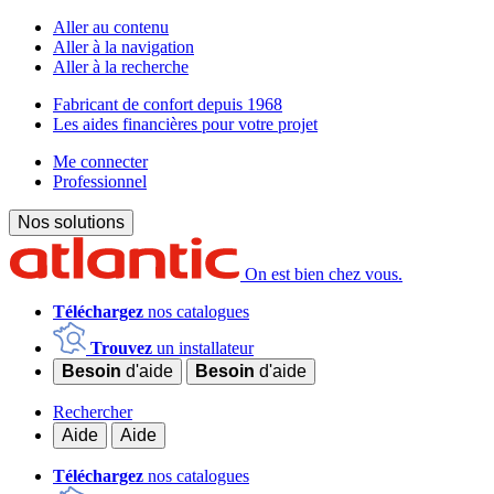
Aller au contenu
Aller à la navigation
Aller à la recherche
Fabricant de confort depuis 1968
Les aides financières pour votre projet
Me connecter
Professionnel
Nos solutions
On est bien chez vous.
Téléchargez
nos catalogues
Trouvez
un installateur
Besoin
d'aide
Besoin
d'aide
Rechercher
Aide
Aide
Téléchargez
nos catalogues