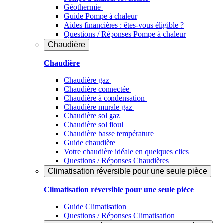
Géothermie
Guide Pompe à chaleur
Aides financières : êtes-vous éligible ?
Questions / Réponses Pompe à chaleur
Chaudière
Chaudière
Chaudière gaz
Chaudière connectée
Chaudière à condensation
Chaudière murale gaz
Chaudière sol gaz
Chaudière sol fioul
Chaudière basse température
Guide chaudière
Votre chaudière idéale en quelques clics
Questions / Réponses Chaudières
Climatisation réversible pour une seule pièce
Climatisation réversible pour une seule pièce
Guide Climatisation
Questions / Réponses Climatisation