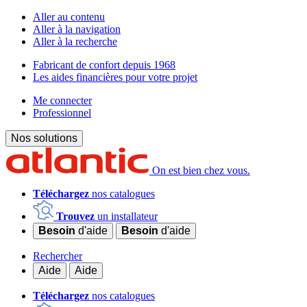
Aller au contenu
Aller à la navigation
Aller à la recherche
Fabricant de confort depuis 1968
Les aides financières pour votre projet
Me connecter
Professionnel
Nos solutions
On est bien chez vous.
Téléchargez
nos catalogues
Trouvez
un installateur
Besoin
d'aide
Besoin
d'aide
Rechercher
Aide
Aide
Téléchargez
nos catalogues