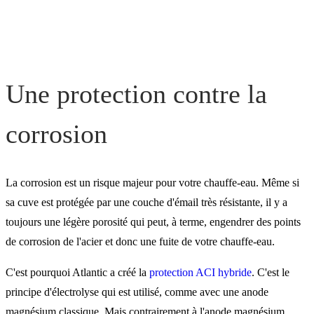
Les chauffe-eau Atlantic
équipés de l'ACI hybride
Une protection contre la
corrosion
La corrosion est un risque majeur pour votre chauffe-eau. Même si
sa cuve est protégée par une couche d'émail très résistante, il y a
toujours une légère porosité qui peut, à terme, engendrer des points
de corrosion de l'acier et donc une fuite de votre chauffe-eau.
C'est pourquoi Atlantic a créé la
protection ACI hybride
. C'est le
principe d'électrolyse qui est utilisé, comme avec une anode
magnésium classique. Mais contrairement à l'anode magnésium