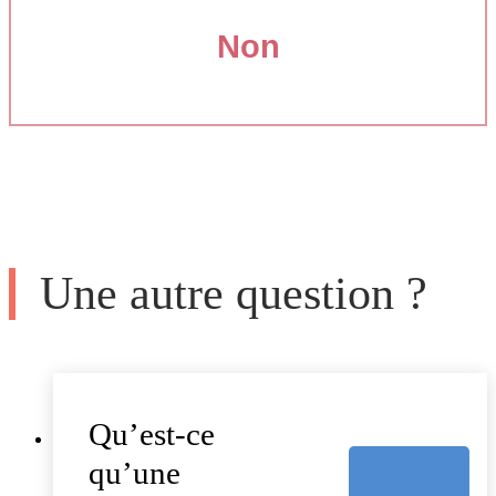
Non
Une autre question ?
Qu’est-ce
qu’une