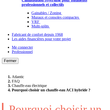
Climatisation réversible pour bâtiments
professionnels et collectifs
Gainables / Zoning
Muraux et consoles compactes
VRF
Multi-splits
Fabricant de confort depuis 1968
Les aides financières pour votre projet
Me connecter
Professionnel
Fermer
Atlantic
FAQ
Chauffe-eau électrique
Pourquoi choisir un chauffe-eau ACI hybride ?
Pourquoi choisir un