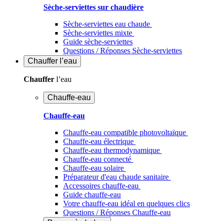
Sèche-serviettes sur chaudière
Sèche-serviettes eau chaude
Sèche-serviettes mixte
Guide sèche-serviettes
Questions / Réponses Sèche-serviettes
Chauffer
l’eau
Chauffer
l’eau
Chauffe-eau
Chauffe-eau
Chauffe-eau compatible photovoltaïque
Chauffe-eau électrique
Chauffe-eau thermodynamique
Chauffe-eau connecté
Chauffe-eau solaire
Préparateur d'eau chaude sanitaire
Accessoires chauffe-eau
Guide chauffe-eau
Votre chauffe-eau idéal en quelques clics
Questions / Réponses Chauffe-eau