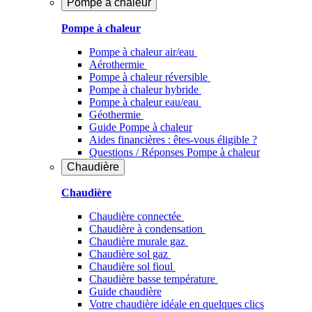
Pompe à chaleur
Pompe à chaleur
Pompe à chaleur air/eau
Aérothermie
Pompe à chaleur réversible
Pompe à chaleur hybride
Pompe à chaleur​ eau/eau
Géothermie
Guide Pompe à chaleur
Aides financières : êtes-vous éligible ?
Questions / Réponses Pompe à chaleur
Chaudière
Chaudière
Chaudière connectée
Chaudière à condensation
Chaudière murale gaz
Chaudière sol gaz
Chaudière sol fioul
Chaudière basse température
Guide chaudière
Votre chaudière idéale en quelques clics