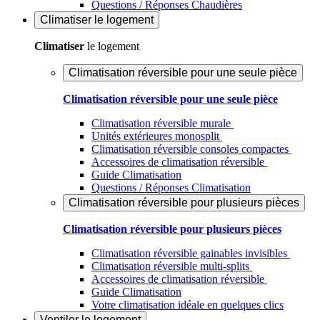
Questions / Réponses Chaudières
Climatiser
le logement
Climatiser
le logement
Climatisation réversible pour une seule pièce
Climatisation réversible pour une seule pièce
Climatisation réversible murale
Unités extérieures monosplit
Climatisation réversible consoles compactes
Accessoires de climatisation réversible
Guide Climatisation
Questions / Réponses Climatisation
Climatisation réversible pour plusieurs pièces
Climatisation réversible pour plusieurs pièces
Climatisation réversible gainables invisibles
Climatisation réversible multi-splits
Accessoires de climatisation réversible
Guide Climatisation
Votre climatisation idéale en quelques clics
Ventiler
le logement