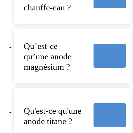
chauffe-eau ?
Qu’est-ce
qu’une anode
magnésium ?
Qu'est-ce qu'une
anode titane ?