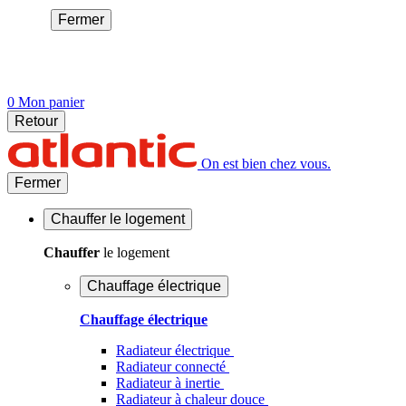
Fermer
0
Mon panier
Retour
On est bien chez vous.
Fermer
Chauffer
le logement
Chauffer
le logement
Chauffage électrique
Chauffage électrique
Radiateur électrique
Radiateur connecté
Radiateur à inertie
Radiateur à chaleur douce