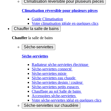
Climatisation réversible pour plusieurs pièces
Climatisation réversible pour plusieurs pièces
Guide Climatisation
Votre climatisation idéale en quelques clics
Chauffer
la salle de bains
Chauffer
la salle de bains
Sèche-serviettes
Sèche-serviettes
Radiateur sèche-serviettes électrique
Sèche-serviettes connecté
Sèche-serviettes mixte
Sèche-serviettes eau chaude
Sèche-serviettes design / couleur
Sèche-serviettes petits espaces
Chauffage au sol Salle de bains
Accessoires sèche-serviettes
Votre sèche-serviettes idéal en quelques clics
Sèche-serviettes sur chaudière