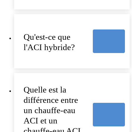
Qu'est-ce que
l'ACI hybride?
Quelle est la
différence entre
un chauffe-eau
ACI et un
chauffe-eau ACI