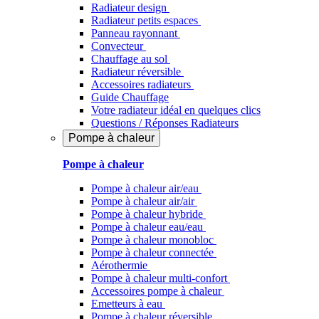
Radiateur design
Radiateur petits espaces
Panneau rayonnant
Convecteur
Chauffage au sol
Radiateur réversible
Accessoires radiateurs
Guide Chauffage
Votre radiateur idéal en quelques clics
Questions / Réponses Radiateurs
Pompe à chaleur
Pompe à chaleur
Pompe à chaleur air/eau
Pompe à chaleur air/air
Pompe à chaleur hybride
Pompe à chaleur​ eau/eau
Pompe à chaleur monobloc
Pompe à chaleur connectée
Aérothermie
Pompe à chaleur multi-confort
Accessoires pompe à chaleur
Emetteurs à eau
Pompe à chaleur réversible