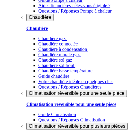
Guide Pompe à chaleur
Aides financières : êtes-vous éligible ?
Questions / Réponses Pompe à chaleur
Chaudière
Chaudière
Chaudière gaz
Chaudière connectée
Chaudière à condensation
Chaudière murale gaz
Chaudière sol gaz
Chaudière sol fioul
Chaudière basse température
Guide chaudière
Votre chaudière idéale en quelques clics
Questions / Réponses Chaudières
Climatisation réversible pour une seule pièce
Climatisation réversible pour une seule pièce
Guide Climatisation
Questions / Réponses Climatisation
Climatisation réversible pour plusieurs pièces