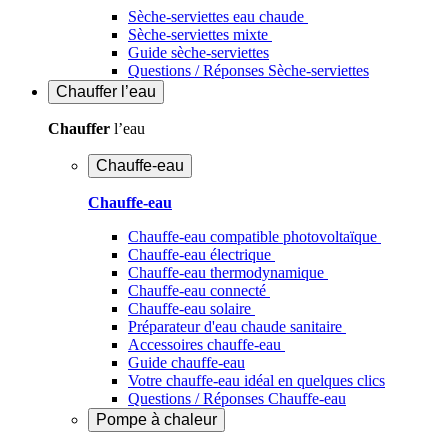
Sèche-serviettes eau chaude
Sèche-serviettes mixte
Guide sèche-serviettes
Questions / Réponses Sèche-serviettes
Chauffer
l’eau
Chauffer
l’eau
Chauffe-eau
Chauffe-eau
Chauffe-eau compatible photovoltaïque
Chauffe-eau électrique
Chauffe-eau thermodynamique
Chauffe-eau connecté
Chauffe-eau solaire
Préparateur d'eau chaude sanitaire
Accessoires chauffe-eau
Guide chauffe-eau
Votre chauffe-eau idéal en quelques clics
Questions / Réponses Chauffe-eau
Pompe à chaleur