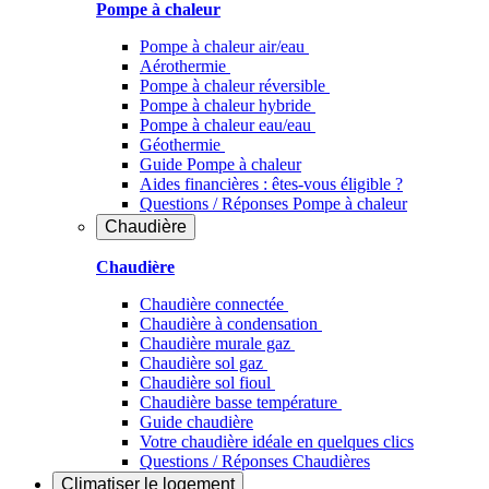
Pompe à chaleur
Pompe à chaleur air/eau
Aérothermie
Pompe à chaleur réversible
Pompe à chaleur hybride
Pompe à chaleur​ eau/eau
Géothermie
Guide Pompe à chaleur
Aides financières : êtes-vous éligible ?
Questions / Réponses Pompe à chaleur
Chaudière
Chaudière
Chaudière connectée
Chaudière à condensation
Chaudière murale gaz
Chaudière sol gaz
Chaudière sol fioul
Chaudière basse température
Guide chaudière
Votre chaudière idéale en quelques clics
Questions / Réponses Chaudières
Climatiser
le logement