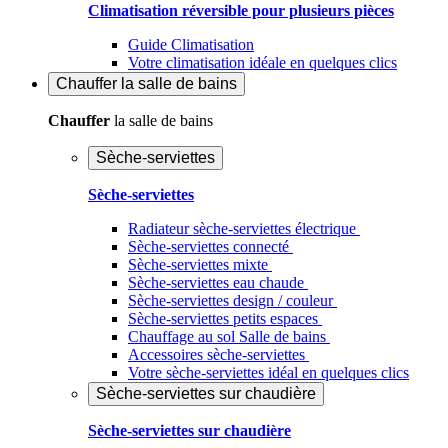
Climatisation réversible pour plusieurs pièces
Guide Climatisation
Votre climatisation idéale en quelques clics
Chauffer
la salle de bains
Chauffer
la salle de bains
Sèche-serviettes
Sèche-serviettes
Radiateur sèche-serviettes électrique
Sèche-serviettes connecté
Sèche-serviettes mixte
Sèche-serviettes eau chaude
Sèche-serviettes design / couleur
Sèche-serviettes petits espaces
Chauffage au sol Salle de bains
Accessoires sèche-serviettes
Votre sèche-serviettes idéal en quelques clics
Sèche-serviettes sur chaudière
Sèche-serviettes sur chaudière