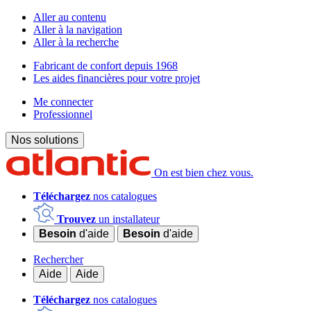
Aller au contenu
Aller à la navigation
Aller à la recherche
Fabricant de confort depuis 1968
Les aides financières pour votre projet
Me connecter
Professionnel
Nos solutions
On est bien chez vous.
Téléchargez
nos catalogues
Trouvez
un installateur
Besoin
d'aide
Besoin
d'aide
Rechercher
Aide
Aide
Téléchargez
nos catalogues