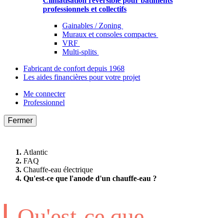
Climatisation réversible pour bâtiments
professionnels et collectifs
Gainables / Zoning
Muraux et consoles compactes
VRF
Multi-splits
Fabricant de confort depuis 1968
Les aides financières pour votre projet
Me connecter
Professionnel
Fermer
Atlantic
FAQ
Chauffe-eau électrique
Qu'est-ce que l'anode d'un chauffe-eau ?
Qu'est-ce que