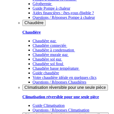
Géothermie
Guide Pompe à chaleur
Aides financières : êtes-vous éligible ?
Questions / Réponses Pompe à chaleur
Chaudière
Chaudière
Chaudière gaz
Chaudière connectée
Chaudière à condensation
Chaudière murale gaz
Chaudière sol gaz
Chaudière sol fioul
Chaudière basse température
Guide chaudière
Votre chaudière idéale en quelques clics
Questions / Réponses Chaudières
Climatisation réversible pour une seule pièce
Climatisation réversible pour une seule pièce
Guide Climatisation
Questions / Réponses Climatisation