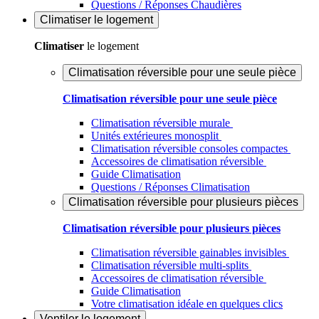
Questions / Réponses Chaudières
Climatiser
le logement
Climatiser
le logement
Climatisation réversible pour une seule pièce
Climatisation réversible pour une seule pièce
Climatisation réversible murale
Unités extérieures monosplit
Climatisation réversible consoles compactes
Accessoires de climatisation réversible
Guide Climatisation
Questions / Réponses Climatisation
Climatisation réversible pour plusieurs pièces
Climatisation réversible pour plusieurs pièces
Climatisation réversible gainables invisibles
Climatisation réversible multi-splits
Accessoires de climatisation réversible
Guide Climatisation
Votre climatisation idéale en quelques clics
Ventiler
le logement