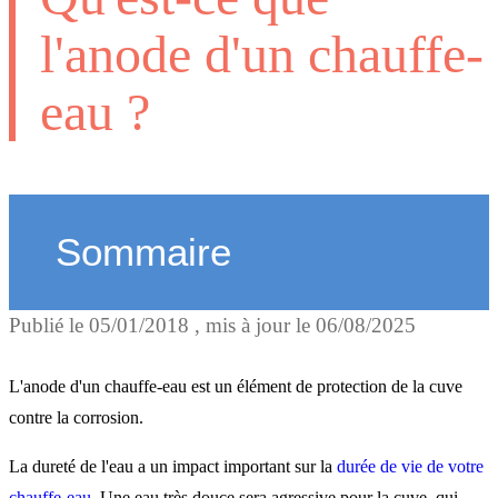
l'anode d'un chauffe-
eau ?
Sommaire
Publié le
05/01/2018
, mis à jour le
06/08/2025
Les protections pour le
chauffe-eau
L'anode d'un chauffe-eau est un élément de protection de la cuve
contre la corrosion.
L'anode magnésium
La dureté de l'eau a un impact important sur la
durée de vie de votre
chauffe-eau
. Une eau très douce sera agressive pour la cuve, qui