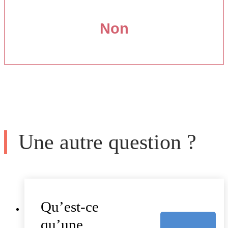
Non
Une autre question ?
Qu’est-ce
qu’une