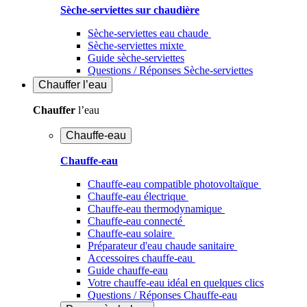
Sèche-serviettes sur chaudière
Sèche-serviettes eau chaude
Sèche-serviettes mixte
Guide sèche-serviettes
Questions / Réponses Sèche-serviettes
Chauffer
l’eau
Chauffer
l’eau
Chauffe-eau
Chauffe-eau
Chauffe-eau compatible photovoltaïque
Chauffe-eau électrique
Chauffe-eau thermodynamique
Chauffe-eau connecté
Chauffe-eau solaire
Préparateur d'eau chaude sanitaire
Accessoires chauffe-eau
Guide chauffe-eau
Votre chauffe-eau idéal en quelques clics
Questions / Réponses Chauffe-eau