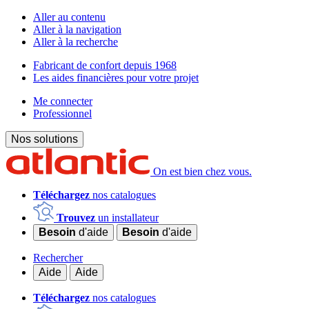
Aller au contenu
Aller à la navigation
Aller à la recherche
Fabricant de confort depuis 1968
Les aides financières pour votre projet
Me connecter
Professionnel
Nos solutions
On est bien chez vous.
Téléchargez
nos catalogues
Trouvez
un installateur
Besoin
d'aide
Besoin
d'aide
Rechercher
Aide
Aide
Téléchargez
nos catalogues