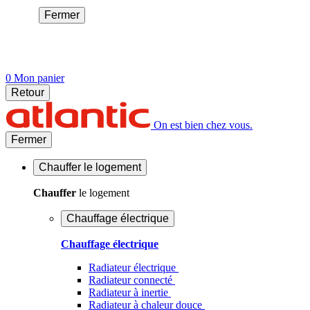
Fermer
0
Mon panier
Retour
On est bien chez vous.
Fermer
Chauffer
le logement
Chauffer
le logement
Chauffage électrique
Chauffage électrique
Radiateur électrique
Radiateur connecté
Radiateur à inertie
Radiateur à chaleur douce