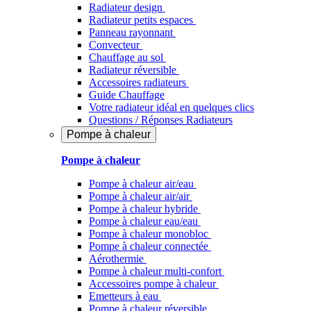
Radiateur design
Radiateur petits espaces
Panneau rayonnant
Convecteur
Chauffage au sol
Radiateur réversible
Accessoires radiateurs
Guide Chauffage
Votre radiateur idéal en quelques clics
Questions / Réponses Radiateurs
Pompe à chaleur
Pompe à chaleur
Pompe à chaleur air/eau
Pompe à chaleur air/air
Pompe à chaleur hybride
Pompe à chaleur​ eau/eau
Pompe à chaleur monobloc
Pompe à chaleur connectée
Aérothermie
Pompe à chaleur multi-confort
Accessoires pompe à chaleur
Emetteurs à eau
Pompe à chaleur réversible