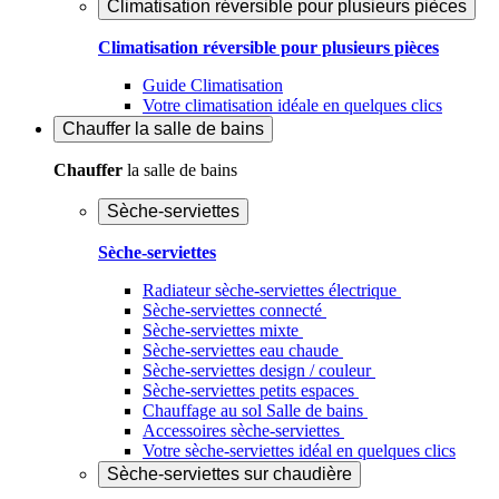
Climatisation réversible pour plusieurs pièces
Climatisation réversible pour plusieurs pièces
Guide Climatisation
Votre climatisation idéale en quelques clics
Chauffer
la salle de bains
Chauffer
la salle de bains
Sèche-serviettes
Sèche-serviettes
Radiateur sèche-serviettes électrique
Sèche-serviettes connecté
Sèche-serviettes mixte
Sèche-serviettes eau chaude
Sèche-serviettes design / couleur
Sèche-serviettes petits espaces
Chauffage au sol Salle de bains
Accessoires sèche-serviettes
Votre sèche-serviettes idéal en quelques clics
Sèche-serviettes sur chaudière