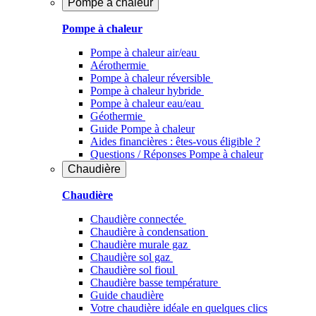
Pompe à chaleur
Pompe à chaleur
Pompe à chaleur air/eau
Aérothermie
Pompe à chaleur réversible
Pompe à chaleur hybride
Pompe à chaleur​ eau/eau
Géothermie
Guide Pompe à chaleur
Aides financières : êtes-vous éligible ?
Questions / Réponses Pompe à chaleur
Chaudière
Chaudière
Chaudière connectée
Chaudière à condensation
Chaudière murale gaz
Chaudière sol gaz
Chaudière sol fioul
Chaudière basse température
Guide chaudière
Votre chaudière idéale en quelques clics