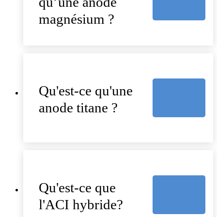
qu’une anode
magnésium ?
Qu'est-ce qu'une
anode titane ?
Qu'est-ce que
l'ACI hybride?