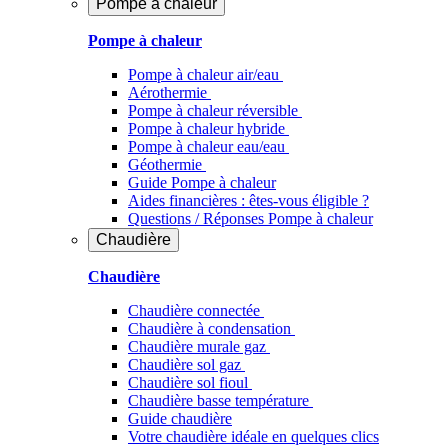
Pompe à chaleur
Pompe à chaleur
Pompe à chaleur air/eau
Aérothermie
Pompe à chaleur réversible
Pompe à chaleur hybride
Pompe à chaleur​ eau/eau
Géothermie
Guide Pompe à chaleur
Aides financières : êtes-vous éligible ?
Questions / Réponses Pompe à chaleur
Chaudière
Chaudière
Chaudière connectée
Chaudière à condensation
Chaudière murale gaz
Chaudière sol gaz
Chaudière sol fioul
Chaudière basse température
Guide chaudière
Votre chaudière idéale en quelques clics