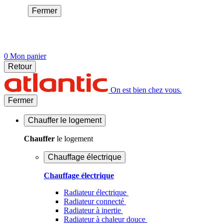
Fermer
0
Mon panier
Retour
On est bien chez vous.
Fermer
Chauffer
le logement
Chauffer
le logement
Chauffage électrique
Chauffage électrique
Radiateur électrique
Radiateur connecté
Radiateur à inertie
Radiateur à chaleur douce