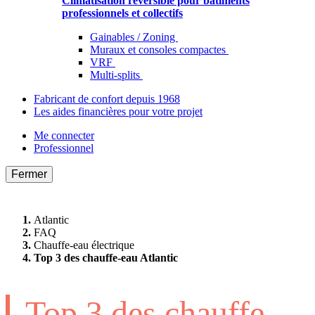
Climatisation réversible pour bâtiments
professionnels et collectifs
Gainables / Zoning
Muraux et consoles compactes
VRF
Multi-splits
Fabricant de confort depuis 1968
Les aides financières pour votre projet
Me connecter
Professionnel
Fermer
Atlantic
FAQ
Chauffe-eau électrique
Top 3 des chauffe-eau Atlantic
Top 3 des chauffe-