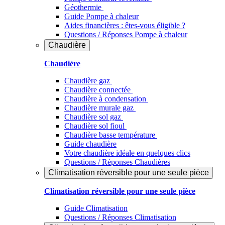
Géothermie
Guide Pompe à chaleur
Aides financières : êtes-vous éligible ?
Questions / Réponses Pompe à chaleur
Chaudière
Chaudière
Chaudière gaz
Chaudière connectée
Chaudière à condensation
Chaudière murale gaz
Chaudière sol gaz
Chaudière sol fioul
Chaudière basse température
Guide chaudière
Votre chaudière idéale en quelques clics
Questions / Réponses Chaudières
Climatisation réversible pour une seule pièce
Climatisation réversible pour une seule pièce
Guide Climatisation
Questions / Réponses Climatisation