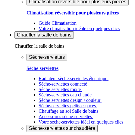
Climatisation réversible pour plusieurs pièces
Climatisation réversible pour plusieurs pièces
Guide Climatisation
Votre climatisation idéale en quelques clics
Chauffer
la salle de bains
Chauffer
la salle de bains
Sèche-serviettes
Sèche-serviettes
Radiateur sèche-serviettes électrique
Sèche-serviettes connecté
Sèche-serviettes mixte
Sèche-serviettes eau chaude
Sèche-serviettes design / couleur
Sèche-serviettes petits espaces
Chauffage au sol Salle de bains
Accessoires sèche-serviettes
Votre sèche-serviettes idéal en quelques clics
Sèche-serviettes sur chaudière