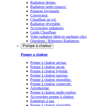
Radiateur design
Radiateur petits espaces
Panneau rayonnant
Convecteur
Chauffage au sol
Radiateur réversible
Accessoires radiateurs
Guide Chauffage
Votre radiateur idéal en quelques clics
Questions / Réponses Radiateurs
Pompe à chaleur
Pompe à chaleur
Pompe à chaleur air/eau
Pompe à chaleur air/air
Pompe à chaleur hybride
Pompe à chaleur​ eau/eau
Pompe à chaleur monobloc
Pompe à chaleur connectée
Aérothermie
Pompe à chaleur multi-confort
Accessoires pompe à chaleur
Emetteurs à eau
Pompe à chaleur réversible