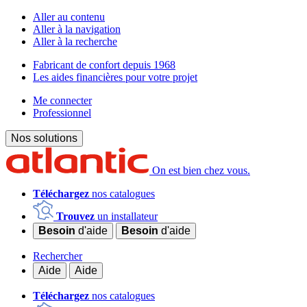
Aller au contenu
Aller à la navigation
Aller à la recherche
Fabricant de confort depuis 1968
Les aides financières pour votre projet
Me connecter
Professionnel
Nos solutions
On est bien chez vous.
Téléchargez
nos catalogues
Trouvez
un installateur
Besoin
d'aide
Besoin
d'aide
Rechercher
Aide
Aide
Téléchargez
nos catalogues