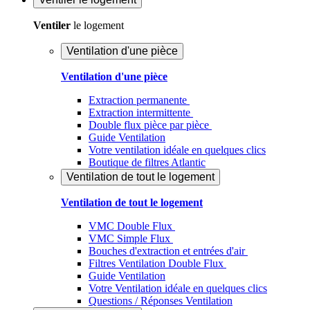
Ventiler
le logement
Ventilation d'une pièce
Ventilation d'une pièce
Extraction permanente
Extraction intermittente
Double flux pièce par pièce
Guide Ventilation
Votre ventilation idéale en quelques clics
Boutique de filtres Atlantic
Ventilation de tout le logement
Ventilation de tout le logement
VMC Double Flux
VMC Simple Flux
Bouches d'extraction et entrées d'air
Filtres Ventilation Double Flux
Guide Ventilation
Votre Ventilation idéale en quelques clics
Questions / Réponses Ventilation