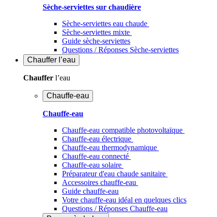
Sèche-serviettes sur chaudière
Sèche-serviettes eau chaude
Sèche-serviettes mixte
Guide sèche-serviettes
Questions / Réponses Sèche-serviettes
Chauffer
l’eau
Chauffer
l’eau
Chauffe-eau
Chauffe-eau
Chauffe-eau compatible photovoltaïque
Chauffe-eau électrique
Chauffe-eau thermodynamique
Chauffe-eau connecté
Chauffe-eau solaire
Préparateur d'eau chaude sanitaire
Accessoires chauffe-eau
Guide chauffe-eau
Votre chauffe-eau idéal en quelques clics
Questions / Réponses Chauffe-eau