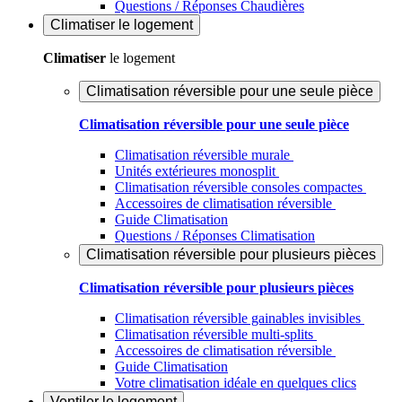
Questions / Réponses Chaudières
Climatiser
le logement
Climatiser
le logement
Climatisation réversible pour une seule pièce
Climatisation réversible pour une seule pièce
Climatisation réversible murale
Unités extérieures monosplit
Climatisation réversible consoles compactes
Accessoires de climatisation réversible
Guide Climatisation
Questions / Réponses Climatisation
Climatisation réversible pour plusieurs pièces
Climatisation réversible pour plusieurs pièces
Climatisation réversible gainables invisibles
Climatisation réversible multi-splits
Accessoires de climatisation réversible
Guide Climatisation
Votre climatisation idéale en quelques clics
Ventiler
le logement