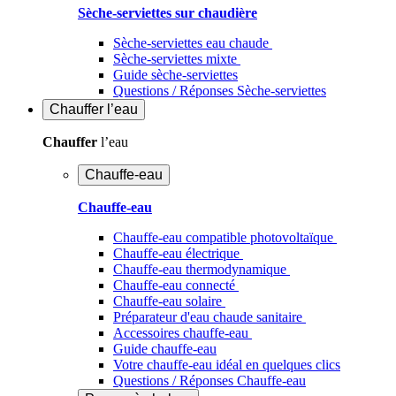
Sèche-serviettes sur chaudière
Sèche-serviettes eau chaude
Sèche-serviettes mixte
Guide sèche-serviettes
Questions / Réponses Sèche-serviettes
Chauffer
l’eau
Chauffer
l’eau
Chauffe-eau
Chauffe-eau
Chauffe-eau compatible photovoltaïque
Chauffe-eau électrique
Chauffe-eau thermodynamique
Chauffe-eau connecté
Chauffe-eau solaire
Préparateur d'eau chaude sanitaire
Accessoires chauffe-eau
Guide chauffe-eau
Votre chauffe-eau idéal en quelques clics
Questions / Réponses Chauffe-eau