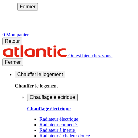
Fermer
0
Mon panier
Retour
On est bien chez vous.
Fermer
Chauffer
le logement
Chauffer
le logement
Chauffage électrique
Chauffage électrique
Radiateur électrique
Radiateur connecté
Radiateur à inertie
Radiateur à chaleur douce