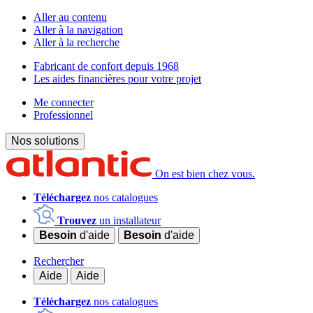
Aller au contenu
Aller à la navigation
Aller à la recherche
Fabricant de confort depuis 1968
Les aides financières pour votre projet
Me connecter
Professionnel
Nos solutions
On est bien chez vous.
Téléchargez
nos catalogues
Trouvez
un installateur
Besoin
d'aide
Besoin
d'aide
Rechercher
Aide
Aide
Téléchargez
nos catalogues