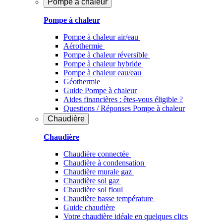
Pompe à chaleur
Pompe à chaleur
Pompe à chaleur air/eau
Aérothermie
Pompe à chaleur réversible
Pompe à chaleur hybride
Pompe à chaleur​ eau/eau
Géothermie
Guide Pompe à chaleur
Aides financières : êtes-vous éligible ?
Questions / Réponses Pompe à chaleur
Chaudière
Chaudière
Chaudière connectée
Chaudière à condensation
Chaudière murale gaz
Chaudière sol gaz
Chaudière sol fioul
Chaudière basse température
Guide chaudière
Votre chaudière idéale en quelques clics