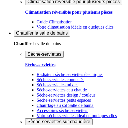
Climatisation réversible pour plusieurs pièces
Climatisation réversible pour plusieurs pièces
Guide Climatisation
Votre climatisation idéale en quelques clics
Chauffer
la salle de bains
Chauffer
la salle de bains
Sèche-serviettes
Sèche-serviettes
Radiateur sèche-serviettes électrique
Sèche-serviettes connecté
Sèche-serviettes mixte
Sèche-serviettes eau chaude
Sèche-serviettes design / couleur
Sèche-serviettes petits espaces
Chauffage au sol Salle de bains
Accessoires sèche-serviettes
Votre sèche-serviettes idéal en quelques clics
Sèche-serviettes sur chaudière