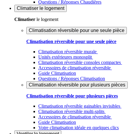
Questions / Réponses Chaudières
Climatiser
le logement
Climatiser
le logement
Climatisation réversible pour une seule pièce
Climatisation réversible pour une seule pièce
Climatisation réversible murale
Unités extérieures monosplit
Climatisation réversible consoles compactes
Accessoires de climatisation réversible
Guide Climatisation
Questions / Réponses Climatisation
Climatisation réversible pour plusieurs pièces
Climatisation réversible pour plusieurs pièces
Climatisation réversible gainables invisibles
Climatisation réversible multi-splits
Accessoires de climatisation réversible
Guide Climatisation
Votre climatisation idéale en quelques clics
Ventiler
le logement