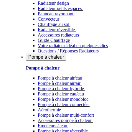
Radiateur design
Radiateur petits espaces
Panneau rayonnant
Convecteur
Chauffage au sol
Radiateur réversible
Accessoires radiateurs
Guide Chauffage
Votre radiateur idéal en quelques clics
Questions / Réponses Radiateurs
Pompe à chaleur
Pompe à chaleur
Pompe à chaleur air/eau
Pompe à chaleur air/air
Pompe à chaleur hybride
Pompe à chaleur​ eau/eau
Pompe à chaleur monobloc
Pompe à chaleur connectée
Aérothermie
Pompe à chaleur multi-confort
Accessoires pompe à chaleur
Emetteurs à eau
Pompe à chaleur réversible