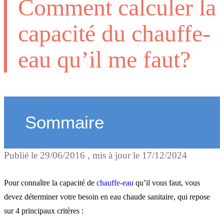
Comment calculer la
capacité du chauffe-
eau qu’il me faut?
Sommaire
Publié le
29/06/2016
, mis à jour le
17/12/2024
Le V40
Pour connaître la capacité de
chauffe-eau
qu’il vous faut, vous
La capacité d'un chauffe-e
devez déterminer votre besoin en eau chaude sanitaire, qui repose
sur 4 principaux critères :
à accumulation