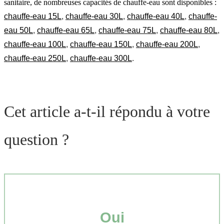
sanitaire, de nombreuses capacités de chauffe-eau sont disponibles :
chauffe-eau 15L
,
chauffe-eau 30L
,
chauffe-eau 40L
,
chauffe-
eau 50L
,
chauffe-eau 65L
,
chauffe-eau 75L
,
chauffe-eau 80L
,
chauffe-eau 100L
,
chauffe-eau 150L
,
chauffe-eau 200L
,
chauffe-eau 250L
,
chauffe-eau 300L
.
Cet article a-t-il répondu à votre
question ?
Oui