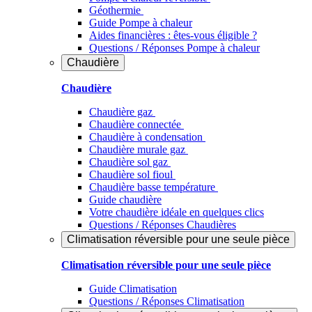
Géothermie
Guide Pompe à chaleur
Aides financières : êtes-vous éligible ?
Questions / Réponses Pompe à chaleur
Chaudière
Chaudière
Chaudière gaz
Chaudière connectée
Chaudière à condensation
Chaudière murale gaz
Chaudière sol gaz
Chaudière sol fioul
Chaudière basse température
Guide chaudière
Votre chaudière idéale en quelques clics
Questions / Réponses Chaudières
Climatisation réversible pour une seule pièce
Climatisation réversible pour une seule pièce
Guide Climatisation
Questions / Réponses Climatisation