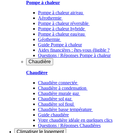
Pompe à chaleur
Pompe à chaleur air/eau
Aérothermie
Pompe à chaleur réversible
Pompe à chaleur hybride
Pompe à chaleur​ eau/eau
Géothermie
Guide Pompe à chaleur
Aides financières : êtes-vous éligible ?
Questions / Réponses Pompe à chaleur
Chaudière
Chaudière
Chaudière connectée
Chaudière à condensation
Chaudière murale gaz
Chaudière sol gaz
Chaudière sol fioul
Chaudière basse température
Guide chaudière
Votre chaudière idéale en quelques clics
Questions / Réponses Chaudières
Climatiser
le logement