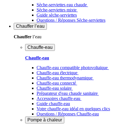
Sèche-serviettes eau chaude
Sèche-serviettes mixte
Guide sèche-serviettes
Questions / Réponses Sèche-serviettes
Chauffer
l’eau
Chauffer
l’eau
Chauffe-eau
Chauffe-eau
Chauffe-eau compatible photovoltaïque
Chauffe-eau électrique
Chauffe-eau thermodynamique
Chauffe-eau connecté
Chauffe-eau solaire
Préparateur d'eau chaude sanitaire
Accessoires chauffe-eau
Guide chauffe-eau
Votre chauffe-eau idéal en quelques clics
Questions / Réponses Chauffe-eau
Pompe à chaleur