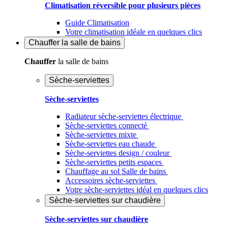
Climatisation réversible pour plusieurs pièces
Guide Climatisation
Votre climatisation idéale en quelques clics
Chauffer
la salle de bains
Chauffer
la salle de bains
Sèche-serviettes
Sèche-serviettes
Radiateur sèche-serviettes électrique
Sèche-serviettes connecté
Sèche-serviettes mixte
Sèche-serviettes eau chaude
Sèche-serviettes design / couleur
Sèche-serviettes petits espaces
Chauffage au sol Salle de bains
Accessoires sèche-serviettes
Votre sèche-serviettes idéal en quelques clics
Sèche-serviettes sur chaudière
Sèche-serviettes sur chaudière