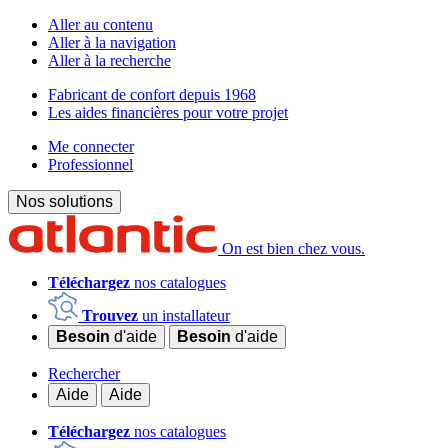
Aller au contenu
Aller à la navigation
Aller à la recherche
Fabricant de confort depuis 1968
Les aides financières pour votre projet
Me connecter
Professionnel
Nos solutions
On est bien chez vous.
Téléchargez
nos catalogues
Trouvez
un installateur
Besoin
d'aide
Besoin
d'aide
Rechercher
Aide
Aide
Téléchargez
nos catalogues