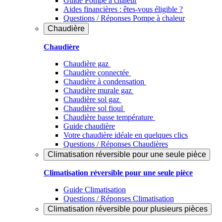
Guide Pompe à chaleur
Aides financières : êtes-vous éligible ?
Questions / Réponses Pompe à chaleur
Chaudière
Chaudière
Chaudière gaz
Chaudière connectée
Chaudière à condensation
Chaudière murale gaz
Chaudière sol gaz
Chaudière sol fioul
Chaudière basse température
Guide chaudière
Votre chaudière idéale en quelques clics
Questions / Réponses Chaudières
Climatisation réversible pour une seule pièce
Climatisation réversible pour une seule pièce
Guide Climatisation
Questions / Réponses Climatisation
Climatisation réversible pour plusieurs pièces