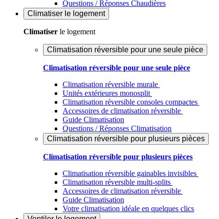
Questions / Réponses Chaudières
Climatiser
le logement
Climatiser
le logement
Climatisation réversible pour une seule pièce
Climatisation réversible pour une seule pièce
Climatisation réversible murale
Unités extérieures monosplit
Climatisation réversible consoles compactes
Accessoires de climatisation réversible
Guide Climatisation
Questions / Réponses Climatisation
Climatisation réversible pour plusieurs pièces
Climatisation réversible pour plusieurs pièces
Climatisation réversible gainables invisibles
Climatisation réversible multi-splits
Accessoires de climatisation réversible
Guide Climatisation
Votre climatisation idéale en quelques clics
Ventiler
le logement