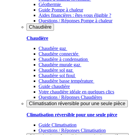
Géothermie
Guide Pompe à chaleur
Aides financières : êtes-vous éligible ?
Questions / Réponses Pompe à chaleur
Chaudière
Chaudière
Chaudière gaz
Chaudière connectée
Chaudière à condensation
Chaudière murale gaz
Chaudière sol gaz
Chaudière sol fioul
Chaudière basse température
Guide chaudière
Votre chaudière idéale en quelques clics
Questions / Réponses Chaudières
Climatisation réversible pour une seule pièce
Climatisation réversible pour une seule pièce
Guide Climatisation
Questions / Réponses Climatisation