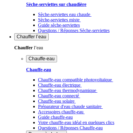
Sèche-serviettes sur chaudière
Sèche-serviettes eau chaude
Sèche-serviettes mixte
Guide sèche-serviettes
Questions / Réponses Sèche-serviettes
Chauffer
l’eau
Chauffer
l’eau
Chauffe-eau
Chauffe-eau
Chauffe-eau compatible photovoltaïque
Chauffe-eau électrique
Chauffe-eau thermodynamique
Chauffe-eau connecté
Chauffe-eau solaire
Préparateur d'eau chaude sanitaire
Accessoires chauffe-eau
Guide chauffe-eau
Votre chauffe-eau idéal en quelques clics
Questions / Réponses Chauffe-eau