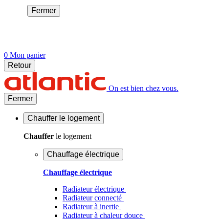
Fermer
0
Mon panier
Retour
On est bien chez vous.
Fermer
Chauffer
le logement
Chauffer
le logement
Chauffage électrique
Chauffage électrique
Radiateur électrique
Radiateur connecté
Radiateur à inertie
Radiateur à chaleur douce