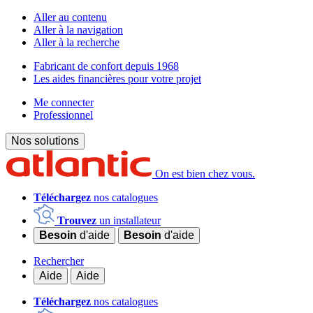
Aller au contenu
Aller à la navigation
Aller à la recherche
Fabricant de confort depuis 1968
Les aides financières pour votre projet
Me connecter
Professionnel
Nos solutions
On est bien chez vous.
Téléchargez
nos catalogues
Trouvez
un installateur
Besoin
d'aide
Besoin
d'aide
Rechercher
Aide
Aide
Téléchargez
nos catalogues