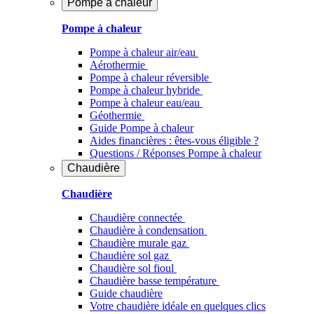
Pompe à chaleur
Pompe à chaleur
Pompe à chaleur air/eau
Aérothermie
Pompe à chaleur réversible
Pompe à chaleur hybride
Pompe à chaleur​ eau/eau
Géothermie
Guide Pompe à chaleur
Aides financières : êtes-vous éligible ?
Questions / Réponses Pompe à chaleur
Chaudière
Chaudière
Chaudière connectée
Chaudière à condensation
Chaudière murale gaz
Chaudière sol gaz
Chaudière sol fioul
Chaudière basse température
Guide chaudière
Votre chaudière idéale en quelques clics