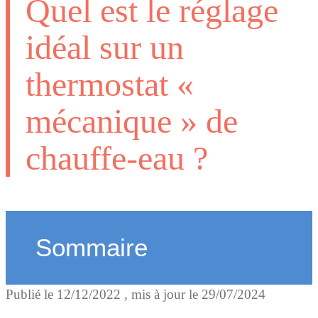
Quel est le réglage
idéal sur un
thermostat «
mécanique » de
chauffe-eau ?
Sommaire
Publié le
12/12/2022
, mis à jour le
29/07/2024
Comment avoir un maxi