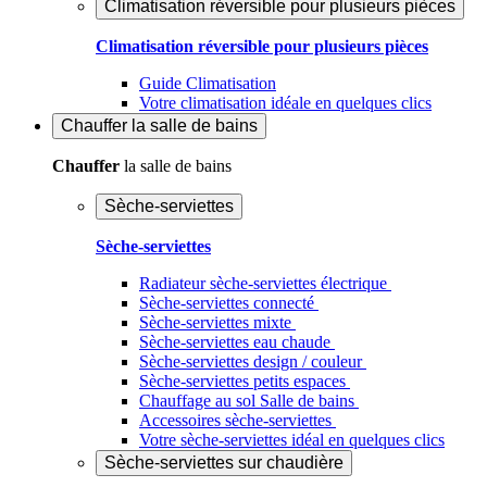
Climatisation réversible pour plusieurs pièces
Climatisation réversible pour plusieurs pièces
Guide Climatisation
Votre climatisation idéale en quelques clics
Chauffer
la salle de bains
Chauffer
la salle de bains
Sèche-serviettes
Sèche-serviettes
Radiateur sèche-serviettes électrique
Sèche-serviettes connecté
Sèche-serviettes mixte
Sèche-serviettes eau chaude
Sèche-serviettes design / couleur
Sèche-serviettes petits espaces
Chauffage au sol Salle de bains
Accessoires sèche-serviettes
Votre sèche-serviettes idéal en quelques clics
Sèche-serviettes sur chaudière