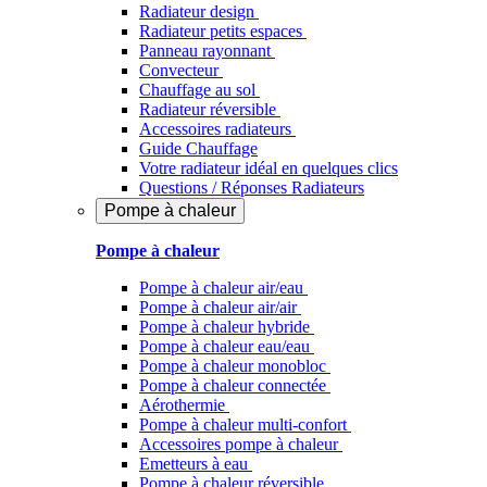
Radiateur design
Radiateur petits espaces
Panneau rayonnant
Convecteur
Chauffage au sol
Radiateur réversible
Accessoires radiateurs
Guide Chauffage
Votre radiateur idéal en quelques clics
Questions / Réponses Radiateurs
Pompe à chaleur
Pompe à chaleur
Pompe à chaleur air/eau
Pompe à chaleur air/air
Pompe à chaleur hybride
Pompe à chaleur​ eau/eau
Pompe à chaleur monobloc
Pompe à chaleur connectée
Aérothermie
Pompe à chaleur multi-confort
Accessoires pompe à chaleur
Emetteurs à eau
Pompe à chaleur réversible