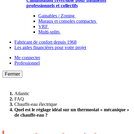
Climatisation réversible pour bâtiments
professionnels et collectifs
Gainables / Zoning
Muraux et consoles compactes
VRF
Multi-splits
Fabricant de confort depuis 1968
Les aides financières pour votre projet
Me connecter
Professionnel
Fermer
Atlantic
FAQ
Chauffe-eau électrique
Quel est le réglage idéal sur un thermostat « mécanique »
de chauffe-eau ?