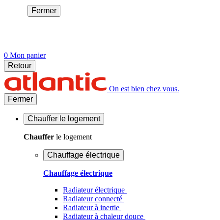
Fermer
0
Mon panier
Retour
On est bien chez vous.
Fermer
Chauffer
le logement
Chauffer
le logement
Chauffage électrique
Chauffage électrique
Radiateur électrique
Radiateur connecté
Radiateur à inertie
Radiateur à chaleur douce