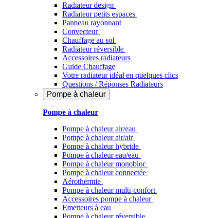
Radiateur design
Radiateur petits espaces
Panneau rayonnant
Convecteur
Chauffage au sol
Radiateur réversible
Accessoires radiateurs
Guide Chauffage
Votre radiateur idéal en quelques clics
Questions / Réponses Radiateurs
Pompe à chaleur
Pompe à chaleur
Pompe à chaleur air/eau
Pompe à chaleur air/air
Pompe à chaleur hybride
Pompe à chaleur​ eau/eau
Pompe à chaleur monobloc
Pompe à chaleur connectée
Aérothermie
Pompe à chaleur multi-confort
Accessoires pompe à chaleur
Emetteurs à eau
Pompe à chaleur réversible