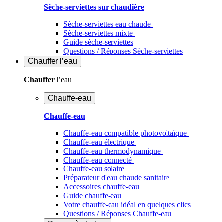
Sèche-serviettes sur chaudière
Sèche-serviettes eau chaude
Sèche-serviettes mixte
Guide sèche-serviettes
Questions / Réponses Sèche-serviettes
Chauffer
l’eau
Chauffer
l’eau
Chauffe-eau
Chauffe-eau
Chauffe-eau compatible photovoltaïque
Chauffe-eau électrique
Chauffe-eau thermodynamique
Chauffe-eau connecté
Chauffe-eau solaire
Préparateur d'eau chaude sanitaire
Accessoires chauffe-eau
Guide chauffe-eau
Votre chauffe-eau idéal en quelques clics
Questions / Réponses Chauffe-eau