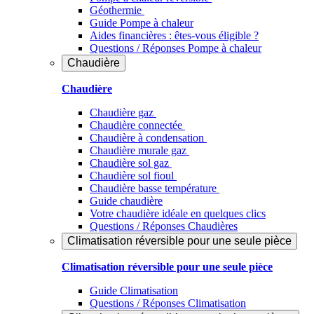
Géothermie
Guide Pompe à chaleur
Aides financières : êtes-vous éligible ?
Questions / Réponses Pompe à chaleur
Chaudière
Chaudière
Chaudière gaz
Chaudière connectée
Chaudière à condensation
Chaudière murale gaz
Chaudière sol gaz
Chaudière sol fioul
Chaudière basse température
Guide chaudière
Votre chaudière idéale en quelques clics
Questions / Réponses Chaudières
Climatisation réversible pour une seule pièce
Climatisation réversible pour une seule pièce
Guide Climatisation
Questions / Réponses Climatisation