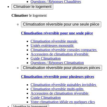
Questions / Réponses Chaudières
Climatiser
le logement
Climatiser
le logement
Climatisation réversible pour une seule pièce
Climatisation réversible pour une seule pièce
Climatisation réversible murale
Unités extérieures monosplit
Climatisation réversible consoles compactes
Accessoires de climatisation réversible
Guide Climatisation
Questions / Réponses Climatisation
Climatisation réversible pour plusieurs pièces
Climatisation réversible pour plusieurs pièces
Climatisation réversible gainables invisibles
Climatisation réversible multi-splits
Accessoires de climatisation réversible
Guide Climatisation
Votre climatisation idéale en quelques clics
Ventiler
le logement