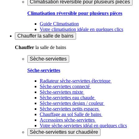
Climatisation réversible pour plusieurs pièces
Climatisation réversible pour plusieurs pièces
Guide Climatisation
Votre climatisation idéale en quelques clics
Chauffer
la salle de bains
Chauffer
la salle de bains
Sèche-serviettes
Sèche-serviettes
Radiateur sèche-serviettes électrique
Sèche-serviettes connecté
Sèche-serviettes mixte
Sèche-serviettes eau chaude
Sèche-serviettes design / couleur
Sèche-serviettes petits espaces
Chauffage au sol Salle de bains
Accessoires sèche-serviettes
Votre sèche-serviettes idéal en quelques clics
Sèche-serviettes sur chaudière