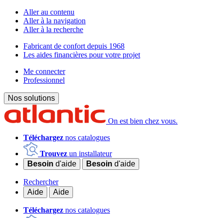
Aller au contenu
Aller à la navigation
Aller à la recherche
Fabricant de confort depuis 1968
Les aides financières pour votre projet
Me connecter
Professionnel
Nos solutions
On est bien chez vous.
Téléchargez
nos catalogues
Trouvez
un installateur
Besoin
d'aide
Besoin
d'aide
Rechercher
Aide
Aide
Téléchargez
nos catalogues