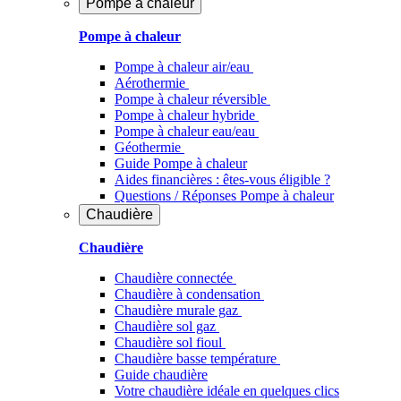
Pompe à chaleur
Pompe à chaleur
Pompe à chaleur air/eau
Aérothermie
Pompe à chaleur réversible
Pompe à chaleur hybride
Pompe à chaleur​ eau/eau
Géothermie
Guide Pompe à chaleur
Aides financières : êtes-vous éligible ?
Questions / Réponses Pompe à chaleur
Chaudière
Chaudière
Chaudière connectée
Chaudière à condensation
Chaudière murale gaz
Chaudière sol gaz
Chaudière sol fioul
Chaudière basse température
Guide chaudière
Votre chaudière idéale en quelques clics