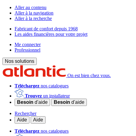
Aller au contenu
Aller à la navigation
Aller à la recherche
Fabricant de confort depuis 1968
Les aides financières pour votre projet
Me connecter
Professionnel
Nos solutions
On est bien chez vous.
Téléchargez
nos catalogues
Trouvez
un installateur
Besoin
d'aide
Besoin
d'aide
Rechercher
Aide
Aide
Téléchargez
nos catalogues