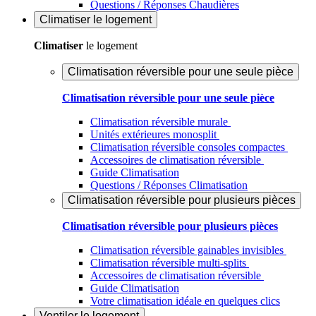
Questions / Réponses Chaudières
Climatiser
le logement
Climatiser
le logement
Climatisation réversible pour une seule pièce
Climatisation réversible pour une seule pièce
Climatisation réversible murale
Unités extérieures monosplit
Climatisation réversible consoles compactes
Accessoires de climatisation réversible
Guide Climatisation
Questions / Réponses Climatisation
Climatisation réversible pour plusieurs pièces
Climatisation réversible pour plusieurs pièces
Climatisation réversible gainables invisibles
Climatisation réversible multi-splits
Accessoires de climatisation réversible
Guide Climatisation
Votre climatisation idéale en quelques clics
Ventiler
le logement