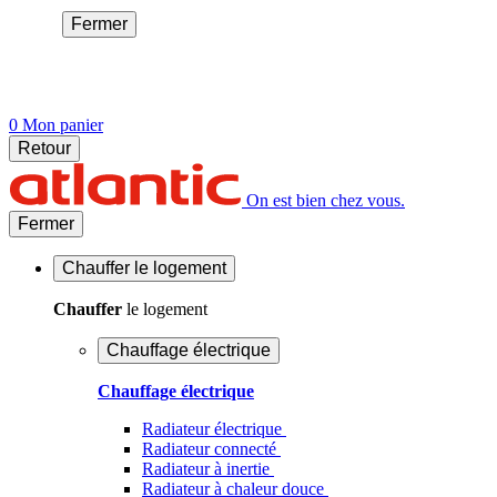
Fermer
0
Mon panier
Retour
On est bien chez vous.
Fermer
Chauffer
le logement
Chauffer
le logement
Chauffage électrique
Chauffage électrique
Radiateur électrique
Radiateur connecté
Radiateur à inertie
Radiateur à chaleur douce