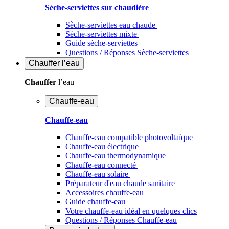
Sèche-serviettes sur chaudière
Sèche-serviettes eau chaude
Sèche-serviettes mixte
Guide sèche-serviettes
Questions / Réponses Sèche-serviettes
Chauffer
l’eau
Chauffer
l’eau
Chauffe-eau
Chauffe-eau
Chauffe-eau compatible photovoltaïque
Chauffe-eau électrique
Chauffe-eau thermodynamique
Chauffe-eau connecté
Chauffe-eau solaire
Préparateur d'eau chaude sanitaire
Accessoires chauffe-eau
Guide chauffe-eau
Votre chauffe-eau idéal en quelques clics
Questions / Réponses Chauffe-eau