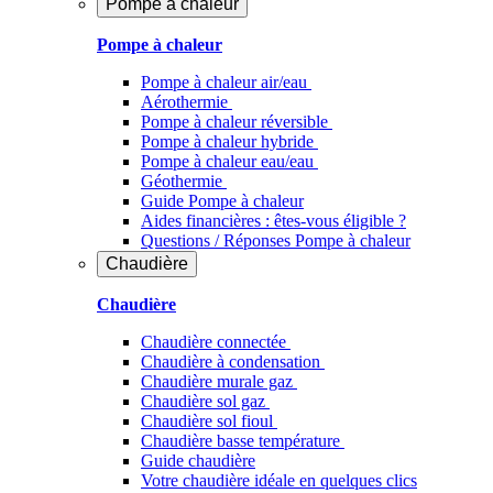
Pompe à chaleur
Pompe à chaleur
Pompe à chaleur air/eau
Aérothermie
Pompe à chaleur réversible
Pompe à chaleur hybride
Pompe à chaleur​ eau/eau
Géothermie
Guide Pompe à chaleur
Aides financières : êtes-vous éligible ?
Questions / Réponses Pompe à chaleur
Chaudière
Chaudière
Chaudière connectée
Chaudière à condensation
Chaudière murale gaz
Chaudière sol gaz
Chaudière sol fioul
Chaudière basse température
Guide chaudière
Votre chaudière idéale en quelques clics