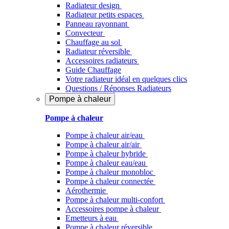
Radiateur design
Radiateur petits espaces
Panneau rayonnant
Convecteur
Chauffage au sol
Radiateur réversible
Accessoires radiateurs
Guide Chauffage
Votre radiateur idéal en quelques clics
Questions / Réponses Radiateurs
Pompe à chaleur
Pompe à chaleur
Pompe à chaleur air/eau
Pompe à chaleur air/air
Pompe à chaleur hybride
Pompe à chaleur​ eau/eau
Pompe à chaleur monobloc
Pompe à chaleur connectée
Aérothermie
Pompe à chaleur multi-confort
Accessoires pompe à chaleur
Emetteurs à eau
Pompe à chaleur réversible