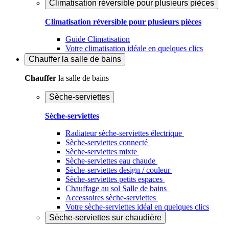
Climatisation réversible pour plusieurs pièces
Climatisation réversible pour plusieurs pièces
Guide Climatisation
Votre climatisation idéale en quelques clics
Chauffer
la salle de bains
Chauffer
la salle de bains
Sèche-serviettes
Sèche-serviettes
Radiateur sèche-serviettes électrique
Sèche-serviettes connecté
Sèche-serviettes mixte
Sèche-serviettes eau chaude
Sèche-serviettes design / couleur
Sèche-serviettes petits espaces
Chauffage au sol Salle de bains
Accessoires sèche-serviettes
Votre sèche-serviettes idéal en quelques clics
Sèche-serviettes sur chaudière