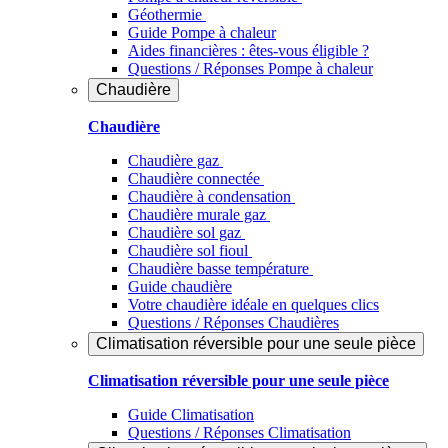
Géothermie
Guide Pompe à chaleur
Aides financières : êtes-vous éligible ?
Questions / Réponses Pompe à chaleur
Chaudière
Chaudière
Chaudière gaz
Chaudière connectée
Chaudière à condensation
Chaudière murale gaz
Chaudière sol gaz
Chaudière sol fioul
Chaudière basse température
Guide chaudière
Votre chaudière idéale en quelques clics
Questions / Réponses Chaudières
Climatisation réversible pour une seule pièce
Climatisation réversible pour une seule pièce
Guide Climatisation
Questions / Réponses Climatisation