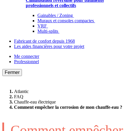
Climatisation réversible pour bâtiments
professionnels et collectifs
Gainables / Zoning
Muraux et consoles compactes
VRF
Multi-splits
Fabricant de confort depuis 1968
Les aides financières pour votre projet
Me connecter
Professionnel
Fermer
Atlantic
FAQ
Chauffe-eau électrique
Comment empêcher la corrosion de mon chauffe-eau ?
Comment empêcher