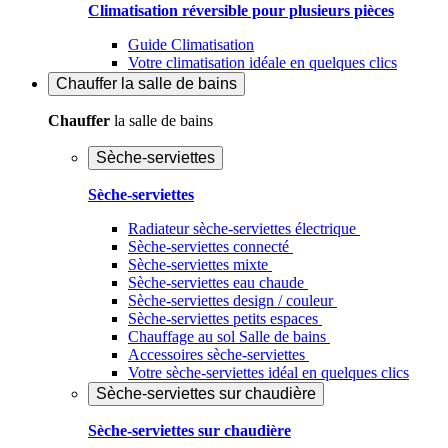
Climatisation réversible pour plusieurs pièces
Guide Climatisation
Votre climatisation idéale en quelques clics
Chauffer
la salle de bains
Chauffer
la salle de bains
Sèche-serviettes
Sèche-serviettes
Radiateur sèche-serviettes électrique
Sèche-serviettes connecté
Sèche-serviettes mixte
Sèche-serviettes eau chaude
Sèche-serviettes design / couleur
Sèche-serviettes petits espaces
Chauffage au sol Salle de bains
Accessoires sèche-serviettes
Votre sèche-serviettes idéal en quelques clics
Sèche-serviettes sur chaudière
Sèche-serviettes sur chaudière