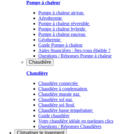
Pompe à chaleur
Pompe à chaleur air/eau
Aérothermie
Pompe à chaleur réversible
Pompe à chaleur hybride
Pompe à chaleur​ eau/eau
Géothermie
Guide Pompe à chaleur
Aides financières : êtes-vous éligible ?
Questions / Réponses Pompe à chaleur
Chaudière
Chaudière
Chaudière connectée
Chaudière à condensation
Chaudière murale gaz
Chaudière sol gaz
Chaudière sol fioul
Chaudière basse température
Guide chaudière
Votre chaudière idéale en quelques clics
Questions / Réponses Chaudières
Climatiser
le logement