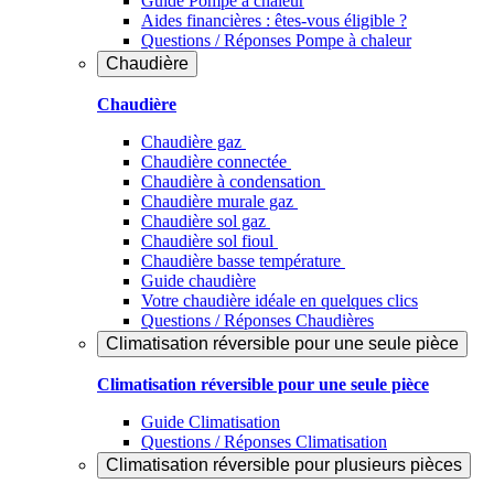
Guide Pompe à chaleur
Aides financières : êtes-vous éligible ?
Questions / Réponses Pompe à chaleur
Chaudière
Chaudière
Chaudière gaz
Chaudière connectée
Chaudière à condensation
Chaudière murale gaz
Chaudière sol gaz
Chaudière sol fioul
Chaudière basse température
Guide chaudière
Votre chaudière idéale en quelques clics
Questions / Réponses Chaudières
Climatisation réversible pour une seule pièce
Climatisation réversible pour une seule pièce
Guide Climatisation
Questions / Réponses Climatisation
Climatisation réversible pour plusieurs pièces