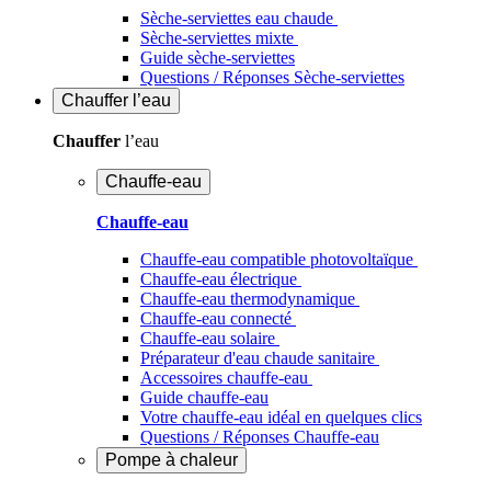
Sèche-serviettes eau chaude
Sèche-serviettes mixte
Guide sèche-serviettes
Questions / Réponses Sèche-serviettes
Chauffer
l’eau
Chauffer
l’eau
Chauffe-eau
Chauffe-eau
Chauffe-eau compatible photovoltaïque
Chauffe-eau électrique
Chauffe-eau thermodynamique
Chauffe-eau connecté
Chauffe-eau solaire
Préparateur d'eau chaude sanitaire
Accessoires chauffe-eau
Guide chauffe-eau
Votre chauffe-eau idéal en quelques clics
Questions / Réponses Chauffe-eau
Pompe à chaleur