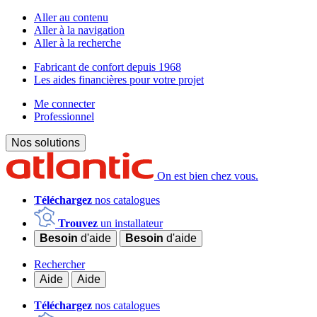
Aller au contenu
Aller à la navigation
Aller à la recherche
Fabricant de confort depuis 1968
Les aides financières pour votre projet
Me connecter
Professionnel
Nos solutions
On est bien chez vous.
Téléchargez
nos catalogues
Trouvez
un installateur
Besoin
d'aide
Besoin
d'aide
Rechercher
Aide
Aide
Téléchargez
nos catalogues