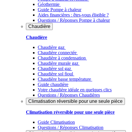
Géothermie
Guide Pompe à chaleur
Aides financières : êtes-vous éligible ?
Questions / Réponses Pompe à chaleur
Chaudière
Chaudière
Chaudière gaz
Chaudière connectée
Chaudière à condensation
Chaudière murale gaz
Chaudière sol gaz
Chaudière sol fioul
Chaudière basse température
Guide chaudière
Votre chaudière idéale en quelques clics
Questions / Réponses Chaudières
Climatisation réversible pour une seule pièce
Climatisation réversible pour une seule pièce
Guide Climatisation
Questions / Réponses Climatisation