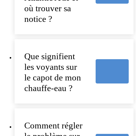
où trouver sa
notice ?
Que signifient
les voyants sur
le capot de mon
chauffe-eau ?
Comment régler
le problème sur