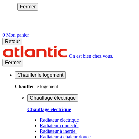
Fermer
0
Mon panier
Retour
On est bien chez vous.
Fermer
Chauffer
le logement
Chauffer
le logement
Chauffage électrique
Chauffage électrique
Radiateur électrique
Radiateur connecté
Radiateur à inertie
Radiateur à chaleur douce