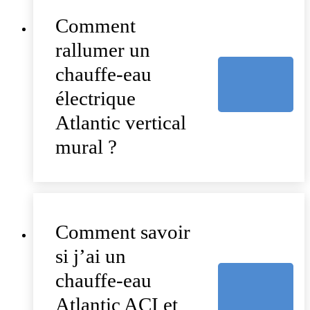
Comment
rallumer un
chauffe-eau
électrique
Atlantic vertical
mural ?
Comment savoir
si j’ai un
chauffe-eau
Atlantic ACI et