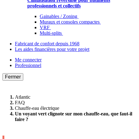
Climatisation réversible pour bâtiments
professionnels et collectifs
Gainables / Zoning
Muraux et consoles compactes
VRF
Multi-splits
Fabricant de confort depuis 1968
Les aides financières pour votre projet
Me connecter
Professionnel
Fermer
Atlantic
FAQ
Chauffe-eau électrique
Un voyant vert clignote sur mon chauffe-eau, que faut-il
faire ?