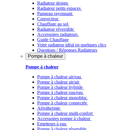
Radiateur design
Radiateur petits espaces
Panneau rayonnant
Convecteur
Chauffage au sol
Radiateur réversible
Accessoires radiateurs
Guide Chauffage
Votre radiateur idéal en quelques clics
Questions / Réponses Radiateurs
Pompe à chaleur
Pompe à chaleur
Pompe à chaleur air/eau
Pompe à chaleur air/air
Pompe à chaleur hybride
Pompe à chaleur​ eau/eau
Pompe à chaleur monobloc
Pompe à chaleur connectée
Aérothermie
Pompe à chaleur multi-confort
Accessoires pompe à chaleur
Emetteurs à eau
Pompe à chaleur réversible