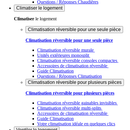
Questions / Réponses Chaudières
Climatiser
le logement
Climatiser
le logement
Climatisation réversible pour une seule pièce
Climatisation réversible pour une seule pièce
Climatisation réversible murale
Unités extérieures monosplit
Climatisation réversible consoles compactes
Accessoires de climatisation réversible
Guide Climatisation
Questions / Réponses Climatisation
Climatisation réversible pour plusieurs pièces
Climatisation réversible pour plusieurs pièces
Climatisation réversible gainables invisibles
Climatisation réversible multi-splits
Accessoires de climatisation réversible
Guide Climatisation
Votre climatisation idéale en quelques clics
Ventiler
le logement