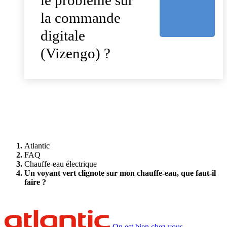
la commande
digitale
(Vizengo) ?
Atlantic
FAQ
Chauffe-eau électrique
Un voyant vert clignote sur mon chauffe-eau, que faut-il
faire ?
On est bien chez vous.