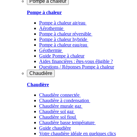
Pompe à chaleur
Pompe à chaleur
Pompe à chaleur air/eau
Aérothermie
Pompe à chaleur réversible
Pompe à chaleur hybride
Pompe à chaleur​ eau/eau
Géothermie
Guide Pompe à chaleur
Aides financières : êtes-vous éligible ?
Questions / Réponses Pompe à chaleur
Chaudière
Chaudière
Chaudière connectée
Chaudière à condensation
Chaudière murale gaz
Chaudière sol gaz
Chaudière sol fioul
Chaudière basse température
Guide chaudière
Votre chaudière idéale en quelques clics