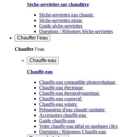
Sèche-serviettes sur chaudière
Sèche-serviettes eau chaude
Sèche-serviettes mixte
Guide sèche-serviettes
Questions / Réponses Sèche-serviettes
Chauffer
l’eau
Chauffer
l’eau
Chauffe-eau
Chauffe-eau
Chauffe-eau compatible photovoltaïque
Chauffe-eau électrique
Chauffe-eau thermodynamique
Chauffe-eau connecté
Chauffe-eau solaire
Préparateur d'eau chaude sanitaire
Accessoires chauffe-eau
Guide chauffe-eau
Votre chauffe-eau idéal en quelques clics
Questions / Réponses Chauffe-eau