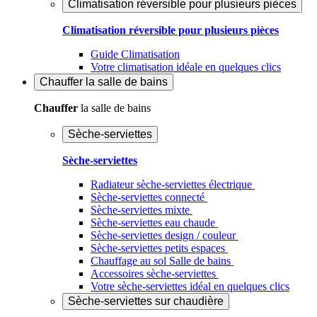
Climatisation réversible pour plusieurs pièces
Climatisation réversible pour plusieurs pièces
Guide Climatisation
Votre climatisation idéale en quelques clics
Chauffer
la salle de bains
Chauffer
la salle de bains
Sèche-serviettes
Sèche-serviettes
Radiateur sèche-serviettes électrique
Sèche-serviettes connecté
Sèche-serviettes mixte
Sèche-serviettes eau chaude
Sèche-serviettes design / couleur
Sèche-serviettes petits espaces
Chauffage au sol Salle de bains
Accessoires sèche-serviettes
Votre sèche-serviettes idéal en quelques clics
Sèche-serviettes sur chaudière