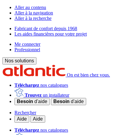
Aller au contenu
Aller à la navigation
Aller à la recherche
Fabricant de confort depuis 1968
Les aides financières pour votre projet
Me connecter
Professionnel
Nos solutions
On est bien chez vous.
Téléchargez
nos catalogues
Trouvez
un installateur
Besoin
d'aide
Besoin
d'aide
Rechercher
Aide
Aide
Téléchargez
nos catalogues