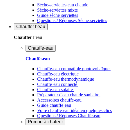
Sèche-serviettes eau chaude
Sèche-serviettes mixte
Guide sèche-serviettes
Questions / Réponses Sèche-serviettes
Chauffer
l’eau
Chauffer
l’eau
Chauffe-eau
Chauffe-eau
Chauffe-eau compatible photovoltaïque
Chauffe-eau électrique
Chauffe-eau thermodynamique
Chauffe-eau connecté
Chauffe-eau solaire
Préparateur d'eau chaude sanitaire
Accessoires chauffe-eau
Guide chauffe-eau
Votre chauffe-eau idéal en quelques clics
Questions / Réponses Chauffe-eau
Pompe à chaleur