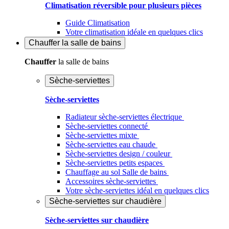
Climatisation réversible pour plusieurs pièces
Guide Climatisation
Votre climatisation idéale en quelques clics
Chauffer
la salle de bains
Chauffer
la salle de bains
Sèche-serviettes
Sèche-serviettes
Radiateur sèche-serviettes électrique
Sèche-serviettes connecté
Sèche-serviettes mixte
Sèche-serviettes eau chaude
Sèche-serviettes design / couleur
Sèche-serviettes petits espaces
Chauffage au sol Salle de bains
Accessoires sèche-serviettes
Votre sèche-serviettes idéal en quelques clics
Sèche-serviettes sur chaudière
Sèche-serviettes sur chaudière