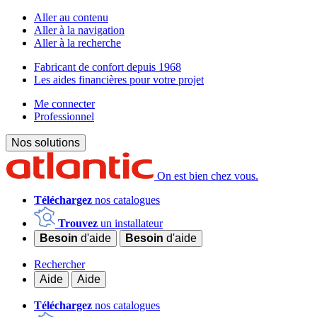
Aller au contenu
Aller à la navigation
Aller à la recherche
Fabricant de confort depuis 1968
Les aides financières pour votre projet
Me connecter
Professionnel
Nos solutions
On est bien chez vous.
Téléchargez
nos catalogues
Trouvez
un installateur
Besoin
d'aide
Besoin
d'aide
Rechercher
Aide
Aide
Téléchargez
nos catalogues