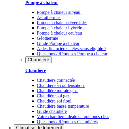
Pompe à chaleur
Pompe à chaleur air/eau
Aérothermie
Pompe à chaleur réversible
Pompe à chaleur hybride
Pompe à chaleur​ eau/eau
Géothermie
Guide Pompe à chaleur
Aides financières : êtes-vous éligible ?
Questions / Réponses Pompe à chaleur
Chaudière
Chaudière
Chaudière connectée
Chaudière à condensation
Chaudière murale gaz
Chaudière sol gaz
Chaudière sol fioul
Chaudière basse température
Guide chaudière
Votre chaudière idéale en quelques clics
Questions / Réponses Chaudières
Climatiser
le logement