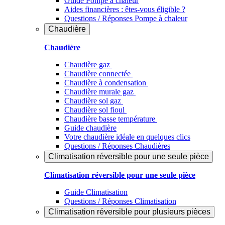
Guide Pompe à chaleur
Aides financières : êtes-vous éligible ?
Questions / Réponses Pompe à chaleur
Chaudière
Chaudière
Chaudière gaz
Chaudière connectée
Chaudière à condensation
Chaudière murale gaz
Chaudière sol gaz
Chaudière sol fioul
Chaudière basse température
Guide chaudière
Votre chaudière idéale en quelques clics
Questions / Réponses Chaudières
Climatisation réversible pour une seule pièce
Climatisation réversible pour une seule pièce
Guide Climatisation
Questions / Réponses Climatisation
Climatisation réversible pour plusieurs pièces