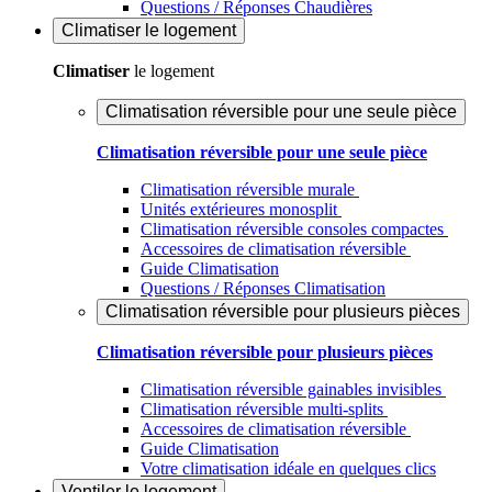
Questions / Réponses Chaudières
Climatiser
le logement
Climatiser
le logement
Climatisation réversible pour une seule pièce
Climatisation réversible pour une seule pièce
Climatisation réversible murale
Unités extérieures monosplit
Climatisation réversible consoles compactes
Accessoires de climatisation réversible
Guide Climatisation
Questions / Réponses Climatisation
Climatisation réversible pour plusieurs pièces
Climatisation réversible pour plusieurs pièces
Climatisation réversible gainables invisibles
Climatisation réversible multi-splits
Accessoires de climatisation réversible
Guide Climatisation
Votre climatisation idéale en quelques clics
Ventiler
le logement