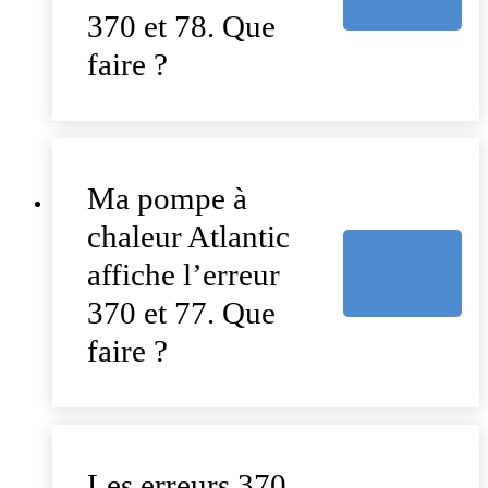
370 et 78. Que
faire ?
Ma pompe à
chaleur Atlantic
affiche l’erreur
370 et 77. Que
faire ?
Les erreurs 370