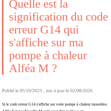
Quelle est la
signification du code
erreur G14 qui
s'affiche sur ma
pompe à chaleur
Alféa M ?
Publié le
05/10/2023
, mis à jour le
02/08/2026
Si le code erreur G14 s'affiche sur votre pompe à chaleur monobloc