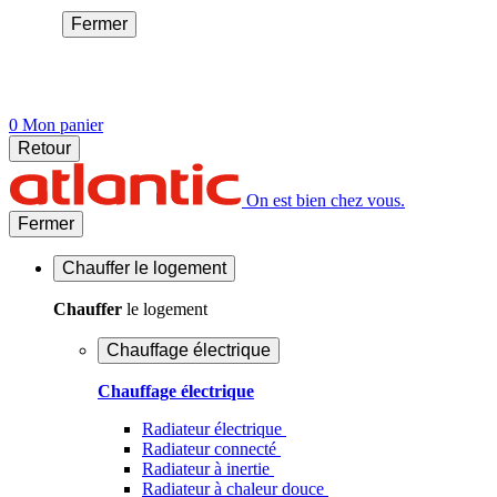
Fermer
0
Mon panier
Retour
On est bien chez vous.
Fermer
Chauffer
le logement
Chauffer
le logement
Chauffage électrique
Chauffage électrique
Radiateur électrique
Radiateur connecté
Radiateur à inertie
Radiateur à chaleur douce