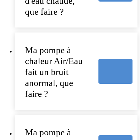
d'eau chaude,
que faire ?
Ma pompe à
chaleur Air/Eau
fait un bruit
anormal, que
faire ?
Ma pompe à