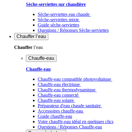
Sèche-serviettes sur chaudière
Sèche-serviettes eau chaude
Sèche-serviettes mixte
Guide sèche-serviettes
Questions / Réponses Sèche-serviettes
Chauffer
l’eau
Chauffer
l’eau
Chauffe-eau
Chauffe-eau
Chauffe-eau compatible photovoltaïque
Chauffe-eau électrique
Chauffe-eau thermodynamique
Chauffe-eau connecté
Chauffe-eau solaire
Préparateur d'eau chaude sanitaire
Accessoires chauffe-eau
Guide chauffe-eau
Votre chauffe-eau idéal en quelques clics
Questions / Réponses Chauffe-eau