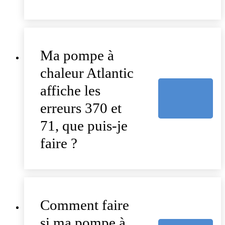
Ma pompe à
chaleur Atlantic
affiche les
erreurs 370 et
71, que puis-je
faire ?
Comment faire
si ma pompe à