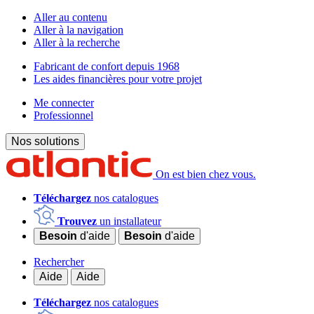
Aller au contenu
Aller à la navigation
Aller à la recherche
Fabricant de confort depuis 1968
Les aides financières pour votre projet
Me connecter
Professionnel
Nos solutions
On est bien chez vous.
Téléchargez
nos catalogues
Trouvez
un installateur
Besoin
d'aide
Besoin
d'aide
Rechercher
Aide
Aide
Téléchargez
nos catalogues