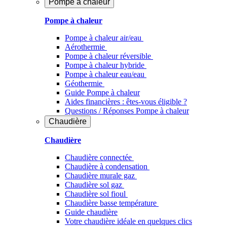
Pompe à chaleur
Pompe à chaleur
Pompe à chaleur air/eau
Aérothermie
Pompe à chaleur réversible
Pompe à chaleur hybride
Pompe à chaleur​ eau/eau
Géothermie
Guide Pompe à chaleur
Aides financières : êtes-vous éligible ?
Questions / Réponses Pompe à chaleur
Chaudière
Chaudière
Chaudière connectée
Chaudière à condensation
Chaudière murale gaz
Chaudière sol gaz
Chaudière sol fioul
Chaudière basse température
Guide chaudière
Votre chaudière idéale en quelques clics