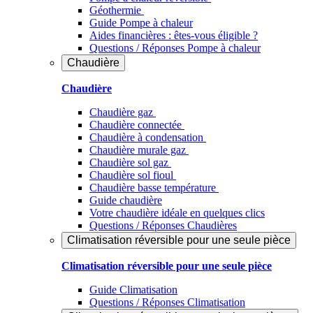
Géothermie
Guide Pompe à chaleur
Aides financières : êtes-vous éligible ?
Questions / Réponses Pompe à chaleur
Chaudière
Chaudière
Chaudière gaz
Chaudière connectée
Chaudière à condensation
Chaudière murale gaz
Chaudière sol gaz
Chaudière sol fioul
Chaudière basse température
Guide chaudière
Votre chaudière idéale en quelques clics
Questions / Réponses Chaudières
Climatisation réversible pour une seule pièce
Climatisation réversible pour une seule pièce
Guide Climatisation
Questions / Réponses Climatisation