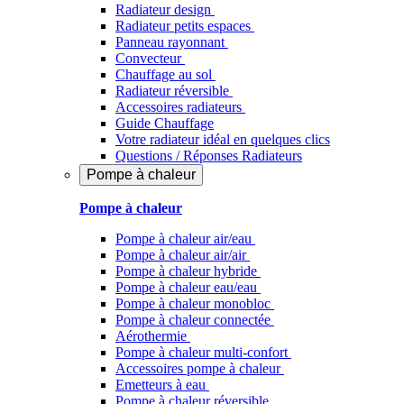
Radiateur design
Radiateur petits espaces
Panneau rayonnant
Convecteur
Chauffage au sol
Radiateur réversible
Accessoires radiateurs
Guide Chauffage
Votre radiateur idéal en quelques clics
Questions / Réponses Radiateurs
Pompe à chaleur
Pompe à chaleur
Pompe à chaleur air/eau
Pompe à chaleur air/air
Pompe à chaleur hybride
Pompe à chaleur​ eau/eau
Pompe à chaleur monobloc
Pompe à chaleur connectée
Aérothermie
Pompe à chaleur multi-confort
Accessoires pompe à chaleur
Emetteurs à eau
Pompe à chaleur réversible