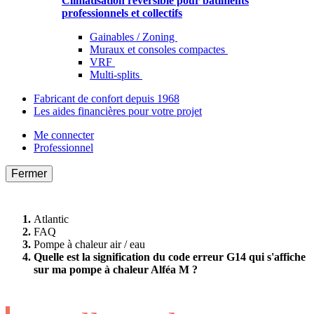
Climatisation réversible pour bâtiments
professionnels et collectifs
Gainables / Zoning
Muraux et consoles compactes
VRF
Multi-splits
Fabricant de confort depuis 1968
Les aides financières pour votre projet
Me connecter
Professionnel
Fermer
Atlantic
FAQ
Pompe à chaleur air / eau
Quelle est la signification du code erreur G14 qui s'affiche
sur ma pompe à chaleur Alféa M ?