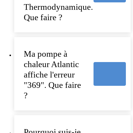
Thermodynamique.
Que faire ?
Ma pompe à
chaleur Atlantic
affiche l'erreur
"369". Que faire
?
Pourquoi suis-je