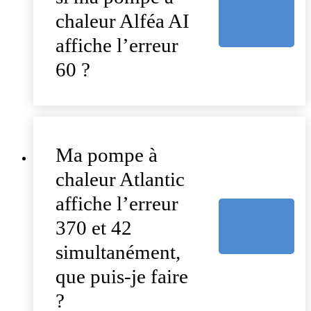
chaleur Alféa AI
affiche l’erreur
60 ?
Ma pompe à
chaleur Atlantic
affiche l’erreur
370 et 42
simultanément,
que puis-je faire
?