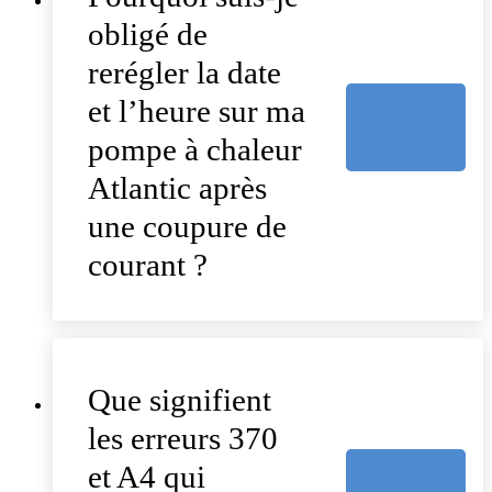
obligé de
rerégler la date
et l’heure sur ma
pompe à chaleur
Atlantic après
une coupure de
courant ?
Que signifient
les erreurs 370
et A4 qui