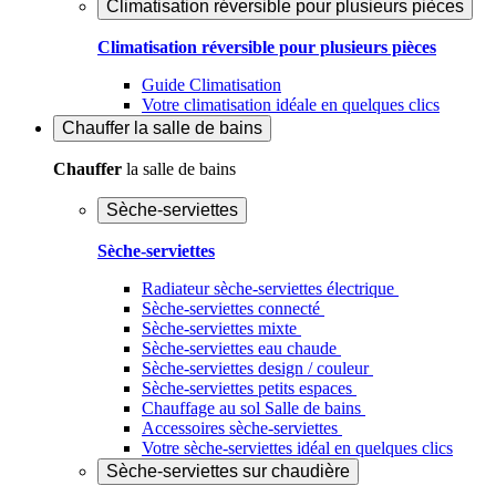
Climatisation réversible pour plusieurs pièces
Climatisation réversible pour plusieurs pièces
Guide Climatisation
Votre climatisation idéale en quelques clics
Chauffer
la salle de bains
Chauffer
la salle de bains
Sèche-serviettes
Sèche-serviettes
Radiateur sèche-serviettes électrique
Sèche-serviettes connecté
Sèche-serviettes mixte
Sèche-serviettes eau chaude
Sèche-serviettes design / couleur
Sèche-serviettes petits espaces
Chauffage au sol Salle de bains
Accessoires sèche-serviettes
Votre sèche-serviettes idéal en quelques clics
Sèche-serviettes sur chaudière