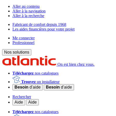
Aller au contenu
Aller à la navigation
Aller à la recherche
Fabricant de confort depuis 1968
Les aides financières pour votre projet
Me connecter
Professionnel
Nos solutions
On est bien chez vous.
Téléchargez
nos catalogues
Trouvez
un installateur
Besoin
d'aide
Besoin
d'aide
Rechercher
Aide
Aide
Téléchargez
nos catalogues