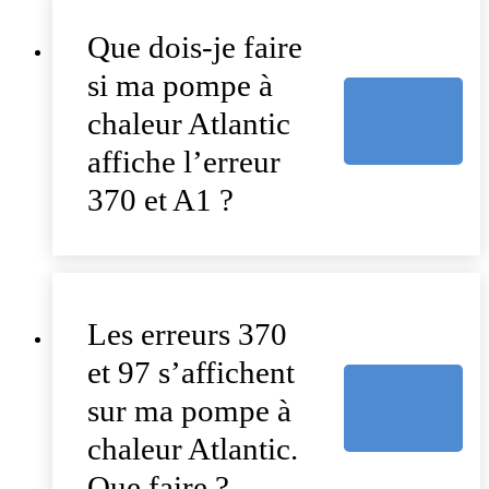
Que dois-je faire
si ma pompe à
chaleur Atlantic
affiche l’erreur
370 et A1 ?
Les erreurs 370
et 97 s’affichent
sur ma pompe à
chaleur Atlantic.
Que faire ?