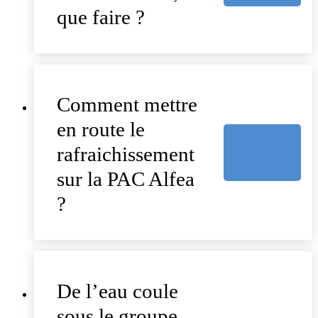
que faire ?
Comment mettre
en route le
rafraichissement
sur la PAC Alfea
?
De l’eau coule
sous le groupe