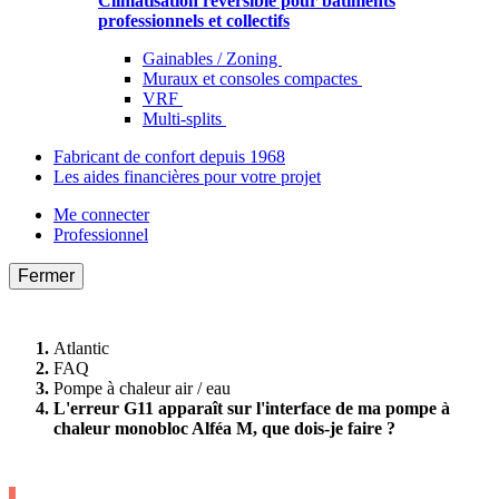
Climatisation réversible pour bâtiments
professionnels et collectifs
Gainables / Zoning
Muraux et consoles compactes
VRF
Multi-splits
Fabricant de confort depuis 1968
Les aides financières pour votre projet
Me connecter
Professionnel
Fermer
Atlantic
FAQ
Pompe à chaleur air / eau
L'erreur G11 apparaît sur l'interface de ma pompe à
chaleur monobloc Alféa M, que dois-je faire ?