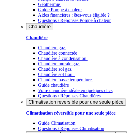
Géothermie
Guide Pompe à chaleur
Aides financières : êtes-vous éligible ?
Questions / Réponses Pompe à chaleur
Chaudière
Chaudière
Chaudière gaz
Chaudière connectée
Chaudière à condensation
Chaudière murale gaz
Chaudière sol gaz
Chaudière sol fioul
Chaudière basse température
Guide chaudière
Votre chaudière idéale en quelques clics
Questions / Réponses Chaudières
Climatisation réversible pour une seule pièce
Climatisation réversible pour une seule pièce
Guide Climatisation
Questions / Réponses Climatisation