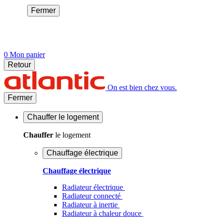
Fermer
0
Mon panier
Retour
On est bien chez vous.
Fermer
Chauffer
le logement
Chauffer
le logement
Chauffage électrique
Chauffage électrique
Radiateur électrique
Radiateur connecté
Radiateur à inertie
Radiateur à chaleur douce