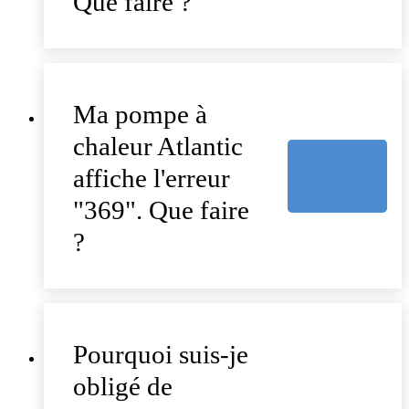
Que faire ?
Ma pompe à
chaleur Atlantic
affiche l'erreur
"369". Que faire
?
Pourquoi suis-je
obligé de