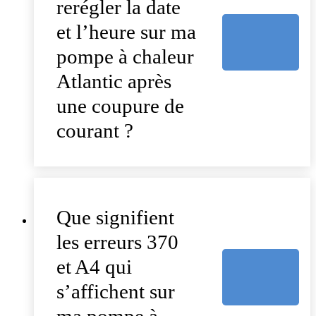
rerégler la date
et l’heure sur ma
pompe à chaleur
Atlantic après
une coupure de
courant ?
Que signifient
les erreurs 370
et A4 qui
s’affichent sur
ma pompe à