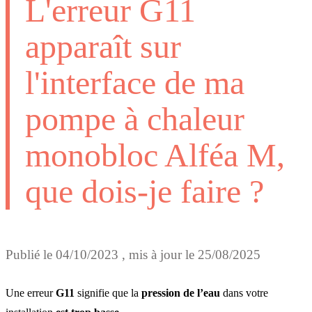
L'erreur G11
apparaît sur
l'interface de ma
pompe à chaleur
monobloc Alféa M,
que dois-je faire ?
Publié le
04/10/2023
, mis à jour le
25/08/2025
Une erreur
G11
signifie que la
pression de l’eau
dans votre