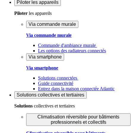
Piloter
les appareils
Piloter
les appareils
Via commande murale
Via commande murale
Commande d'ambiance murale
Les options des radiateurs connectés
Via smartphone
Via smartphone
Solutions connectées
Guide connectivité
Entrez dans la maison connectée Atlantic
Solutions
collectives et tertiaires
Solutions
collectives et tertiaires
Climatisation réversible pour bâtiments
professionnels et collectifs