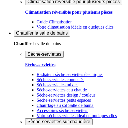
Climatisation réversible pour plusieurs pièces
Climatisation réversible pour plusieurs pièces
Guide Climatisation
Votre climatisation idéale en quelques clics
Chauffer
la salle de bains
Chauffer
la salle de bains
Sèche-serviettes
Sèche-serviettes
Radiateur sèche-serviettes électrique
Sèche-serviettes connecté
Sèche-serviettes mixte
Sèche-serviettes eau chaude
Sèche-serviettes design / couleur
Sèche-serviettes petits espaces
Chauffage au sol Salle de bains
Accessoires sèche-serviettes
Votre sèche-serviettes idéal en quelques clics
Sèche-serviettes sur chaudière