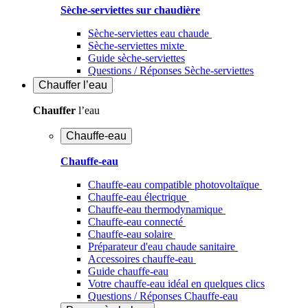
Sèche-serviettes sur chaudière
Sèche-serviettes eau chaude
Sèche-serviettes mixte
Guide sèche-serviettes
Questions / Réponses Sèche-serviettes
Chauffer
l’eau
Chauffer
l’eau
Chauffe-eau
Chauffe-eau
Chauffe-eau compatible photovoltaïque
Chauffe-eau électrique
Chauffe-eau thermodynamique
Chauffe-eau connecté
Chauffe-eau solaire
Préparateur d'eau chaude sanitaire
Accessoires chauffe-eau
Guide chauffe-eau
Votre chauffe-eau idéal en quelques clics
Questions / Réponses Chauffe-eau