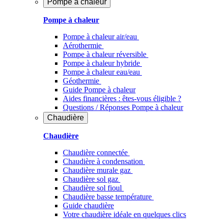
Pompe à chaleur
Pompe à chaleur
Pompe à chaleur air/eau
Aérothermie
Pompe à chaleur réversible
Pompe à chaleur hybride
Pompe à chaleur​ eau/eau
Géothermie
Guide Pompe à chaleur
Aides financières : êtes-vous éligible ?
Questions / Réponses Pompe à chaleur
Chaudière
Chaudière
Chaudière connectée
Chaudière à condensation
Chaudière murale gaz
Chaudière sol gaz
Chaudière sol fioul
Chaudière basse température
Guide chaudière
Votre chaudière idéale en quelques clics