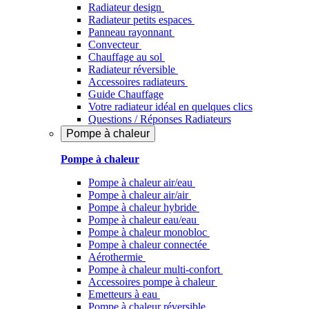
Radiateur design
Radiateur petits espaces
Panneau rayonnant
Convecteur
Chauffage au sol
Radiateur réversible
Accessoires radiateurs
Guide Chauffage
Votre radiateur idéal en quelques clics
Questions / Réponses Radiateurs
Pompe à chaleur
Pompe à chaleur
Pompe à chaleur air/eau
Pompe à chaleur air/air
Pompe à chaleur hybride
Pompe à chaleur​ eau/eau
Pompe à chaleur monobloc
Pompe à chaleur connectée
Aérothermie
Pompe à chaleur multi-confort
Accessoires pompe à chaleur
Emetteurs à eau
Pompe à chaleur réversible