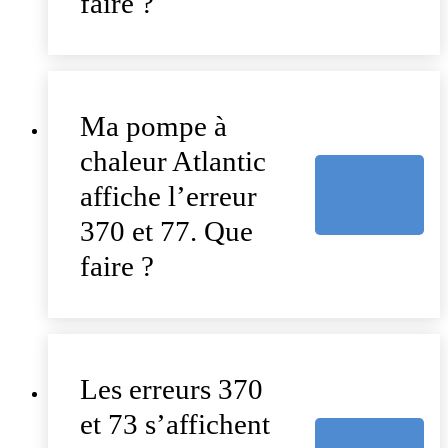
faire ?
Ma pompe à
chaleur Atlantic
affiche l’erreur
370 et 77. Que
faire ?
Les erreurs 370
et 73 s’affichent