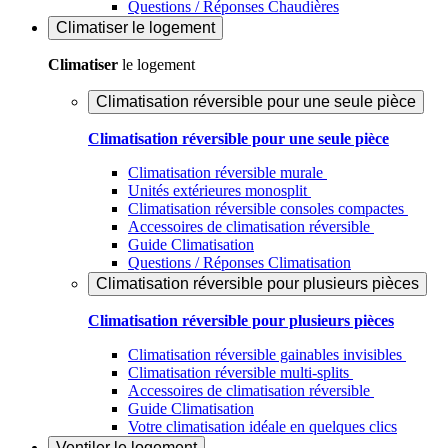
Questions / Réponses Chaudières
Climatiser
le logement
Climatiser
le logement
Climatisation réversible pour une seule pièce
Climatisation réversible pour une seule pièce
Climatisation réversible murale
Unités extérieures monosplit
Climatisation réversible consoles compactes
Accessoires de climatisation réversible
Guide Climatisation
Questions / Réponses Climatisation
Climatisation réversible pour plusieurs pièces
Climatisation réversible pour plusieurs pièces
Climatisation réversible gainables invisibles
Climatisation réversible multi-splits
Accessoires de climatisation réversible
Guide Climatisation
Votre climatisation idéale en quelques clics
Ventiler
le logement