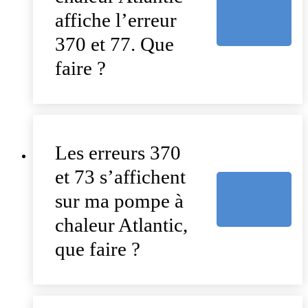
affiche l’erreur
370 et 77. Que
faire ?
Les erreurs 370
et 73 s’affichent
sur ma pompe à
chaleur Atlantic,
que faire ?