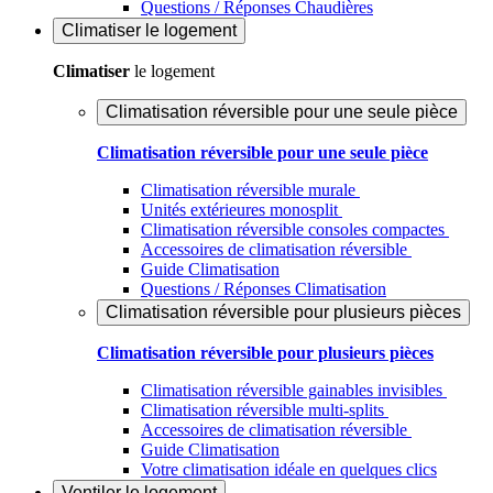
Questions / Réponses Chaudières
Climatiser
le logement
Climatiser
le logement
Climatisation réversible pour une seule pièce
Climatisation réversible pour une seule pièce
Climatisation réversible murale
Unités extérieures monosplit
Climatisation réversible consoles compactes
Accessoires de climatisation réversible
Guide Climatisation
Questions / Réponses Climatisation
Climatisation réversible pour plusieurs pièces
Climatisation réversible pour plusieurs pièces
Climatisation réversible gainables invisibles
Climatisation réversible multi-splits
Accessoires de climatisation réversible
Guide Climatisation
Votre climatisation idéale en quelques clics
Ventiler
le logement