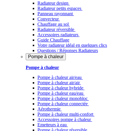
Radiateur design
Radiateur petits espaces
Panneau rayonnant
Convecteur
Chauffage au sol
Radiateur réversible
Accessoires radiateurs
Guide Chauffage
Votre radiateur idéal en quelques clics
Questions / Réponses Radiateurs
Pompe à chaleur
Pompe à chaleur
Pompe à chaleur air/eau
Pompe à chaleur air/air
Pompe à chaleur hybride
Pompe à chaleur​ eau/eau
Pompe à chaleur monobloc
Pompe à chaleur connectée
Aérothermie
Pompe à chaleur multi-confort
Accessoires pompe à chaleur
Emetteurs à eau
Pompe à chaleur réversible