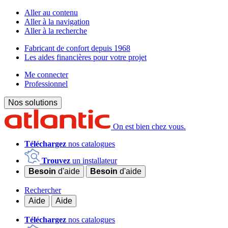
Aller au contenu
Aller à la navigation
Aller à la recherche
Fabricant de confort depuis 1968
Les aides financières pour votre projet
Me connecter
Professionnel
Nos solutions
On est bien chez vous.
Téléchargez
nos catalogues
Trouvez
un installateur
Besoin
d'aide
Besoin
d'aide
Rechercher
Aide
Aide
Téléchargez
nos catalogues