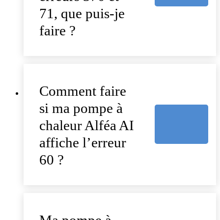
71, que puis-je
faire ?
Comment faire
si ma pompe à
chaleur Alféa AI
affiche l’erreur
60 ?