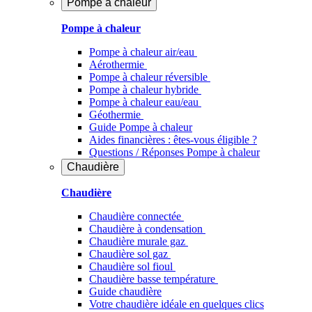
Pompe à chaleur
Pompe à chaleur
Pompe à chaleur air/eau
Aérothermie
Pompe à chaleur réversible
Pompe à chaleur hybride
Pompe à chaleur​ eau/eau
Géothermie
Guide Pompe à chaleur
Aides financières : êtes-vous éligible ?
Questions / Réponses Pompe à chaleur
Chaudière
Chaudière
Chaudière connectée
Chaudière à condensation
Chaudière murale gaz
Chaudière sol gaz
Chaudière sol fioul
Chaudière basse température
Guide chaudière
Votre chaudière idéale en quelques clics