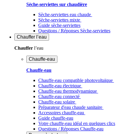
Sèche-serviettes sur chaudière
Sèche-serviettes eau chaude
Sèche-serviettes mixte
Guide sèche-serviettes
Questions / Réponses Sèche-serviettes
Chauffer
l’eau
Chauffer
l’eau
Chauffe-eau
Chauffe-eau
Chauffe-eau compatible photovoltaïque
Chauffe-eau électrique
Chauffe-eau thermodynamique
Chauffe-eau connecté
Chauffe-eau solaire
Préparateur d'eau chaude sanitaire
Accessoires chauffe-eau
Guide chauffe-eau
Votre chauffe-eau idéal en quelques clics
Questions / Réponses Chauffe-eau