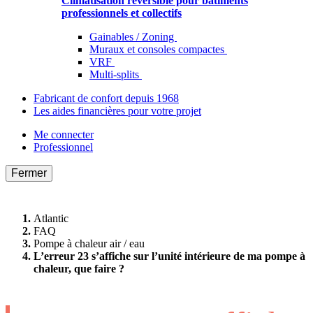
Climatisation réversible pour bâtiments
professionnels et collectifs
Gainables / Zoning
Muraux et consoles compactes
VRF
Multi-splits
Fabricant de confort depuis 1968
Les aides financières pour votre projet
Me connecter
Professionnel
Fermer
Atlantic
FAQ
Pompe à chaleur air / eau
L’erreur 23 s’affiche sur l’unité intérieure de ma pompe à
chaleur, que faire ?