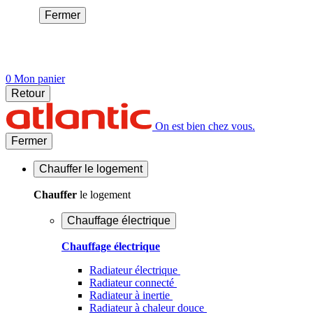
Fermer
0
Mon panier
Retour
On est bien chez vous.
Fermer
Chauffer
le logement
Chauffer
le logement
Chauffage électrique
Chauffage électrique
Radiateur électrique
Radiateur connecté
Radiateur à inertie
Radiateur à chaleur douce