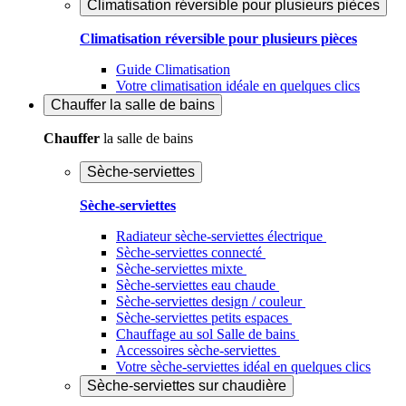
Climatisation réversible pour plusieurs pièces
Climatisation réversible pour plusieurs pièces
Guide Climatisation
Votre climatisation idéale en quelques clics
Chauffer
la salle de bains
Chauffer
la salle de bains
Sèche-serviettes
Sèche-serviettes
Radiateur sèche-serviettes électrique
Sèche-serviettes connecté
Sèche-serviettes mixte
Sèche-serviettes eau chaude
Sèche-serviettes design / couleur
Sèche-serviettes petits espaces
Chauffage au sol Salle de bains
Accessoires sèche-serviettes
Votre sèche-serviettes idéal en quelques clics
Sèche-serviettes sur chaudière