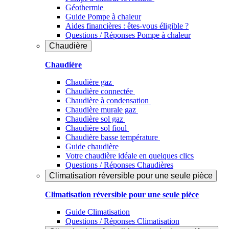
Géothermie
Guide Pompe à chaleur
Aides financières : êtes-vous éligible ?
Questions / Réponses Pompe à chaleur
Chaudière
Chaudière
Chaudière gaz
Chaudière connectée
Chaudière à condensation
Chaudière murale gaz
Chaudière sol gaz
Chaudière sol fioul
Chaudière basse température
Guide chaudière
Votre chaudière idéale en quelques clics
Questions / Réponses Chaudières
Climatisation réversible pour une seule pièce
Climatisation réversible pour une seule pièce
Guide Climatisation
Questions / Réponses Climatisation