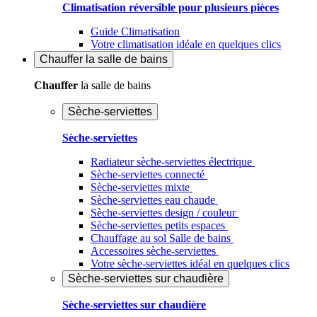
Climatisation réversible pour plusieurs pièces
Guide Climatisation
Votre climatisation idéale en quelques clics
Chauffer
la salle de bains
Chauffer
la salle de bains
Sèche-serviettes
Sèche-serviettes
Radiateur sèche-serviettes électrique
Sèche-serviettes connecté
Sèche-serviettes mixte
Sèche-serviettes eau chaude
Sèche-serviettes design / couleur
Sèche-serviettes petits espaces
Chauffage au sol Salle de bains
Accessoires sèche-serviettes
Votre sèche-serviettes idéal en quelques clics
Sèche-serviettes sur chaudière
Sèche-serviettes sur chaudière