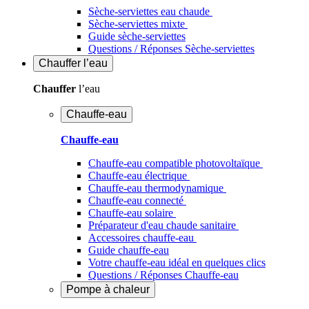
Sèche-serviettes eau chaude
Sèche-serviettes mixte
Guide sèche-serviettes
Questions / Réponses Sèche-serviettes
Chauffer
l’eau
Chauffer
l’eau
Chauffe-eau
Chauffe-eau
Chauffe-eau compatible photovoltaïque
Chauffe-eau électrique
Chauffe-eau thermodynamique
Chauffe-eau connecté
Chauffe-eau solaire
Préparateur d'eau chaude sanitaire
Accessoires chauffe-eau
Guide chauffe-eau
Votre chauffe-eau idéal en quelques clics
Questions / Réponses Chauffe-eau
Pompe à chaleur