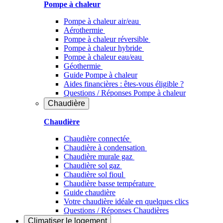
Pompe à chaleur
Pompe à chaleur air/eau
Aérothermie
Pompe à chaleur réversible
Pompe à chaleur hybride
Pompe à chaleur​ eau/eau
Géothermie
Guide Pompe à chaleur
Aides financières : êtes-vous éligible ?
Questions / Réponses Pompe à chaleur
Chaudière
Chaudière
Chaudière connectée
Chaudière à condensation
Chaudière murale gaz
Chaudière sol gaz
Chaudière sol fioul
Chaudière basse température
Guide chaudière
Votre chaudière idéale en quelques clics
Questions / Réponses Chaudières
Climatiser
le logement