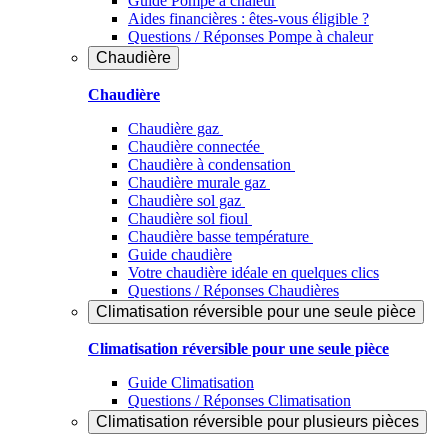
Guide Pompe à chaleur
Aides financières : êtes-vous éligible ?
Questions / Réponses Pompe à chaleur
Chaudière
Chaudière
Chaudière gaz
Chaudière connectée
Chaudière à condensation
Chaudière murale gaz
Chaudière sol gaz
Chaudière sol fioul
Chaudière basse température
Guide chaudière
Votre chaudière idéale en quelques clics
Questions / Réponses Chaudières
Climatisation réversible pour une seule pièce
Climatisation réversible pour une seule pièce
Guide Climatisation
Questions / Réponses Climatisation
Climatisation réversible pour plusieurs pièces