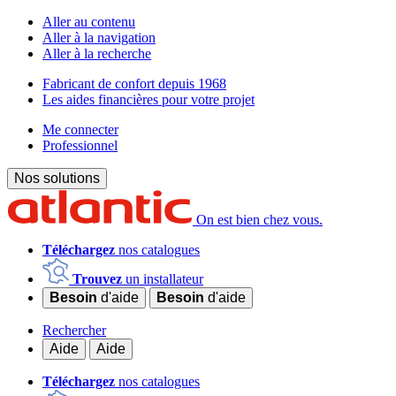
Aller au contenu
Aller à la navigation
Aller à la recherche
Fabricant de confort depuis 1968
Les aides financières pour votre projet
Me connecter
Professionnel
Nos solutions
On est bien chez vous.
Téléchargez
nos catalogues
Trouvez
un installateur
Besoin
d'aide
Besoin
d'aide
Rechercher
Aide
Aide
Téléchargez
nos catalogues