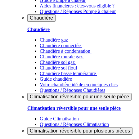
Guide Pompe à chaleur
Aides financières : êtes-vous éligible ?
Questions / Réponses Pompe à chaleur
Chaudière
Chaudière
Chaudière gaz
Chaudière connectée
Chaudière à condensation
Chaudière murale gaz
Chaudière sol gaz
Chaudière sol fioul
Chaudière basse température
Guide chaudière
Votre chaudière idéale en quelques clics
Questions / Réponses Chaudières
Climatisation réversible pour une seule pièce
Climatisation réversible pour une seule pièce
Guide Climatisation
Questions / Réponses Climatisation
Climatisation réversible pour plusieurs pièces