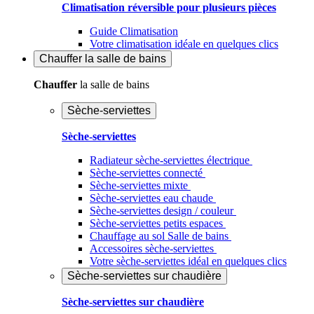
Climatisation réversible pour plusieurs pièces
Guide Climatisation
Votre climatisation idéale en quelques clics
Chauffer
la salle de bains
Chauffer
la salle de bains
Sèche-serviettes
Sèche-serviettes
Radiateur sèche-serviettes électrique
Sèche-serviettes connecté
Sèche-serviettes mixte
Sèche-serviettes eau chaude
Sèche-serviettes design / couleur
Sèche-serviettes petits espaces
Chauffage au sol Salle de bains
Accessoires sèche-serviettes
Votre sèche-serviettes idéal en quelques clics
Sèche-serviettes sur chaudière
Sèche-serviettes sur chaudière