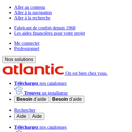
Aller au contenu
Aller à la navigation
Aller à la recherche
Fabricant de confort depuis 1968
Les aides financières pour votre projet
Me connecter
Professionnel
Nos solutions
On est bien chez vous.
Téléchargez
nos catalogues
Trouvez
un installateur
Besoin
d'aide
Besoin
d'aide
Rechercher
Aide
Aide
Téléchargez
nos catalogues