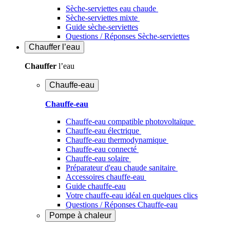
Sèche-serviettes eau chaude
Sèche-serviettes mixte
Guide sèche-serviettes
Questions / Réponses Sèche-serviettes
Chauffer
l’eau
Chauffer
l’eau
Chauffe-eau
Chauffe-eau
Chauffe-eau compatible photovoltaïque
Chauffe-eau électrique
Chauffe-eau thermodynamique
Chauffe-eau connecté
Chauffe-eau solaire
Préparateur d'eau chaude sanitaire
Accessoires chauffe-eau
Guide chauffe-eau
Votre chauffe-eau idéal en quelques clics
Questions / Réponses Chauffe-eau
Pompe à chaleur