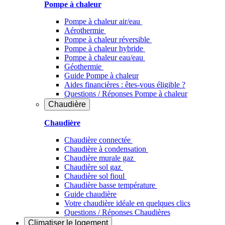
Pompe à chaleur
Pompe à chaleur air/eau
Aérothermie
Pompe à chaleur réversible
Pompe à chaleur hybride
Pompe à chaleur​ eau/eau
Géothermie
Guide Pompe à chaleur
Aides financières : êtes-vous éligible ?
Questions / Réponses Pompe à chaleur
Chaudière
Chaudière
Chaudière connectée
Chaudière à condensation
Chaudière murale gaz
Chaudière sol gaz
Chaudière sol fioul
Chaudière basse température
Guide chaudière
Votre chaudière idéale en quelques clics
Questions / Réponses Chaudières
Climatiser
le logement