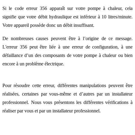
Qui je peux contacter pou
Si le code erreur 356 apparaît sur votre pompe à chaleur, cela
résoudre l'erreur 356 de m
signifie que votre débit hydraulique est inférieur à 10 litres/minute.
pompe à chaleur ?
Votre appareil possède donc un débit insuffisant.
De nombreuses causes peuvent être à l’origine de ce message.
L'erreur 356 peut être liée à une erreur de configuration, à une
défaillance d’un des composants de votre pompe à chaleur ou bien
encore à un problème électrique.
Pour résoudre cette erreur, différentes manipulations peuvent être
réalisées, certaines par vous-même et d’autres par un installateur
professionnel. Nous vous présentons les différentes vérifications à
réaliser par vous et par un installateur professionnel.