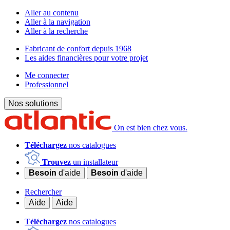
Aller au contenu
Aller à la navigation
Aller à la recherche
Fabricant de confort depuis 1968
Les aides financières pour votre projet
Me connecter
Professionnel
Nos solutions
On est bien chez vous.
Téléchargez
nos catalogues
Trouvez
un installateur
Besoin
d'aide
Besoin
d'aide
Rechercher
Aide
Aide
Téléchargez
nos catalogues