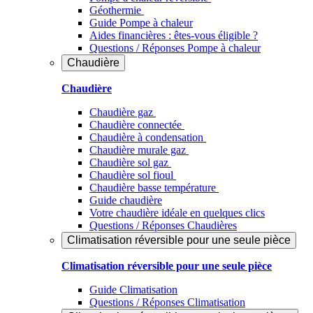
Géothermie
Guide Pompe à chaleur
Aides financières : êtes-vous éligible ?
Questions / Réponses Pompe à chaleur
Chaudière
Chaudière
Chaudière gaz
Chaudière connectée
Chaudière à condensation
Chaudière murale gaz
Chaudière sol gaz
Chaudière sol fioul
Chaudière basse température
Guide chaudière
Votre chaudière idéale en quelques clics
Questions / Réponses Chaudières
Climatisation réversible pour une seule pièce
Climatisation réversible pour une seule pièce
Guide Climatisation
Questions / Réponses Climatisation