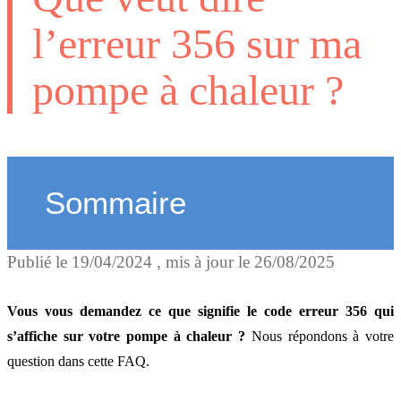
l’erreur 356 sur ma
pompe à chaleur ?
Sommaire
Publié le
19/04/2024
, mis à jour le
26/08/2025
Comment je peux résoudre
message d’erreur 356 de 
Vous vous demandez ce que signifie le code erreur 356 qui
pompe à chaleur ?
s’affiche sur votre pompe à chaleur ?
Nous répondons à votre
question dans cette FAQ.