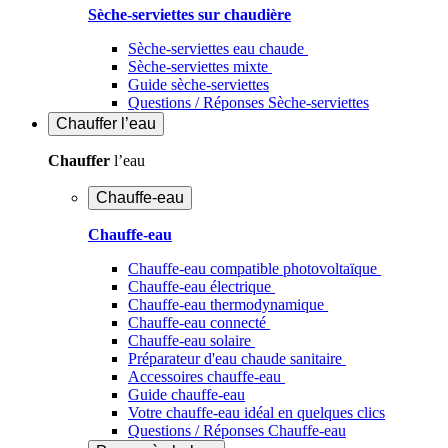
Sèche-serviettes sur chaudière
Sèche-serviettes eau chaude
Sèche-serviettes mixte
Guide sèche-serviettes
Questions / Réponses Sèche-serviettes
Chauffer
l’eau
Chauffer
l’eau
Chauffe-eau
Chauffe-eau
Chauffe-eau compatible photovoltaïque
Chauffe-eau électrique
Chauffe-eau thermodynamique
Chauffe-eau connecté
Chauffe-eau solaire
Préparateur d'eau chaude sanitaire
Accessoires chauffe-eau
Guide chauffe-eau
Votre chauffe-eau idéal en quelques clics
Questions / Réponses Chauffe-eau