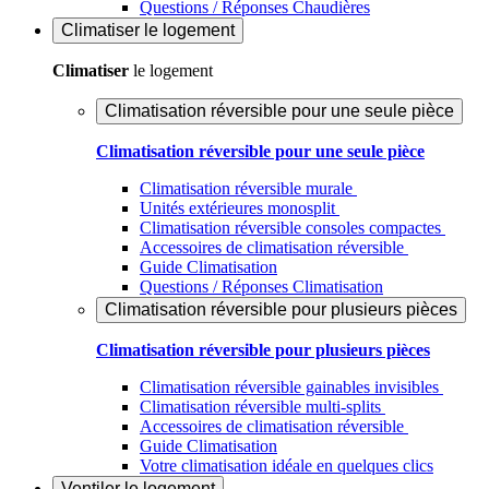
Questions / Réponses Chaudières
Climatiser
le logement
Climatiser
le logement
Climatisation réversible pour une seule pièce
Climatisation réversible pour une seule pièce
Climatisation réversible murale
Unités extérieures monosplit
Climatisation réversible consoles compactes
Accessoires de climatisation réversible
Guide Climatisation
Questions / Réponses Climatisation
Climatisation réversible pour plusieurs pièces
Climatisation réversible pour plusieurs pièces
Climatisation réversible gainables invisibles
Climatisation réversible multi-splits
Accessoires de climatisation réversible
Guide Climatisation
Votre climatisation idéale en quelques clics
Ventiler
le logement