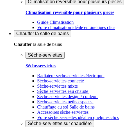
Climatisation réversible pour plusieurs pièces
Climatisation réversible pour plusieurs pièces
Guide Climatisation
Votre climatisation idéale en quelques clics
Chauffer
la salle de bains
Chauffer
la salle de bains
Sèche-serviettes
Sèche-serviettes
Radiateur sèche-serviettes électrique
Sèche-serviettes connecté
Sèche-serviettes mixte
Sèche-serviettes eau chaude
Sèche-serviettes design / couleur
Sèche-serviettes petits espaces
Chauffage au sol Salle de bains
Accessoires sèche-serviettes
Votre sèche-serviettes idéal en quelques clics
Sèche-serviettes sur chaudière