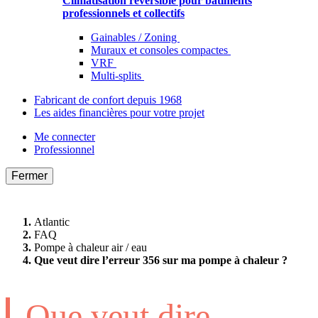
Climatisation réversible pour bâtiments
professionnels et collectifs
Gainables / Zoning
Muraux et consoles compactes
VRF
Multi-splits
Fabricant de confort depuis 1968
Les aides financières pour votre projet
Me connecter
Professionnel
Fermer
Atlantic
FAQ
Pompe à chaleur air / eau
Que veut dire l’erreur 356 sur ma pompe à chaleur ?
Que veut dire