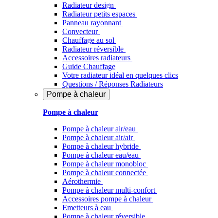
Radiateur design
Radiateur petits espaces
Panneau rayonnant
Convecteur
Chauffage au sol
Radiateur réversible
Accessoires radiateurs
Guide Chauffage
Votre radiateur idéal en quelques clics
Questions / Réponses Radiateurs
Pompe à chaleur
Pompe à chaleur
Pompe à chaleur air/eau
Pompe à chaleur air/air
Pompe à chaleur hybride
Pompe à chaleur​ eau/eau
Pompe à chaleur monobloc
Pompe à chaleur connectée
Aérothermie
Pompe à chaleur multi-confort
Accessoires pompe à chaleur
Emetteurs à eau
Pompe à chaleur réversible