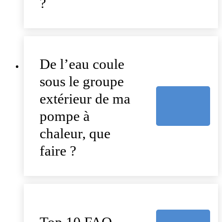
?
De l’eau coule
sous le groupe
extérieur de ma
pompe à
chaleur, que
faire ?
Top 10 FAQ