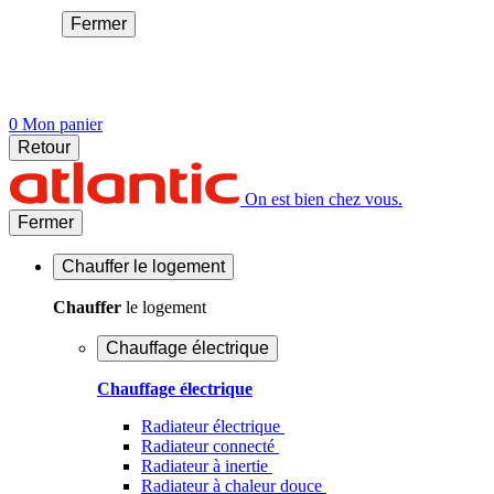
Fermer
0
Mon panier
Retour
On est bien chez vous.
Fermer
Chauffer
le logement
Chauffer
le logement
Chauffage électrique
Chauffage électrique
Radiateur électrique
Radiateur connecté
Radiateur à inertie
Radiateur à chaleur douce