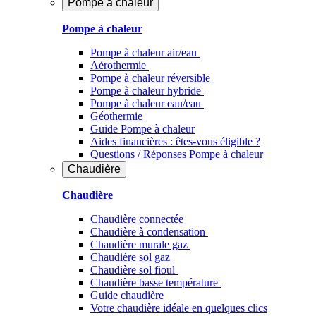
Pompe à chaleur
Pompe à chaleur
Pompe à chaleur air/eau
Aérothermie
Pompe à chaleur réversible
Pompe à chaleur hybride
Pompe à chaleur​ eau/eau
Géothermie
Guide Pompe à chaleur
Aides financières : êtes-vous éligible ?
Questions / Réponses Pompe à chaleur
Chaudière
Chaudière
Chaudière connectée
Chaudière à condensation
Chaudière murale gaz
Chaudière sol gaz
Chaudière sol fioul
Chaudière basse température
Guide chaudière
Votre chaudière idéale en quelques clics